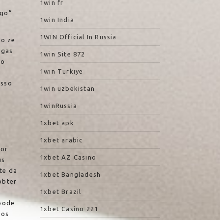
1win fr
igo”
1win India
1WIN Official In Russia
do ze
igas
1win Site 872
ão
1win Turkiye
isso
1win uzbekistan
1winRussia
1xbet apk
1xbet arabic
por
1xbet AZ Casino
us
te da
1xbet Bangladesh
obter
1xbet Brazil
 pode
1xbet Casino 221
ros