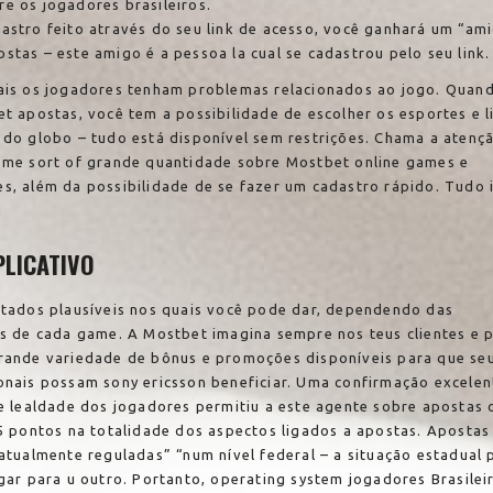
re os jogadores brasileiros.
astro feito através do seu link de acesso, você ganhará um “am
ostas – este amigo é a pessoa la cual se cadastrou pelo seu link.
ais os jogadores tenham problemas relacionados ao jogo. Quan
t apostas, você tem a possibilidade de escolher os esportes e l
 do globo – tudo está disponível sem restrições. Chama a atenç
ome sort of grande quantidade sobre Mostbet online games e
s, além da possibilidade de se fazer um cadastro rápido. Tudo 
a
LICATIVO
ltados plausíveis nos quais você pode dar, dependendo das
es de cada game. A Mostbet imagina sempre nos teus clientes e 
rande variedade de bônus e promoções disponíveis para que se
onais possam sony ericsson beneficiar. Uma confirmação excelen
 e lealdade dos jogadores permitiu a este agente sobre apostas 
 5 pontos na totalidade dos aspectos ligados a apostas. Apostas
atualmente reguladas” “num nível federal – a situação estadual
gar para u outro. Portanto, operating system jogadores Brasilei