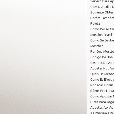
Serviço Para A
Com O Auxílio 
Somente Obter 
Porém Também 
Roleta
Como Posso Cri
Mostbet Brasil 
Como Se Delibe
Mostbet?
Por Que Mostbe
Código De Bônu
Cashout De Apo
Apostar Not An
Quais Os Méto
Como Es Efecti
Rodadas Bônus
Bônus Pra Nova
Como Apostar 
Dicas Para Jog
Apostas Ao Viv
As Principais R