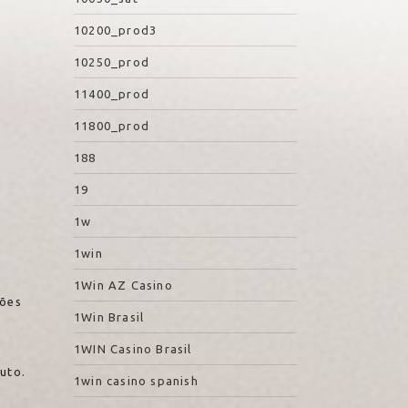
10200_prod3
10250_prod
11400_prod
11800_prod
188
19
1w
1win
1Win AZ Casino
rões
1Win Brasil
1WIN Casino Brasil
uto.
1win casino spanish