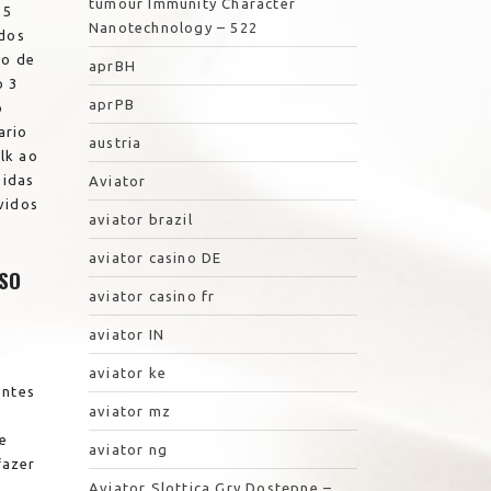
tumour Immunity Character
 5
Nanotechnology – 522
ndos
do de
aprBH
o 3
aprPB
o
ario
austria
alk ao
pidas
Aviator
vidos
aviator brazil
aviator casino DE
SSO
aviator casino fr
aviator IN
aviator ke
ontes
aviator mz
e
aviator ng
fazer
o
Aviator Slottica Gry Dostępne –