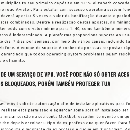
 multiplica to seu primeiro depósito em 125% elizabeth concede
 no jogo Aviator. Para estafar com sucesso operating system fu
 deverá apostar 5 vezes o valor da bonificação durante o perío
ostas combinadas. Dentre a realização destas apostas, no mínim
 ter odds com o valor mínimo para 1. 40, como também o númer
tos é indeterminado. A plataforma proporciona suporte ao usu
e dia, 7 dias por semana, por meio de vários canais, incluindo t
telefone. A equipe de suporte é conhecida por suas respostas rá
s, garantindo que todos operating-system problemas sejam resol
 e eficiente.
 DE UM SERVIÇO DE VPN, VOCÊ PODE NÃO SÓ OBTER ACE
S BLOQUEADOS, PORÉM TAMBÉM PROTEGER TUA
seu móvil solicite autorização afin de instalar aplicativos para f
 realizar esta permissão e aguardar some sort of instalação ser
ta iniciar sessão na sua conta Mostbet, escolher to evento em qu
t the depois escolher u tipo de ex profeso que quer fazer. Para 
 introduza o montante da ex profeso e clique em ‘Confirmar’. A