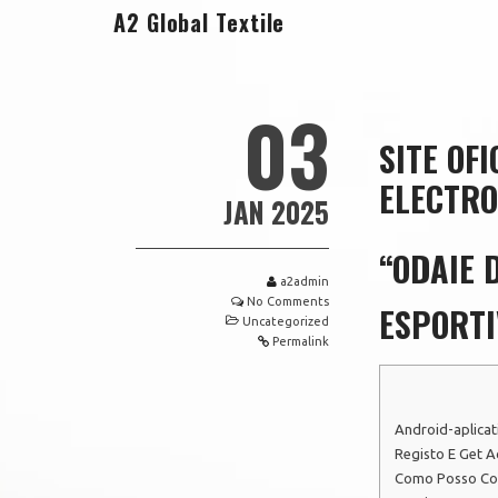
A2 Global Textile
03
SITE OF
ELECTRO
JAN 2025
“ODAIE 
a2admin
No Comments
ESPORTI
Uncategorized
Permalink
Android-aplicat
Registo E Get 
Como Posso Co