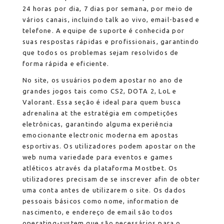
24 horas por dia, 7 dias por semana, por meio de
vários canais, incluindo talk ao vivo, email-based e
telefone. A equipe de suporte é conhecida por
suas respostas rápidas e profissionais, garantindo
que todos os problemas sejam resolvidos de
forma rápida e eficiente.
No site, os usuários podem apostar no ano de
grandes jogos tais como CS2, DOTA 2, LoL e
Valorant. Essa seção é ideal para quem busca
adrenalina at the estratégia em competições
eletrônicas, garantindo alguma experiência
emocionante electronic moderna em apostas
esportivas. Os utilizadores podem apostar on the
web numa variedade para eventos e games
atléticos através da plataforma Mostbet. Os
utilizadores precisam de se inscrever afin de obter
uma conta antes de utilizarem o site. Os dados
pessoais básicos como nome, information de
nascimento, e endereço de email são todos
operating-system que são necessários para o