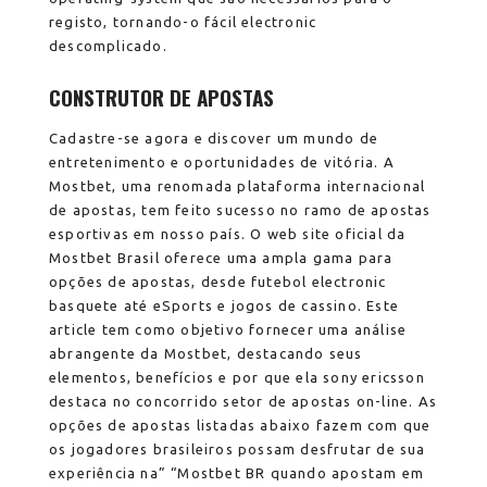
registo, tornando-o fácil electronic
descomplicado.
CONSTRUTOR DE APOSTAS
Cadastre-se agora e discover um mundo de
entretenimento e oportunidades de vitória. A
Mostbet, uma renomada plataforma internacional
de apostas, tem feito sucesso no ramo de apostas
esportivas em nosso país. O web site oficial da
Mostbet Brasil oferece uma ampla gama para
opções de apostas, desde futebol electronic
basquete até eSports e jogos de cassino. Este
article tem como objetivo fornecer uma análise
abrangente da Mostbet, destacando seus
elementos, benefícios e por que ela sony ericsson
destaca no concorrido setor de apostas on-line. As
opções de apostas listadas abaixo fazem com que
os jogadores brasileiros possam desfrutar de sua
experiência na” “Mostbet BR quando apostam em