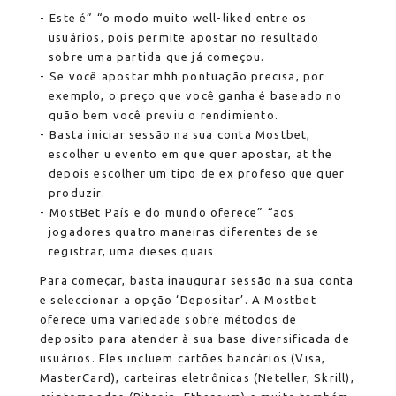
Este é” “o modo muito well-liked entre os
usuários, pois permite apostar no resultado
sobre uma partida que já começou.
Se você apostar mhh pontuação precisa, por
exemplo, o preço que você ganha é baseado no
quão bem você previu o rendimiento.
Basta iniciar sessão na sua conta Mostbet,
escolher u evento em que quer apostar, at the
depois escolher um tipo de ex profeso que quer
produzir.
MostBet País e do mundo oferece” “aos
jogadores quatro maneiras diferentes de se
registrar, uma dieses quais
Para começar, basta inaugurar sessão na sua conta
e seleccionar a opção ‘Depositar’. A Mostbet
oferece uma variedade sobre métodos de
deposito para atender à sua base diversificada de
usuários. Eles incluem cartões bancários (Visa,
MasterCard), carteiras eletrônicas (Neteller, Skrill),