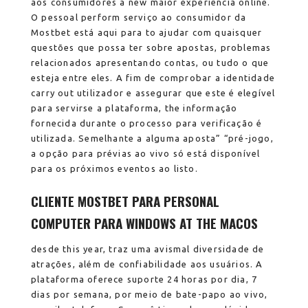
aos consumidores a new maior experiência online.
O pessoal perform serviço ao consumidor da
Mostbet está aqui para to ajudar com quaisquer
questões que possa ter sobre apostas, problemas
relacionados apresentando contas, ou tudo o que
esteja entre eles. A fim de comprobar a identidade
carry out utilizador e assegurar que este é elegível
para servirse a plataforma, the informação
fornecida durante o processo para verificação é
utilizada. Semelhante a alguma aposta” “pré-jogo,
a opção para prévias ao vivo só está disponível
para os próximos eventos ao listo.
CLIENTE MOSTBET PARA PERSONAL
COMPUTER PARA WINDOWS AT THE MACOS
desde this year, traz uma avismal diversidade de
atrações, além de confiabilidade aos usuários. A
plataforma oferece suporte 24 horas por dia, 7
dias por semana, por meio de bate-papo ao vivo,