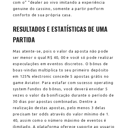
com o” “dealer ao vivo imitando a experiência
genuine do cassino, somente a partir perform
conforto de sua própria casa.
RESULTADOS E ESTATÍSTICAS DE UMA
PARTIDA
Mas atente-se, pois o valor da aposta não pode
ser menor o qual R$ 40, 00 e você só pode realizar
especulações em eventos discretos. O bônus de
boas-vindas multiplica to seu primeiro depósito
em 125% electronic concede 5 apostas grátis no
game Aviator. Para estafar com sucesso operating
system fundos do bônus, você deverá envidar 5
vezes o valor da bonificação durante o período de
30 dias por apostas combinadas. Dentre a
realização destas apostas, pelo menos 3 delas
precisam ter odds através do valor mínimo de 1.
40, assim como o número máximo de eventos é
ilimitado. A plataforma oferece suporte ao usuario