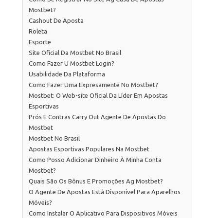
Mostbet?
Cashout De Aposta
Roleta
Esporte
Site Oficial Da Mostbet No Brasil
Como Fazer U Mostbet Login?
Usabilidade Da Plataforma
Como Fazer Uma Expresamente No Mostbet?
Mostbet: O Web-site Oficial Da Líder Em Apostas
Esportivas
Prós E Contras Carry Out Agente De Apostas Do
Mostbet
Mostbet No Brasil
Apostas Esportivas Populares Na Mostbet
Como Posso Adicionar Dinheiro À Minha Conta
Mostbet?
Quais São Os Bônus E Promoções Ag Mostbet?
O Agente De Apostas Está Disponível Para Aparelhos
Móveis?
Como Instalar O Aplicativo Para Dispositivos Móveis