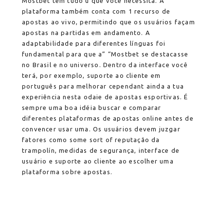
Mostbet tem tudo u que você necessita. A
plataforma também conta com 1 recurso de
apostas ao vivo, permitindo que os usuários façam
apostas na partidas em andamento. A
adaptabilidade para diferentes línguas foi
fundamental para que a” “Mostbet se destacasse
no Brasil e no universo. Dentro da interface você
terá, por exemplo, suporte ao cliente em
português para melhorar cependant ainda a tua
experiência nesta odaie de apostas esportivas. É
sempre uma boa idéia buscar e comparar
diferentes plataformas de apostas online antes de
convencer usar uma. Os usuários devem juzgar
fatores como some sort of reputação da
trampolín, medidas de segurança, interface de
usuário e suporte ao cliente ao escolher uma
plataforma sobre apostas.