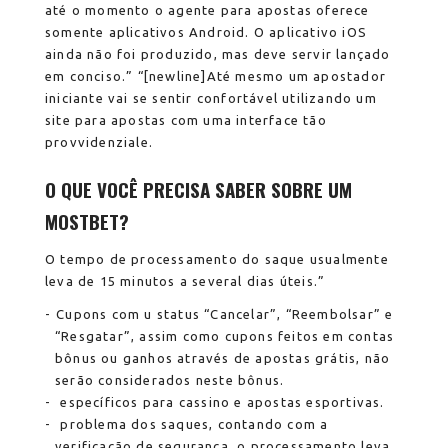
até o momento o agente para apostas oferece
somente aplicativos Android. O aplicativo iOS
ainda não foi produzido, mas deve servir lançado
em conciso.” “[newline]Até mesmo um apostador
iniciante vai se sentir confortável utilizando um
site para apostas com uma interface tão
provvidenziale.
O QUE VOCÊ PRECISA SABER SOBRE UM
MOSTBET?
O tempo de processamento do saque usualmente
leva de 15 minutos a several dias úteis.”
Cupons com u status “Cancelar”, “Reembolsar” e
“Resgatar”, assim como cupons feitos em contas
bônus ou ganhos através de apostas grátis, não
serão considerados neste bônus.
específicos para cassino e apostas esportivas.
problema dos saques, contando com a
verificação de segurança, o processamento leva,