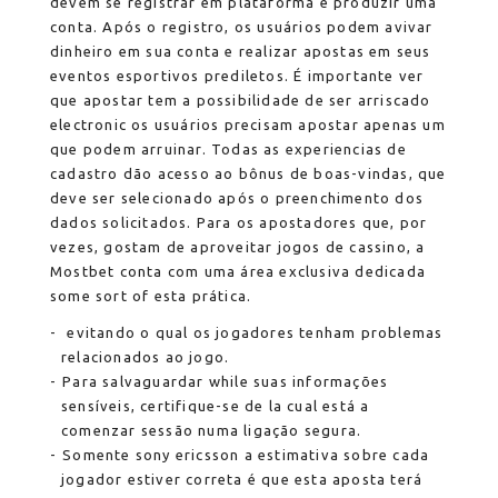
devem se registrar em plataforma e produzir uma
conta. Após o registro, os usuários podem avivar
dinheiro em sua conta e realizar apostas em seus
eventos esportivos prediletos. É importante ver
que apostar tem a possibilidade de ser arriscado
electronic os usuários precisam apostar apenas um
que podem arruinar. Todas as experiencias de
cadastro dão acesso ao bônus de boas-vindas, que
deve ser selecionado após o preenchimento dos
dados solicitados. Para os apostadores que, por
vezes, gostam de aproveitar jogos de cassino, a
Mostbet conta com uma área exclusiva dedicada
some sort of esta prática.
evitando o qual os jogadores tenham problemas
relacionados ao jogo.
Para salvaguardar while suas informações
sensíveis, certifique-se de la cual está a
comenzar sessão numa ligação segura.
Somente sony ericsson a estimativa sobre cada
jogador estiver correta é que esta aposta terá