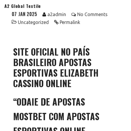
A2 Global Textile
07
JAN 2025
a2admin
No Comments
Uncategorized
Permalink
SITE OFICIAL NO PAÍS
BRASILEIRO APOSTAS
ESPORTIVAS ELIZABETH
CASSINO ONLINE
“ODAIE DE APOSTAS
MOSTBET COM APOSTAS
ESPORTIVAS ONLINE