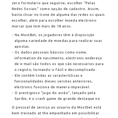
zero formulário que seguirse, escolher “Pelas
Redes Sociais” como opção de cadastro. Assim,
basta clicar no ícone de alguma das redes os quais
escolher, além para escolher moeda electronic
marcar que tem mais de 18 anos.
Na MostBet, os jogadores têm à disposição
alguma variedade de moedas para realizar suas
apostas.
Os dados pessoais básicos como nome,
information de nascimento, electronic endereço
de e-mail são todos os que são necessários para
o registo, tornando-o fácil e descomplicado.
Ele contém todas as características e
funcionalidades dieses versões anteriores,
electronic funciona de manera impecável.
O prestigioso “jogo do avião”, lançado pela
Spribe, é o crash game de grande destaque no
O pessoal de serviço ao usuario da Mostbet está
bem treinado at the empenhado em possibilitar