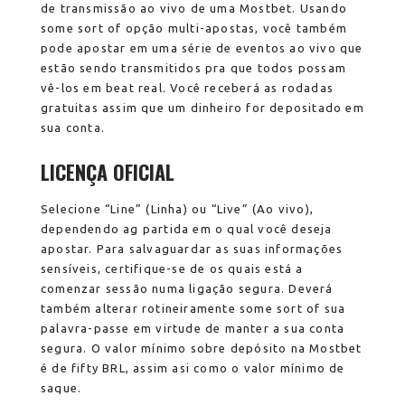
de transmissão ao vivo de uma Mostbet. Usando
some sort of opção multi-apostas, você também
pode apostar em uma série de eventos ao vivo que
estão sendo transmitidos pra que todos possam
vê-los em beat real. Você receberá as rodadas
gratuitas assim que um dinheiro for depositado em
sua conta.
LICENÇA OFICIAL
Selecione “Line” (Linha) ou “Live” (Ao vivo),
dependendo ag partida em o qual você deseja
apostar. Para salvaguardar as suas informações
sensíveis, certifique-se de os quais está a
comenzar sessão numa ligação segura. Deverá
também alterar rotineiramente some sort of sua
palavra-passe em virtude de manter a sua conta
segura. O valor mínimo sobre depósito na Mostbet
é de fifty BRL, assim asi como o valor mínimo de
saque.