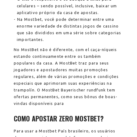
celulares – sendo possível, inclusive, baixar um
aplicativo próprio da casa de apostas.
Na Mostbet, você pode determinar entre uma
enorme variedade de distintas jogos de cassino
que são divididos em uma série sobre categorias
importantes.
No MostBet não é diferente, com el caça-níqueis
estando continuamente entre os também
populares da casa. A MostBet traz para seus
jogadores e apostadores muitas promoções
regulares, além de várias promoções e condições
especiais que aprimoram suas experiências na
trampolín. O MostBet Bayerischer rundfunk tem
ofertas permanentes, como seus bônus de boas-
vindas disponíveis para
COMO APOSTAR ZERO MOSTBET?
Para usar a Mostbet País brasileiro, os usuários