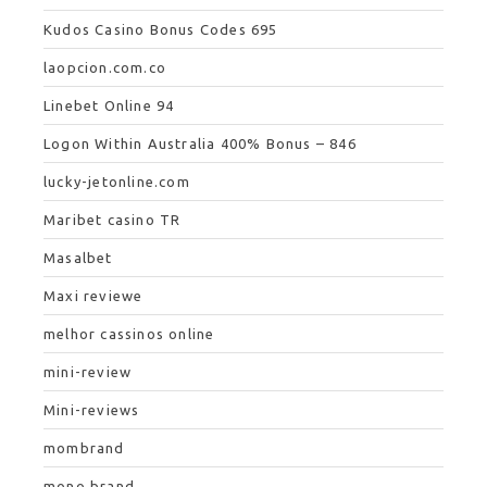
Kudos Casino Bonus Codes 695
laopcion.com.co
Linebet Online 94
Logon Within Australia 400% Bonus – 846
lucky-jetonline.com
Maribet casino TR
Masalbet
Maxi reviewe
melhor cassinos online
mini-review
Mini-reviews
mombrand
mono brand