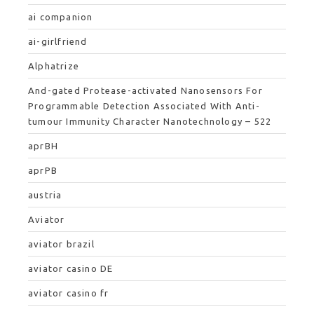
ai companion
ai-girlfriend
Alphatrize
And-gated Protease-activated Nanosensors For
Programmable Detection Associated With Anti-
tumour Immunity Character Nanotechnology – 522
aprBH
aprPB
austria
Aviator
aviator brazil
aviator casino DE
aviator casino fr