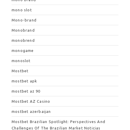
mono slot
Mono-brand
Monobrand
monobrend
monogame
monoslot
Mostbet
mostbet apk
mostbet az 90
Mostbet AZ Casino
mostbet azerbaijan
Mostbet Brazilian Spotlight: Perspectives And
Challenges Of The Brazilian Market Noticias