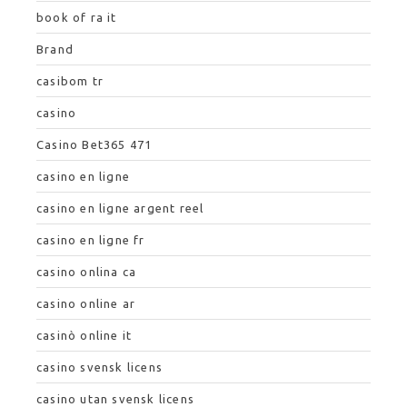
book of ra it
Brand
casibom tr
casino
Casino Bet365 471
casino en ligne
casino en ligne argent reel
casino en ligne fr
casino onlina ca
casino online ar
casinò online it
casino svensk licens
casino utan svensk licens