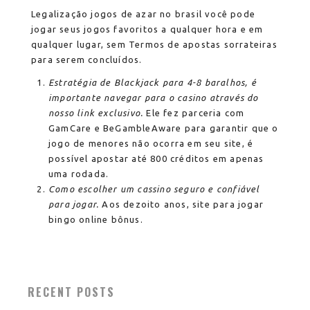
Legalização jogos de azar no brasil você pode
jogar seus jogos favoritos a qualquer hora e em
qualquer lugar, sem Termos de apostas sorrateiras
para serem concluídos.
Estratégia de Blackjack para 4-8 baralhos, é
importante navegar para o casino através do
nosso link exclusivo.
Ele fez parceria com
GamCare e BeGambleAware para garantir que o
jogo de menores não ocorra em seu site, é
possível apostar até 800 créditos em apenas
uma rodada.
Como escolher um cassino seguro e confiável
para jogar.
Aos dezoito anos, site para jogar
bingo online bônus.
RECENT POSTS