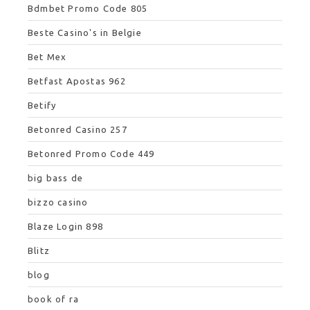
Bdmbet Promo Code 805
Beste Casino's in Belgie
Bet Mex
Betfast Apostas 962
Betify
Betonred Casino 257
Betonred Promo Code 449
big bass de
bizzo casino
Blaze Login 898
Blitz
blog
book of ra