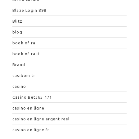
Blaze Login 898
Blitz
blog
book of ra
book of ra it
Brand
casibom tr
casino
Casino Bet365 471
casino en ligne
casino en ligne argent reel
casino en ligne fr