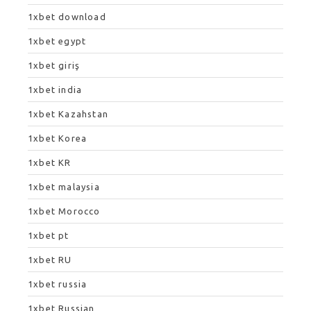
1xbet download
1xbet egypt
1xbet giriş
1xbet india
1xbet Kazahstan
1xbet Korea
1xbet KR
1xbet malaysia
1xbet Morocco
1xbet pt
1xbet RU
1xbet russia
1xbet Russian