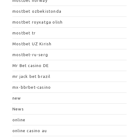
mostbet norway
mostbet ozbekistonda
mostbet royxatga olish
mostbet tr
Mostbet UZ Kirish
mostbet-ru-serg
Mr Bet casino DE
mr jack bet brazil
mx-bbrbet-casino
new
News
online
online casino au