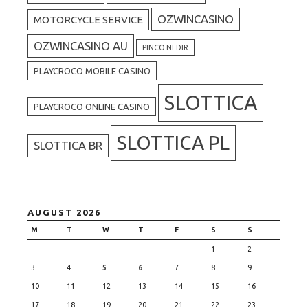
OZWINCASINO
MOTORCYCLE SERVICE
OZWINCASINO AU
PINCO NEDIR
PLAYCROCO MOBILE CASINO
SLOTTICA
PLAYCROCO ONLINE CASINO
SLOTTICA PL
SLOTTICA BR
AUGUST 2026
M
T
W
T
F
S
S
1
2
3
4
5
6
7
8
9
10
11
12
13
14
15
16
17
18
19
20
21
22
23