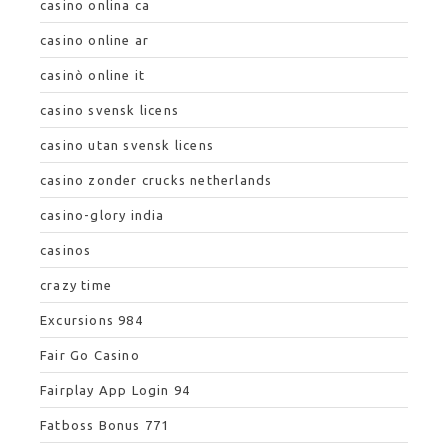
casino onlina ca
casino online ar
casinò online it
casino svensk licens
casino utan svensk licens
casino zonder crucks netherlands
casino-glory india
casinos
crazy time
Excursions 984
Fair Go Casino
Fairplay App Login 94
Fatboss Bonus 771