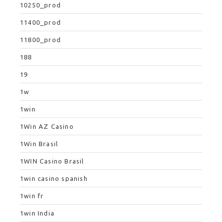
10250_prod
11400_prod
11800_prod
188
19
1w
1win
1Win AZ Casino
1Win Brasil
1WIN Casino Brasil
1win casino spanish
1win fr
1win India