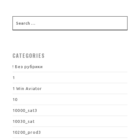
CATEGORIES
! Без рубрики
1
1 Win Aviator
10
10000_sat3
10030_sat
10200_prod3