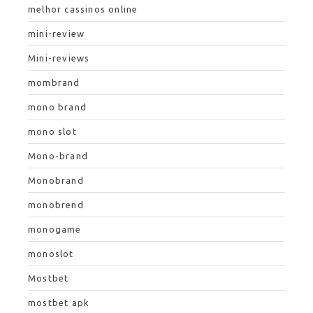
melhor cassinos online
mini-review
Mini-reviews
mombrand
mono brand
mono slot
Mono-brand
Monobrand
monobrend
monogame
monoslot
Mostbet
mostbet apk