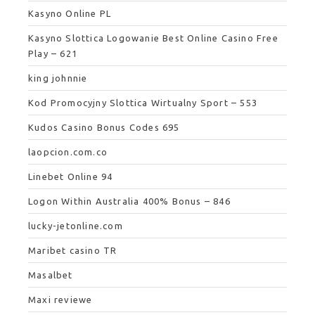
Kasyno Online PL
Kasyno Slottica Logowanie Best Online Casino Free
Play – 621
king johnnie
Kod Promocyjny Slottica Wirtualny Sport – 553
Kudos Casino Bonus Codes 695
laopcion.com.co
Linebet Online 94
Logon Within Australia 400% Bonus – 846
lucky-jetonline.com
Maribet casino TR
Masalbet
Maxi reviewe