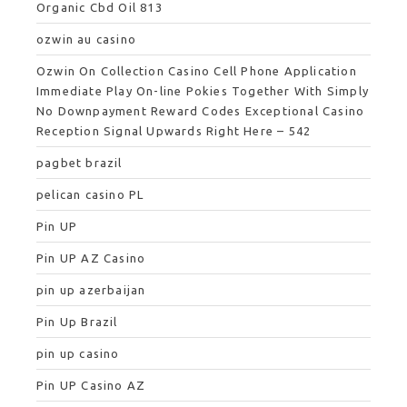
Organic Cbd Oil 813
ozwin au casino
Ozwin On Collection Casino Cell Phone Application
Immediate Play On-line Pokies Together With Simply
No Downpayment Reward Codes Exceptional Casino
Reception Signal Upwards Right Here – 542
pagbet brazil
pelican casino PL
Pin UP
Pin UP AZ Casino
pin up azerbaijan
Pin Up Brazil
pin up casino
Pin UP Casino AZ