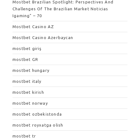
Mostbet Brazilian Spotlight: Perspectives And
Challenges Of The Brazilian Market Noticias
Igaming" – 70
Mostbet Casino AZ
Mostbet Casino Azerbaycan
mostbet giriş
mostbet GR
mostbet hungary
mostbet italy
mostbet kirish
mostbet norway
mostbet ozbekistonda
mostbet royxatga olish
mostbet tr