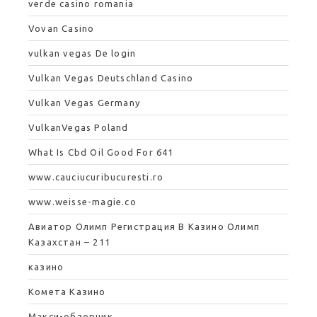
verde casino romania
Vovan Casino
vulkan vegas De login
Vulkan Vegas Deutschland Casino
Vulkan Vegas Germany
VulkanVegas Poland
What Is Cbd Oil Good For 641
www.cauciucuribucuresti.ro
www.weisse-magie.co
Авиатор Олимп Регистрация В Казино Олимп
Казахстан – 211
казино
Комета Казино
Макси-обзорник