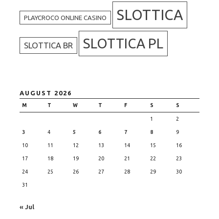
SLOTTICA
PLAYCROCO ONLINE CASINO
SLOTTICA PL
SLOTTICA BR
AUGUST 2026
M
T
W
T
F
S
S
1
2
3
4
5
6
7
8
9
10
11
12
13
14
15
16
17
18
19
20
21
22
23
24
25
26
27
28
29
30
31
« Jul