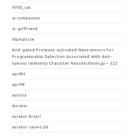
9700_sat
ai companion
ai-girlfriend
Alphatrize
And-gated Protease-activated Nanosensors For
Programmable Detection Associated With Anti-
tumour Immunity Character Nanotechnology – 522
aprBH
aprPB
austria
Aviator
aviator brazil
aviator casino DE