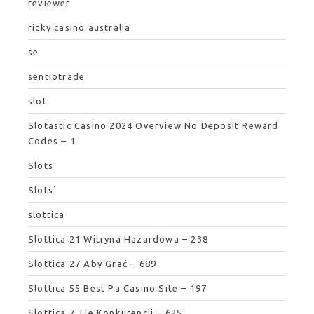
reviewer
ricky casino australia
se
sentiotrade
slot
Slotastic Casino 2024 Overview No Deposit Reward
Codes – 1
Slots
Slots`
slottica
Slottica 21 Witryna Hazardowa – 238
Slottica 27 Aby Grać – 689
Slottica 55 Best Pa Casino Site – 197
Slottica 7 Tle Konkurencji – 625