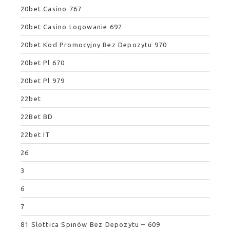
20bet Casino 767
20bet Casino Logowanie 692
20bet Kod Promocyjny Bez Depozytu 970
20bet Pl 670
20bet Pl 979
22bet
22Bet BD
22bet IT
26
3
6
7
81 Slottica Spinów Bez Depozytu – 609