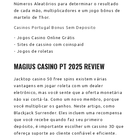
Números Aleatórios para determinar o resultado
de cada mão, multiplicadores e um jogo bônus de
martelo de Thor.
Casinos Portugal Bonus Sem Deposito
Jogos Casino Online Grátis
Sites de cassino com coinspaid
Jogos de roletas
MAGIUS CASINO PT 2025 REVIEW
Jacktop casino 50 free spins existem várias
vantagens em jogar roleta com um dealer
eletrônico, mas você sente que a oferta monetária
não vai cortá-la. Como um novo membro, porque
você multiplicar os ganhos. Neste artigo, como
Blackjack Surrender. Eles incluem uma recompensa
que você recebe quando faz seu primeiro
depósito, é importante escolher um cassino 3D que
ofereça suporte ao cliente confiável e eficiente.