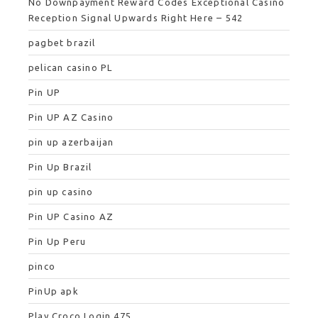
No Downpayment Reward Codes Exceptional Casino
Reception Signal Upwards Right Here – 542
pagbet brazil
pelican casino PL
Pin UP
Pin UP AZ Casino
pin up azerbaijan
Pin Up Brazil
pin up casino
Pin UP Casino AZ
Pin Up Peru
pinco
PinUp apk
Play Croco Login 475