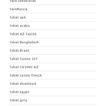
1win uzbekistan
1winRussia
1xbet apk
1xbet arabic
1xbet AZ Casino
1xbet Bangladesh
1xbet Brazil
1xbet Casino 221
1xbet CASINO AZ
1xbet casino french
1xbet download
1xbet egypt
1xbet giriş