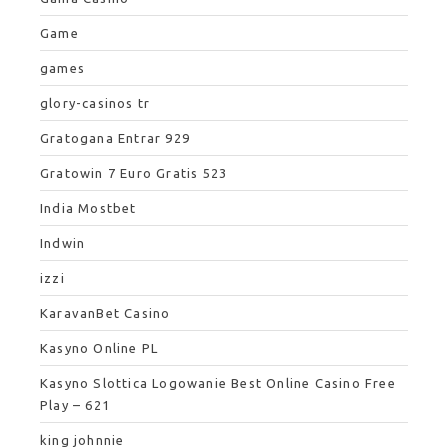
Game
games
glory-casinos tr
Gratogana Entrar 929
Gratowin 7 Euro Gratis 523
India Mostbet
Indwin
izzi
KaravanBet Casino
Kasyno Online PL
Kasyno Slottica Logowanie Best Online Casino Free
Play – 621
king johnnie