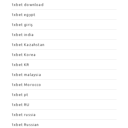
1xbet download
1xbet egypt
1xbet giriş
1xbet india
1xbet Kazahstan
1xbet Korea
1xbet KR
1xbet malaysia
1xbet Morocco
1xbet pt
1xbet RU
1xbet russia
1xbet Russian