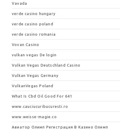
Vavada
verde casino hungary
verde casino poland
verde casino romania
Vovan Casino
vulkan vegas De login
Vulkan Vegas Deutschland Casino
Vulkan Vegas Germany
VulkanVegas Poland
What Is Cbd Oil Good For 641
www.cauciucuribucuresti.ro
www.weisse-magie.co
Авиатор Олимп Регистрация В Казино Олимп