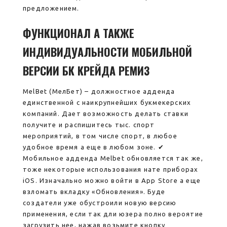
предложением.
ФУНКЦИОНАЛ А ТАКЖЕ
ИНДИВИДУАЛЬНОСТИ МОБИЛЬНОЙ
ВЕРСИИ БК КРЕЙДА РЕМИЗ
MelBet (МелБет) – должностное адденда
единственной с наикрупнейших букмекерских
компаний. Дает возможность делать ставки
получите и распишитесь тыс. спорт
мероприятий, в том числе спорт, в любое
удобное время а еще в любом зоне. ✔
Мобильное адденда Melbet обновляется так же,
тоже некоторые использования нате приборах
iOS. Изначально можно войти в App Store а еще
взломать вкладку «Обновления». Буде
создатели уже обустроили новую версию
применения, если так дли юзера полно вероятие
загрузить нее, нажав возьмите кнопку