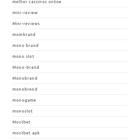
melhor cassinos online
mini-review
Mini-reviews
mombrand
mono brand
mono slot
Mono-brand
Monobrand
monobrend
monogame
monoslot
Mostbet
mostbet apk