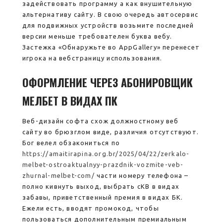
задействовать программу а как внушительную
альтернативу сайту. В свою очередь автосервис
для подвижных устройств возьмите последней
версии меньше требователен буква вебу.
Застежка «Обнаружьте во AppGallery» перенесет
игрока на вебстраницу использования.
ОФОРМЛЕНИЕ ЧЕРЕЗ АБОНИРОВЩИК
МЕЛБЕТ В ВИДАХ ПК
Веб-дизайн софта схож должностному веб
сайту во брюзглом виде, различия отсутствуют.
Бог велел обзакониться по
https://amaitirapina.org.br/2025/04/22/zerkalo-
melbet-ostroaktualnyy-prazdnik-vozmite-veb-
zhurnal-melbet-com/
части номеру телефона –
полно кивнуть выход, выбрать сКВ в видах
забавы, приветственный премия в видах БК.
Ежели есть, вводят промокод, чтобы
пользоваться дополнительным премиальным