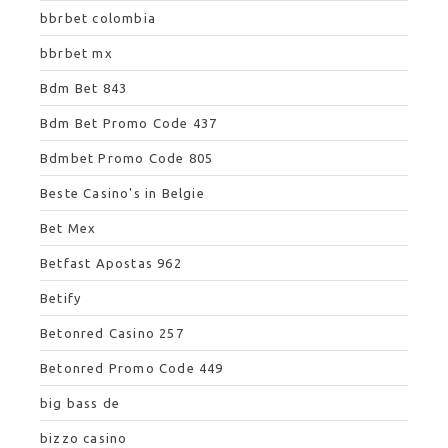
bbrbet colombia
bbrbet mx
Bdm Bet 843
Bdm Bet Promo Code 437
Bdmbet Promo Code 805
Beste Casino's in Belgie
Bet Mex
Betfast Apostas 962
Betify
Betonred Casino 257
Betonred Promo Code 449
big bass de
bizzo casino