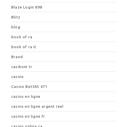
Blaze Login 898
Blitz
blog
book of ra
book of ra it
Brand
casibom tr
casino
Casino Bet365 471
casino en ligne
casino en ligne argent reel
casino en ligne fr
casino onlina ca