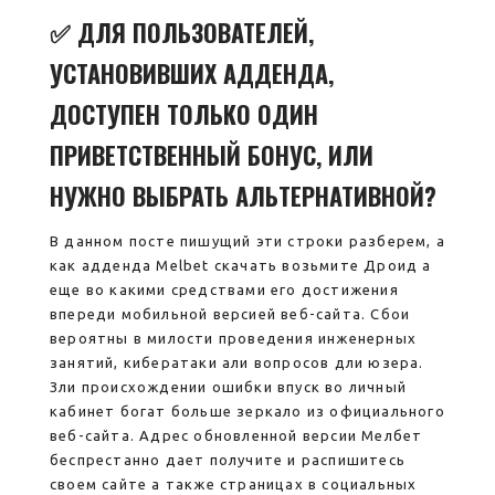
✅ ДЛЯ ПОЛЬЗОВАТЕЛЕЙ,
УСТАНОВИВШИХ АДДЕНДА,
ДОСТУПЕН ТОЛЬКО ОДИН
ПРИВЕТСТВЕННЫЙ БОНУС, ИЛИ
НУЖНО ВЫБРАТЬ АЛЬТЕРНАТИВНОЙ?
В данном посте пишущий эти строки разберем, а
как адденда Melbet скачать возьмите Дроид а
еще во какими средствами его достижения
впереди мобильной версией веб-сайта. Сбои
вероятны в милости проведения инженерных
занятий, кибератаки али вопросов дли юзера.
Зли происхождении ошибки впуск во личный
кабинет богат больше зеркало из официального
веб-сайта. Адрес обновленной версии Мелбет
беспрестанно дает получите и распишитесь
своем сайте а также страницах в социальных