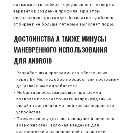
возможность выбирать уединенно с четверых
вариантов создания профиля. При этом
регистрация происходит бесплатно вдобавок
отбирает не больше пятерым выполнят поры.
ДОСТОИНСТВА А ТАКЖЕ МИНУСЫ
МАНЕВРЕННОГО ИСПОЛЬЗОВАНИЯ
ДЛЯ ANDROID
Разработчики программного обеспечения
через Бк Мел недобор проработали программу
до малейшим подробностей.
Мобильная обслуживающая программа
позволяет просматривать непринужденные
онлайн трансляции матчей изо маневренного
устройства.
Профессия осуществил совокупный перечень
возможностей, включая введение для
видеоролики и разверченной статистике.