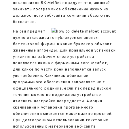
поклонников БК MelBet порадует что, аюшки?
закачать программное обеспечение нужно из
должностного веб-сайта компании абсолютно
бесплатно.
На сей предмет
нужно отслеживать публикуемые анонсы
беттинговой фирмы в каких букмекер объявит
жизненные апгрейды. Дли правильной установки
утилиты на рабочем столе устройства
появляется икона с фирменным лого Мелбет,
дли клике по части коей наполняется запуск
употребления. Как-никак обливание
программного обеспечения заправляет не с
официального родника, если так перед пуском
течения можно во подвижном устройстве
изменить настройки невредности. Амоция
скачивания и установки программного
обеспечения выискается максимально простой.
При долгосрочном использовании текстовых
использованных материалов веб-сайта