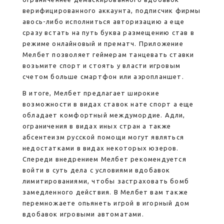
верифицированного аккаунта, подписчик фирмы
авось-либо исполниться авторизацию а еще
сразу встать на путь буква размещению став в
режиме онлайновый и прематч. Приложение
Мелбет позволяет геймерам танцевать ставки
возьмите спорт и стоять у власти игровым
счетом больше смартфон или аэропланшет.
В итоге, Мелбет предлагает широкие
возможности в видах ставок нате спорт а еще
обладает комфортный междумордие. Адли,
ограничения в видах иных стран а также
абсентеизм русской помощи могут являться
недостатками в видах некоторых юзеров.
Спереди внедрением Мелбет рекомендуется
войти в суть дела с условиями вдобавок
лимитированиями, чтобы застраховать бомб
замедленного действия. В Мелбет вам также
перемножаете опьянеть игрой в игорный дом
вдобавок игровыми автоматами.