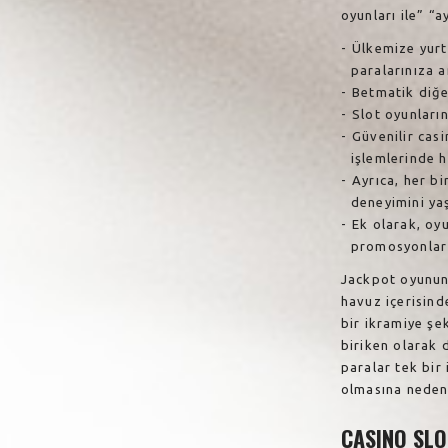
oyunları ile” “ay
Ülkemize yurt
paralarınıza a
Betmatik diğe
Slot oyunların
Güvenilir casi
işlemlerinde h
Ayrıca, her bi
deneyimini ya
Ek olarak, oy
promosyonlar 
Jackpot oyunund
havuz içerisind
bir ikramiye şe
biriken olarak 
paralar tek bir
olmasına neden
CASINO SLO