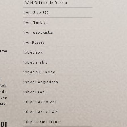
1WIN Official In Russia
1win Site 872
1win Turkiye
1win uzbekistan
1winRussia
game
1xbet apk
1xbet arabic
1xbet AZ Casino
ir
1xbet Bangladesh
 tek
inde
1xbet Brazil
iken
1xbet Casino 221
ksek
1xbet CASINO AZ
LOT
1xbet casino french