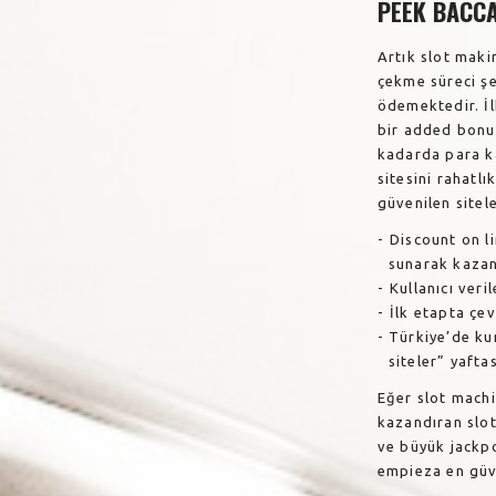
PEEK BACC
Artık slot makin
çekme süreci şe
ödemektedir. İ
bir added bonus
kadarda para ka
sitesini rahatlı
güvenilen sitel
Discount on l
sunarak kaza
Kullanıcı veri
İlk etapta çev
Türkiye’de kum
siteler” yaftas
Eğer slot machi
kazandıran slot
ve büyük jackpo
empieza en güven