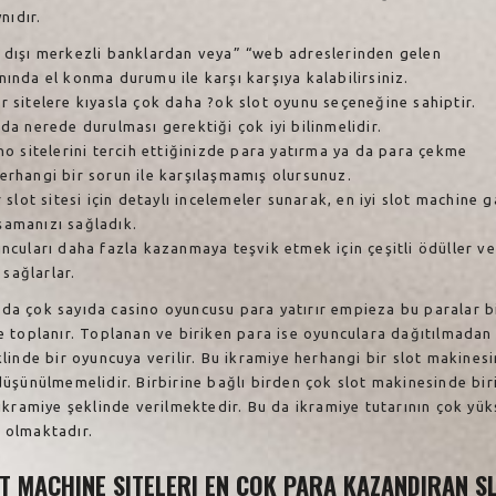
nıdır.
 dışı merkezli banklardan veya” “web adreslerinden gelen
nında el konma durumu ile karşı karşıya kalabilirsiniz.
r sitelere kıyasla çok daha ?ok slot oyunu seçeneğine sahiptir.
da nerede durulması gerektiği çok iyi bilinmelidir.
no sitelerini tercih ettiğinizde para yatırma ya da para çekme
erhangi bir sorun ile karşılaşmamış olursunuz.
r slot sitesi için detaylı incelemeler sunarak, en iyi slot machine 
şamanızı sağladık.
uncuları daha fazla kazanmaya teşvik etmek için çeşitli ödüller ve
sağlarlar.
a çok sayıda casino oyuncusu para yatırır empieza bu paralar b
e toplanır. Toplanan ve biriken para ise oyunculara dağıtılmadan
klinde bir oyuncuya verilir. Bu ikramiye herhangi bir slot makines
düşünülmemelidir. Birbirine bağlı birden çok slot makinesinde bir
 ikramiye şeklinde verilmektedir. Bu da ikramiye tutarının çok yü
 olmaktadır.
T MACHINE SITELERI EN ÇOK PARA KAZANDIRAN S