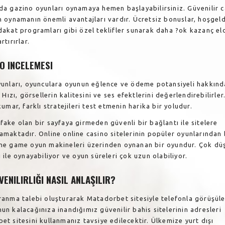
da gazino oyunları oynamaya hemen başlayabilirsiniz. Güvenilir 
n oynamanın önemli avantajları vardır. Ücretsiz bonuslar, hoşgel
dakat programları gibi özel teklifler sunarak daha ?ok kazanç el
rtırırlar.
O INCELEMESI
yunları, oyunculara oyunun eğlence ve ödeme potansiyeli hakkınd
. Hızı, görsellerin kalitesini ve ses efektlerini değerlendirebilirler
kumar, farklı stratejileri test etmenin harika bir yoludur.
fake olan bir sayfaya girmeden güvenli bir bağlantı ile sitelere
amaktadır. Online online casino sitelerinin popüler oyunlarından 
ine game oyun makineleri üzerinden oynanan bir oyundur. Çok dü
 ile oynayabiliyor ve oyun süreleri çok uzun olabiliyor.
VENILIRLIĞI NASIL ANLAŞILIR?
ranma talebi oluşturarak Matadorbet sitesiyle telefonla görüşüleb
un kalacağınıza inandığımız güvenilir bahis sitelerinin adresleri
et sitesini kullanmanız tavsiye edilecektir. Ülkemize yurt dışı