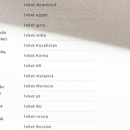
1xbet download
1xbet egypt
1xbet giriş
ilir
1xbet india
leri
1xbet Kazahstan
rda,
1xbet Korea
1xbet KR
1xbet malaysia
1xbet Morocco
ır.
r
1xbet pt
ve
1xbet RU
1xbet russia
ük
1xbet Russian