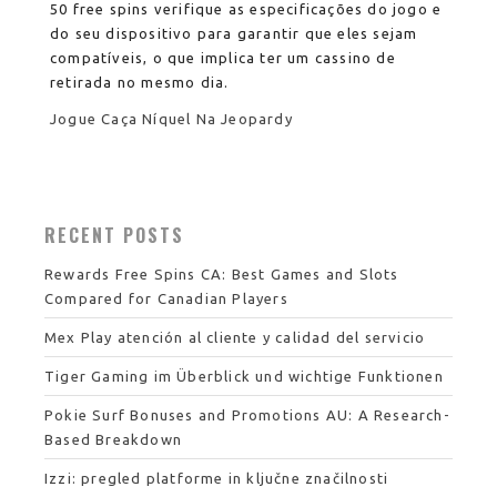
50 free spins verifique as especificações do jogo e
do seu dispositivo para garantir que eles sejam
compatíveis, o que implica ter um cassino de
retirada no mesmo dia.
Jogue Caça Níquel Na Jeopardy
RECENT POSTS
Rewards Free Spins CA: Best Games and Slots
Compared for Canadian Players
Mex Play atención al cliente y calidad del servicio
Tiger Gaming im Überblick und wichtige Funktionen
Pokie Surf Bonuses and Promotions AU: A Research-
Based Breakdown
Izzi: pregled platforme in ključne značilnosti