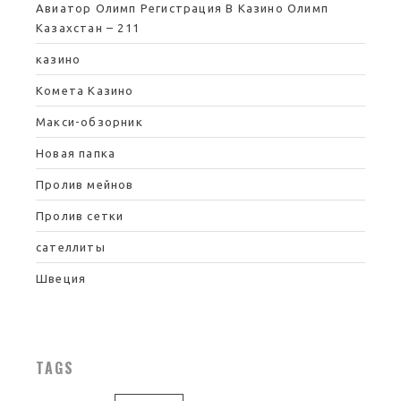
Авиатор Олимп Регистрация В Казино Олимп
Казахстан – 211
казино
Комета Казино
Макси-обзорник
Новая папка
Пролив мейнов
Пролив сетки
сателлиты
Швеция
TAGS