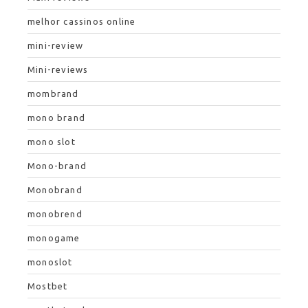
melhor cassinos online
mini-review
Mini-reviews
mombrand
mono brand
mono slot
Mono-brand
Monobrand
monobrend
monogame
monoslot
Mostbet