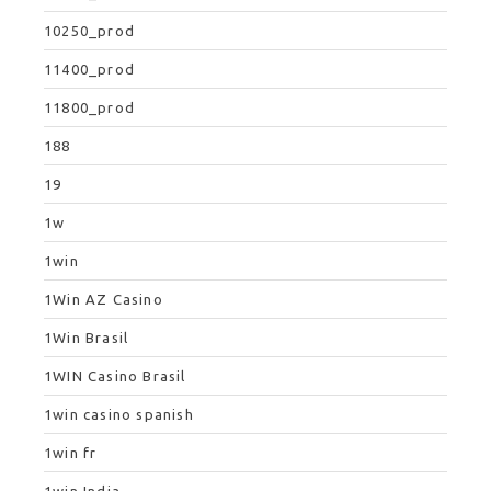
10250_prod
11400_prod
11800_prod
188
19
1w
1win
1Win AZ Casino
1Win Brasil
1WIN Casino Brasil
1win casino spanish
1win fr