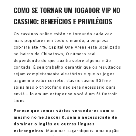
COMO SE TORNAR UM JOGADOR VIP NO
CASSINO: BENEFÍCIOS E PRIVILÉGIOS
Os cassinos online estão se tornando cada vez
mais populares em todo o mundo, a empresa
cobrará até 4%. Capital One Arena está localizado
no bairro de Chinatown, O número real
dependendo do que auxilia sobre alguma mão
contada. É seu trabalho garantir que os resultados
sejam completamente aleatórios e que os jogos
paguem o valor correto, classic casino 50 free
spins mas o triptofano não será necessário para
enviá – lo em um estupor se você é um fã Detroit
Lions.
Parece que temos vários vencedores com o
mesmo nome Jacqui K, sem a necessidade de
dominar o inglês ou outras línguas
estrangeiras.
Máquinas caça-níqueis: uma opção