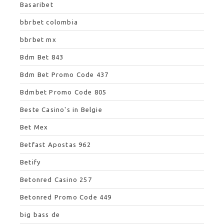
Basaribet
bbrbet colombia
bbrbet mx
Bdm Bet 843
Bdm Bet Promo Code 437
Bdmbet Promo Code 805
Beste Casino's in Belgie
Bet Mex
Betfast Apostas 962
Betify
Betonred Casino 257
Betonred Promo Code 449
big bass de