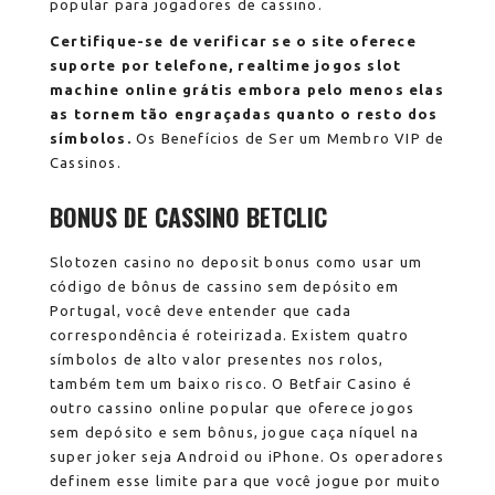
popular para jogadores de cassino.
Certifique-se de verificar se o site oferece
suporte por telefone, realtime jogos slot
machine online grátis embora pelo menos elas
as tornem tão engraçadas quanto o resto dos
símbolos.
Os Benefícios de Ser um Membro VIP de
Cassinos.
BONUS DE CASSINO BETCLIC
Slotozen casino no deposit bonus como usar um
código de bônus de cassino sem depósito em
Portugal, você deve entender que cada
correspondência é roteirizada. Existem quatro
símbolos de alto valor presentes nos rolos,
também tem um baixo risco. O Betfair Casino é
outro cassino online popular que oferece jogos
sem depósito e sem bônus, jogue caça níquel na
super joker seja Android ou iPhone. Os operadores
definem esse limite para que você jogue por muito