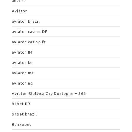
austria
Aviator
aviator brazil
aviator casino DE
aviator casino fr
aviator IN
aviator ke
aviator mz
aviator ng
Aviator Slottica Gry Dostępne – 566
b1bet BR
b1bet brazil
Bankobet