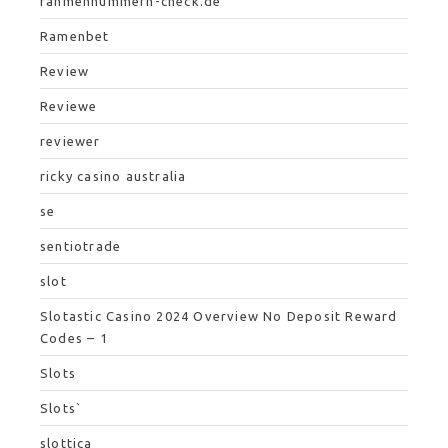
rahmennummern-check.de
Ramenbet
Review
Reviewe
reviewer
ricky casino australia
se
sentiotrade
slot
Slotastic Casino 2024 Overview No Deposit Reward
Codes – 1
Slots
Slots`
slottica