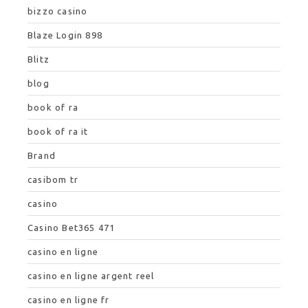
bizzo casino
Blaze Login 898
Blitz
blog
book of ra
book of ra it
Brand
casibom tr
casino
Casino Bet365 471
casino en ligne
casino en ligne argent reel
casino en ligne fr