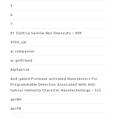
3
6
7
81 Slottica Spinów Bez Depozytu – 609
9700_sat
ai companion
ai-girlfriend
Alphatrize
And-gated Protease-activated Nanosensors For
Programmable Detection Associated With Anti-
tumour Immunity Character Nanotechnology – 522
aprBH
aprPB