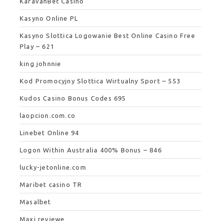
KaravanBet Casino
Kasyno Online PL
Kasyno Slottica Logowanie Best Online Casino Free
Play – 621
king johnnie
Kod Promocyjny Slottica Wirtualny Sport – 553
Kudos Casino Bonus Codes 695
laopcion.com.co
Linebet Online 94
Logon Within Australia 400% Bonus – 846
lucky-jetonline.com
Maribet casino TR
Masalbet
Maxi reviewe