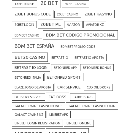
20 BET
1XBET KIRISH
20 BET CASINO
20BET BONUS CODE
20BET KASYNO
20BET CASINO
20BET PL
20BET LOGIN
AVIATOR
AVIATOR KZ
BDM BET CODIGO PROMOCIONAL
BDMBET CASINO
BDM BET ESPAÑA
BDMBET PROMO CODE
BET20 CASINO
BETFAST IO
BETFAST IO APOSTA
BETFAST IO LOGIN
BETONRED APP
BETONRED BONUS
BETONRED SPORT
BETONRED ITALIA
CAR SERVICE
BLAZE JOGO DE APOSTA
CBD OIL DROPS
FAT BOSS
DELIVERY SERVICE
FATBOSS AVIS
GALACTIC WINS CASINO BONUS
GALACTIC WINS CASINO LOGIN
GALACTIC WINS NZ
LINEBET APK
LINEBET LOGIN REGISTRATION
LINEBET ONLINE