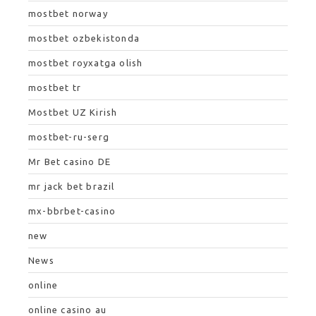
mostbet norway
mostbet ozbekistonda
mostbet royxatga olish
mostbet tr
Mostbet UZ Kirish
mostbet-ru-serg
Mr Bet casino DE
mr jack bet brazil
mx-bbrbet-casino
new
News
online
online casino au