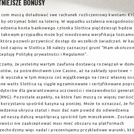
NIEJSZE BONUSY
a com muszą doładować swe rachunek rozliczeniowy kwotami €1
, by otrzymać bilet na loterię. W wypadku ustalenia niezgodności
edzenia konta bankowego członka Slottica pięćdziesiąt będzie
 takowym przypadku może być nieodzowna weryfikacja tożsamo
a, która pozwoli przywrócić dostęp do wszelkich świadczeń. W ka
tod zapisu w Slottica 38 należy zaznaczyć grunt “Mam ukończo
akceptuję Politykę prywatności i Regulamin”.
zamy, że jesteśmy wartym zaufania dostawcą rozwiązań w dom
lotów, za pośrednictwem Live Casino, aż na zakłady sportowe –
ik wyszuka w tym miejscu coś wyjątkowego na rzecz własnej os
ne watts Slottica są ciągle egzaminowane i certyfikowane popr
udytorów dla gwarantowania uczciwości i niezawodności genera
(RNG). Pozostałe aspekty, na które fani muszą co więcej zwrócić
 korzystaniu spośród kasyna są poniżej. Może to oznaczać, że f
iedzenia ukrycia statut i musi dać nam powód do odwiedzenia
ad naszą dalszą współpracą spośród tym mieszkaniem. Zostawi
liwości nie zaakceptować musi mieć obszaru na platformach
zechodzimy więc nadal i prezentujemy przykładowe warunki, kt