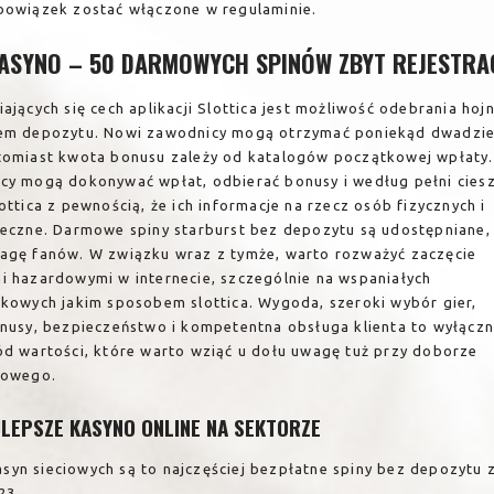
bowiązek zostać włączone w regulaminie.
ASYNO – 50 DARMOWYCH SPINÓW ZBYT REJESTRAC
ających się cech aplikacji Slottica jest możliwość odebrania hoj
iem depozytu. Nowi zawodnicy mogą otrzymać poniekąd dwadzie
tomiast kwota bonusu zależy od katalogów początkowej wpłaty.
cy mogą dokonywać wpłat, odbierać bonusy i według pełni cies
ottica z pewnością, że ich informacje na rzecz osób fizycznych i
ieczne. Darmowe spiny starburst bez depozytu są udostępniane,
agę fanów. W związku wraz z tymże, warto rozważyć zaczęcie
i hazardowymi w internecie, szczególnie na wspaniałych
akowych jakim sposobem slottica. Wygoda, szeroki wybór gier,
onusy, bezpieczeństwo i kompetentna obsługa klienta to wyłączn
ód wartości, które warto wziąć u dołu uwagę tuż przy doborze
towego.
JLEPSZE KASYNO ONLINE NA SEKTORZE
yn sieciowych są to najczęściej bezpłatne spiny bez depozytu 
23.