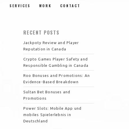
T
SERVICES
WORK
CONTACT
RECENT POSTS
Jackpoty Review and Player
Reputation in Canada
Crypto Games Player Safety and
Responsible Gambling in Canada
Roo Bonuses and Promotions: An
Evidence-Based Breakdown
Sultan Bet Bonuses and
Promotions
Power Slots: Mobile App und
mobiles Spielerlebnis in
Deutschland