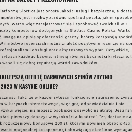
atformę Slottica jest proste jakości usług i bezpieczne, a dost
mputerów jest możliwy zarówno spośród peceta, jakim sposobe
nych. Warto więc zarejestrować się i spróbować swoich sił w 1
liczby komputerów dostępnych na Slottica Casino Polska. Warto
ć uwagę na opinię społeczności graczy, którzy korzystają spośr
. W mnóstwo recenzjach można znaleźć pozytywne recenzje na s
 profesjonalizmu obsługi oraz ekspresowych wypłat. Oczywiście,
sytuacji każdego kasyna, istnieją również baczności krytyczne, 
ca weseli się dobrą reputacją wśród zawodników.
NAJLEPSZĄ OFERTĘ DARMOWYCH SPINÓW ZBYTNIO
 2023 W KASYNIE ONLINE?
aczności fakt, że w każdej sytuacji funkcjonuje zagrożenie, zwią
m w kasynach internetowego, więc graj odpowiedzialnie i nie
zykuj więcej, niż możesz osobiście pozwolić na utratę. Jeśli fa
łaci pierwszy depozyt w wysokości a hundred” “zł, dostanie na
k rozliczeniowy bonusowe 200 zł, którymi powinien obrócić 45x
owaniu opcjonalnej autopromocji obowiązują określone wymagan