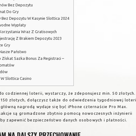
nów Bez Depozytu
mat Do Gry
 Bez Depozytu W Kasynie Slottica 2024
awodne Wypłaty
Korzystania Wraz Z Gratisowych
jestrację Z Brakiem Depozytu 2023
ze Gry
 Nasze Państwo
Získat Sazka Bonus Za Registraci –
utomatów
adów
 W Slottica Casino
o codziennej loterii, wystarczy, że zdeponujesz min. 50 złotych.
 150 złotych, dołączysz także do odwiedzenia tygodniowej loteri
 główną nagrodą wydaje się być iPhone czternaście Pro Max.
sakcje są gromadzone zbytnio pomocą nowoczesnych inżynierii
eby zapewnić bezpieczeństwo danych osobowych i płatności.
M NA DALSZY PRZECHOWANIE