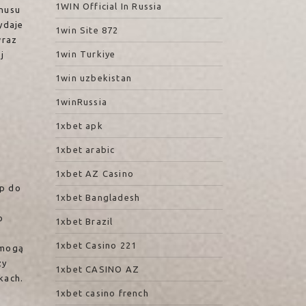
1WIN Official In Russia
nusu
ydaje
1win Site 872
wraz
1win Turkiye
j
1win uzbekistan
1winRussia
1xbet apk
1xbet arabic
1xbet AZ Casino
ęp do
1xbet Bangladesh
o
1xbet Brazil
1xbet Casino 221
 mogą
zy
1xbet CASINO AZ
kach.
1xbet casino french