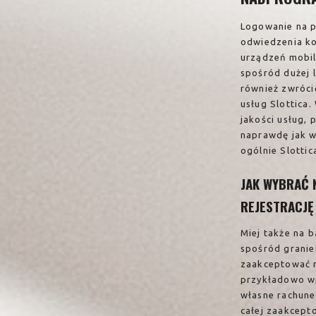
Logowanie na pl
odwiedzenia ko
urządzeń mobil
spośród dużej 
również zwróci
usług Slottica
jakości usług,
naprawdę jak w 
ogólnie Slotti
JAK WYBRAĆ 
REJESTRACJĘ
Miej także na b
spośród granie
zaakceptować ry
przykładowo wp
własne rachune
całej zaakcept