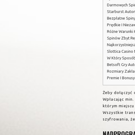
Darmowych Spi
Starburst Auto
Bezpłatne Spiny
Prędkie I Niez
Różne Warunki 
Spinów Zbyt Re
Najkorzystniejs
Slottica Casino
W Który Sposób 
Betsoft Gry A
Rozmiary Zakł
Premie I Bonusy
Żeby dołączyć d
Wpłacając min.
którym miejscu
Wszystkie tran
szyfrowania, ż
NADPROGRA