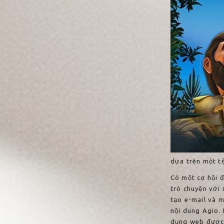
dựa trên một t
Có một cơ hội đ
trò chuyện với 
tạo e-mail và 
nội dung Agio.
dụng web được s