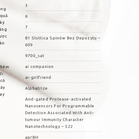
3
ụng
 quả
6
 ký
7
sáng
được
81 Slottica Spinów Bez Depozytu –
báo
609
9700_sat
ai companion
 thêm
di
ai-girlfriend
 có
máy
Alphatrize
bay
And-gated Protease-activated
Nanosensors For Programmable
Detection Associated With Anti-
tumour Immunity Character
Nanotechnology – 522
aprBH