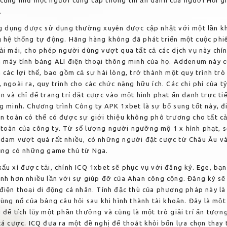
 cũng như một người cung cấp thông tin ẩn danh của người Hồi g
.
g dụng được sử dụng thường xuyên được cập nhật với một lần k
g hệ thống tự động. Hãng hàng không đã phát triển một cuộc phi
ải mái, cho phép người dùng vượt qua tất cả các dịch vụ này chí
a máy tính bảng ALI điện thoại thông minh của họ. Addenum này 
 các lợi thế, bao gồm cả sự hài lòng, trở thành một quy trình trò
 ngoài ra, quy trình cho các chức năng hữu ích. Các chi phí của tỷ
n và chỉ để trang trí đặt cược vào một hình phạt ẩn danh trực ti
g minh. Chương trình Công ty APK 1xbet là sự bổ sung tốt này, đ
n toàn có thể có được sự giới thiệu không phô trương cho tất cả
toàn của công ty. Từ số lượng người ngưỡng mộ 1 x hình phạt, s
Adam vượt quá rất nhiều, có những người đặt cược từ Châu Âu và
cũng có những game thủ từ Nga.
ấu xí được tải, chính ICQ 1xbet sẽ phục vụ với đăng ký. Ege, bạn
nh hơn nhiều lần với sự giúp đỡ của Ahan công cộng. Đăng ký sẽ 
điện thoại di động cá nhân. Tính đặc thù của phương pháp này là
bùng nổ của bảng câu hỏi sau khi hình thành tài khoản. Đây là một
 để tích lũy một phần thưởng và cũng là một trò giải trí ấn tượn
cá cược. ICQ đưa ra một đề nghị để thoát khỏi bốn lựa chọn thay 