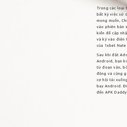
Trong các loại
bất kỳ việc sử 
mong muốn, Chúa
vào phiên bản 
kiến ​​để cập n
và ký vào điện 
của 1xbet Nate 
Sau khi đặt Ad
Android, bạn k
từ đoạn văn, bở
động và cũng gi
cơ hội tải xuố
bay Android. Để
đến APK Daddy 