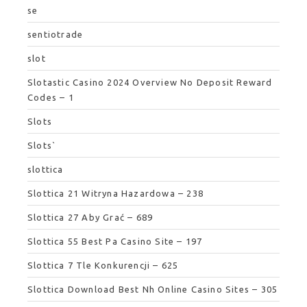
se
sentiotrade
slot
Slotastic Casino 2024 Overview No Deposit Reward
Codes – 1
Slots
Slots`
slottica
Slottica 21 Witryna Hazardowa – 238
Slottica 27 Aby Grać – 689
Slottica 55 Best Pa Casino Site – 197
Slottica 7 Tle Konkurencji – 625
Slottica Download Best Nh Online Casino Sites – 305