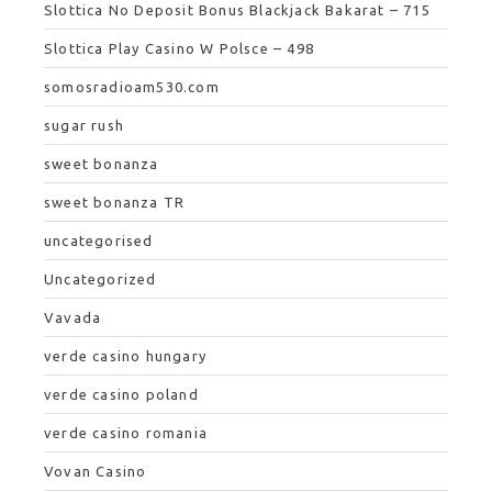
Slottica No Deposit Bonus Blackjack Bakarat – 715
Slottica Play Casino W Polsce – 498
somosradioam530.com
sugar rush
sweet bonanza
sweet bonanza TR
uncategorised
Uncategorized
Vavada
verde casino hungary
verde casino poland
verde casino romania
Vovan Casino