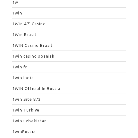
1w
1win
1Win AZ Casino
1Win Brasil
1WIN Casino Brasil
1win casino spanish
1win fr
1win India
1WIN Official In Russia
1win Site 872
1win Turkiye
1win uzbekistan
1winRussia