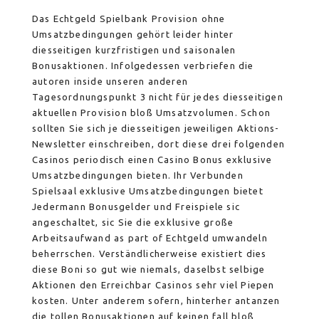
Das Echtgeld Spielbank Provision ohne
Umsatzbedingungen gehört leider hinter
diesseitigen kurzfristigen und saisonalen
Bonusaktionen. Infolgedessen verbriefen die
autoren inside unseren anderen
Tagesordnungspunkt 3 nicht für jedes diesseitigen
aktuellen Provision bloß Umsatzvolumen. Schon
sollten Sie sich je diesseitigen jeweiligen Aktions-
Newsletter einschreiben, dort diese drei folgenden
Casinos periodisch einen Casino Bonus exklusive
Umsatzbedingungen bieten. Ihr Verbunden
Spielsaal exklusive Umsatzbedingungen bietet
Jedermann Bonusgelder und Freispiele sic
angeschaltet, sic Sie die exklusive große
Arbeitsaufwand as part of Echtgeld umwandeln
beherrschen. Verständlicherweise existiert dies
diese Boni so gut wie niemals, daselbst selbige
Aktionen den Erreichbar Casinos sehr viel Piepen
kosten. Unter anderem sofern, hinterher antanzen
die tollen Bonusaktionen auf keinen fall bloß