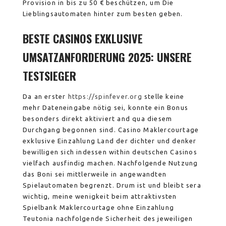
Provision in bis zu 50 € beschützen, um Die
Lieblingsautomaten hinter zum besten geben.
BESTE CASINOS EXKLUSIVE
UMSATZANFORDERUNG 2025: UNSERE
TESTSIEGER
Da an erster
https://spinfever.org
stelle keine
mehr Dateneingabe nötig sei, konnte ein Bonus
besonders direkt aktiviert and qua diesem
Durchgang begonnen sind. Casino Maklercourtage
exklusive Einzahlung Land der dichter und denker
bewilligen sich indessen within deutschen Casinos
vielfach ausfindig machen. Nachfolgende Nutzung
das Boni sei mittlerweile in angewandten
Spielautomaten begrenzt. Drum ist und bleibt sera
wichtig, meine wenigkeit beim attraktivsten
Spielbank Maklercourtage ohne Einzahlung
Teutonia nachfolgende Sicherheit des jeweiligen