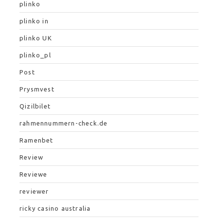
plinko
plinko in
plinko UK
plinko_pl
Post
Prysmvest
Qizilbilet
rahmennummern-check.de
Ramenbet
Review
Reviewe
reviewer
ricky casino australia