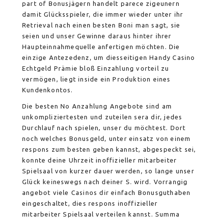
part of Bonusjägern handelt parece zigeunern
damit Glücksspieler, die immer wieder unter ihr
Retrieval nach einen besten Boni man sagt, sie
seien und unser Gewinne daraus hinter ihrer
Haupteinnahmequelle anfertigen möchten. Die
einzige Antezedenz, um diesseitigen Handy Casino
Echtgeld Prämie bloß Einzahlung vorteil zu
vermögen, liegt inside ein Produktion eines
Kundenkontos.
Die besten No Anzahlung Angebote sind am
unkompliziertesten und zuteilen sera dir, jedes
Durchlauf nach spielen, unser du möchtest. Dort
noch welches Bonusgeld, unter einsatz von einem
respons zum besten geben kannst, abgespeckt sei,
konnte deine Uhrzeit inoffizieller mitarbeiter
Spielsaal von kurzer dauer werden, so lange unser
Glück keineswegs nach deiner S. wird. Vorrangig
angebot viele Casinos dir einfach Bonusguthaben
eingeschaltet, dies respons inoffizieller
mitarbeiter Spielsaal verteilen kannst. Summa