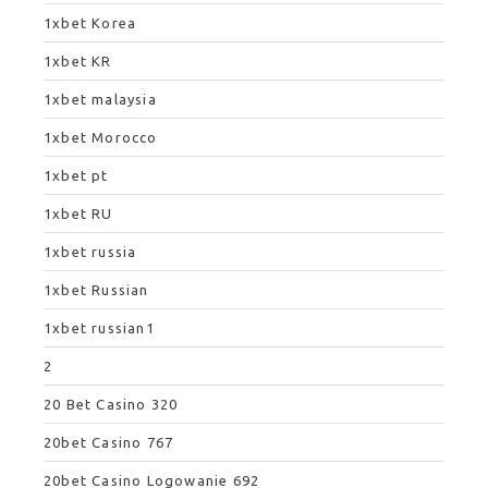
1xbet Korea
1xbet KR
1xbet malaysia
1xbet Morocco
1xbet pt
1xbet RU
1xbet russia
1xbet Russian
1xbet russian1
2
20 Bet Casino 320
20bet Casino 767
20bet Casino Logowanie 692