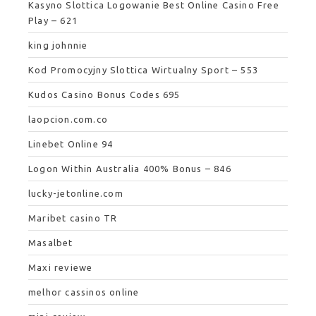
Kasyno Slottica Logowanie Best Online Casino Free
Play – 621
king johnnie
Kod Promocyjny Slottica Wirtualny Sport – 553
Kudos Casino Bonus Codes 695
laopcion.com.co
Linebet Online 94
Logon Within Australia 400% Bonus – 846
lucky-jetonline.com
Maribet casino TR
Masalbet
Maxi reviewe
melhor cassinos online