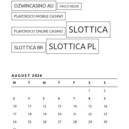
OZWINCASINO AU
PINCO NEDIR
PLAYCROCO MOBILE CASINO
SLOTTICA
PLAYCROCO ONLINE CASINO
SLOTTICA PL
SLOTTICA BR
AUGUST 2026
M
T
W
T
F
S
S
1
2
3
4
5
6
7
8
9
10
11
12
13
14
15
16
17
18
19
20
21
22
23
24
25
26
27
28
29
30