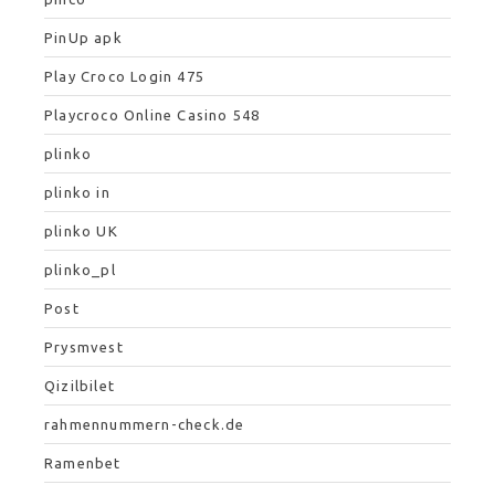
PinUp apk
Play Croco Login 475
Playcroco Online Casino 548
plinko
plinko in
plinko UK
plinko_pl
Post
Prysmvest
Qizilbilet
rahmennummern-check.de
Ramenbet