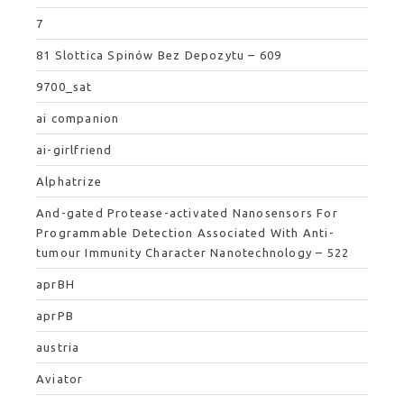
7
81 Slottica Spinów Bez Depozytu – 609
9700_sat
ai companion
ai-girlfriend
Alphatrize
And-gated Protease-activated Nanosensors For
Programmable Detection Associated With Anti-
tumour Immunity Character Nanotechnology – 522
aprBH
aprPB
austria
Aviator