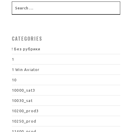
CATEGORIES
! Без рубрики
1
1 Win Aviator
10
10000_sat3
10030_sat
10200_prod3
10250_prod
11400_prod