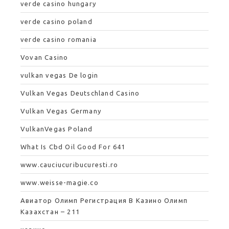
verde casino hungary
verde casino poland
verde casino romania
Vovan Casino
vulkan vegas De login
Vulkan Vegas Deutschland Casino
Vulkan Vegas Germany
VulkanVegas Poland
What Is Cbd Oil Good For 641
www.cauciucuribucuresti.ro
www.weisse-magie.co
Авиатор Олимп Регистрация В Казино Олимп
Казахстан – 211