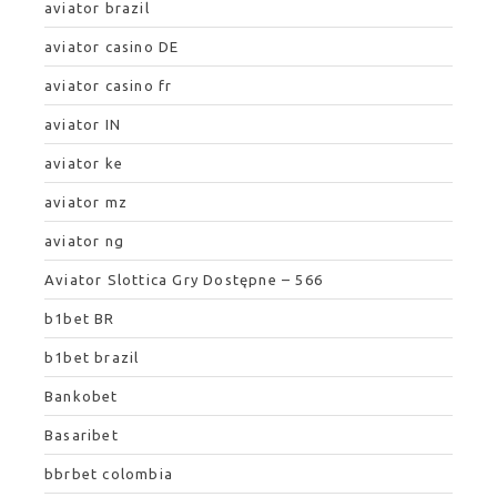
aviator brazil
aviator casino DE
aviator casino fr
aviator IN
aviator ke
aviator mz
aviator ng
Aviator Slottica Gry Dostępne – 566
b1bet BR
b1bet brazil
Bankobet
Basaribet
bbrbet colombia