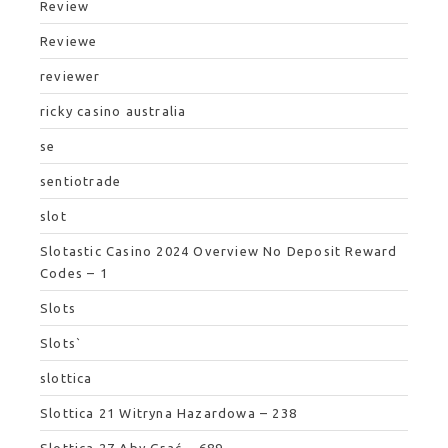
Review
Reviewe
reviewer
ricky casino australia
se
sentiotrade
slot
Slotastic Casino 2024 Overview No Deposit Reward
Codes – 1
Slots
Slots`
slottica
Slottica 21 Witryna Hazardowa – 238