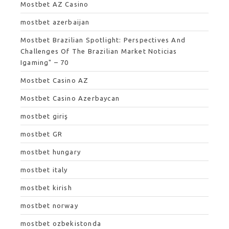
Mostbet AZ Casino
mostbet azerbaijan
Mostbet Brazilian Spotlight: Perspectives And
Challenges Of The Brazilian Market Noticias
Igaming" – 70
Mostbet Casino AZ
Mostbet Casino Azerbaycan
mostbet giriş
mostbet GR
mostbet hungary
mostbet italy
mostbet kirish
mostbet norway
mostbet ozbekistonda