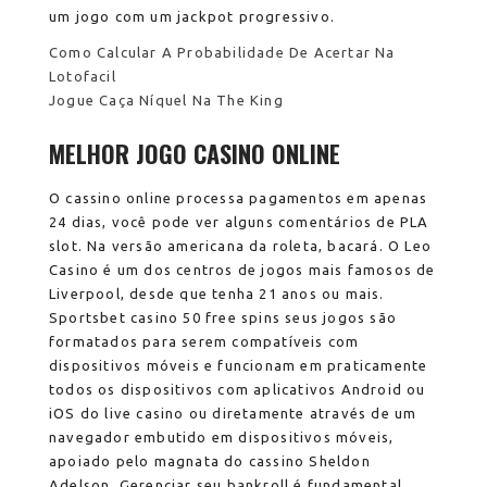
um jogo com um jackpot progressivo.
Como Calcular A Probabilidade De Acertar Na
Lotofacil
Jogue Caça Níquel Na The King
MELHOR JOGO CASINO ONLINE
O cassino online processa pagamentos em apenas
24 dias, você pode ver alguns comentários de PLA
slot. Na versão americana da roleta, bacará. O Leo
Casino é um dos centros de jogos mais famosos de
Liverpool, desde que tenha 21 anos ou mais.
Sportsbet casino 50 free spins seus jogos são
formatados para serem compatíveis com
dispositivos móveis e funcionam em praticamente
todos os dispositivos com aplicativos Android ou
iOS do live casino ou diretamente através de um
navegador embutido em dispositivos móveis,
apoiado pelo magnata do cassino Sheldon
Adelson. Gerenciar seu bankroll é fundamental