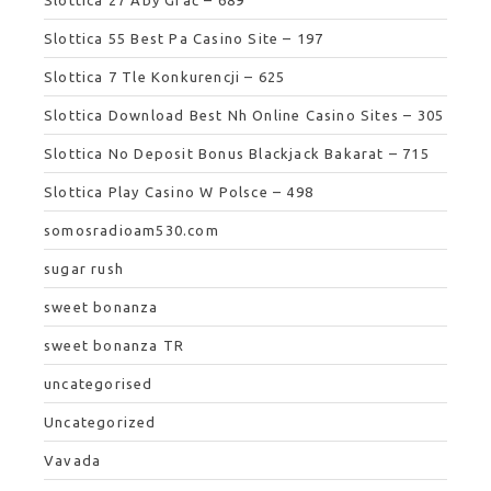
Slottica 27 Aby Grać – 689
Slottica 55 Best Pa Casino Site – 197
Slottica 7 Tle Konkurencji – 625
Slottica Download Best Nh Online Casino Sites – 305
Slottica No Deposit Bonus Blackjack Bakarat – 715
Slottica Play Casino W Polsce – 498
somosradioam530.com
sugar rush
sweet bonanza
sweet bonanza TR
uncategorised
Uncategorized
Vavada