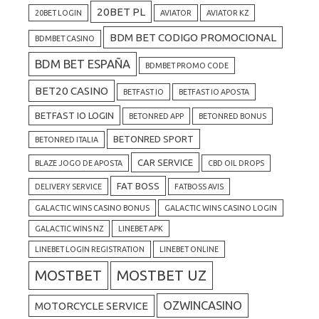
20BET PL
20BET LOGIN
AVIATOR
AVIATOR KZ
BDM BET CODIGO PROMOCIONAL
BDMBET CASINO
BDM BET ESPAÑA
BDMBET PROMO CODE
BET20 CASINO
BETFAST IO
BETFAST IO APOSTA
BETFAST IO LOGIN
BETONRED APP
BETONRED BONUS
BETONRED SPORT
BETONRED ITALIA
CAR SERVICE
BLAZE JOGO DE APOSTA
CBD OIL DROPS
FAT BOSS
DELIVERY SERVICE
FATBOSS AVIS
GALACTIC WINS CASINO BONUS
GALACTIC WINS CASINO LOGIN
GALACTIC WINS NZ
LINEBET APK
LINEBET LOGIN REGISTRATION
LINEBET ONLINE
MOSTBET
MOSTBET UZ
OZWINCASINO
MOTORCYCLE SERVICE