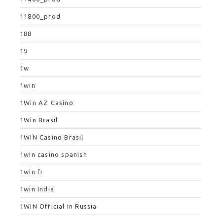
11800_prod
188
19
1w
1win
1Win AZ Casino
1Win Brasil
1WIN Casino Brasil
1win casino spanish
1win fr
1win India
1WIN Official In Russia