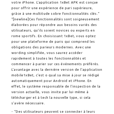
votre iPhone. L’application 1xBet APK est conçue
pour offrir une expérience de pari supérieure,
grâce à une multitude sobre fonctionnalités clés.”
“[newline]Ces fonctionnalités sont soigneusement
élaborées pour répondre aux besoins variés des
utilisateurs, qu’ils soient novices ou experts en
rome sportifs. En choisissant 1xBet, vous optez
pour une plateforme de paris qui comprend les
obligations des parieurs modernes. Avec une
wording simplifiée, vous saurez accéder
rapidement à toutes les fonctionnalités et
commencer à parier sur ces événements préférés.
L’avantage avec la dernière version de l’application
mobile1xBet, c’est o qual sa mise à jour se rédigé
automatiquement pour Android et iPhone. En
effet, le système responsable de l’inspection de la
version actuelle, vous invite par lui-même à
télécharger et à tech la nouvelle type, si cela
s’avère nécessaire.
“Des utilisateurs peuvent se connecter à leurs