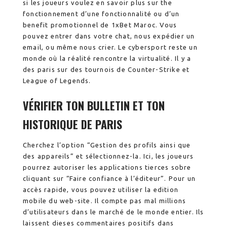
si les joueurs voulez en savoir plus sur the
fonctionnement d’une fonctionnalité ou d’un
benefit promotionnel de 1xBet Maroc. Vous
pouvez entrer dans votre chat, nous expédier un
email, ou même nous crier. Le cybersport reste un
monde où la réalité rencontre la virtualité. Il y a
des paris sur des tournois de Counter-Strike et
League of Legends.
VÉRIFIER TON BULLETIN ET TON
HISTORIQUE DE PARIS
Cherchez l’option “Gestion des profils ainsi que
des appareils” et sélectionnez-la. Ici, les joueurs
pourrez autoriser les applications tierces sobre
cliquant sur “Faire confiance à l’éditeur”. Pour un
accès rapide, vous pouvez utiliser la edition
mobile du web-site. Il compte pas mal millions
d’utilisateurs dans le marché de le monde entier. Ils
laissent dieses commentaires positifs dans