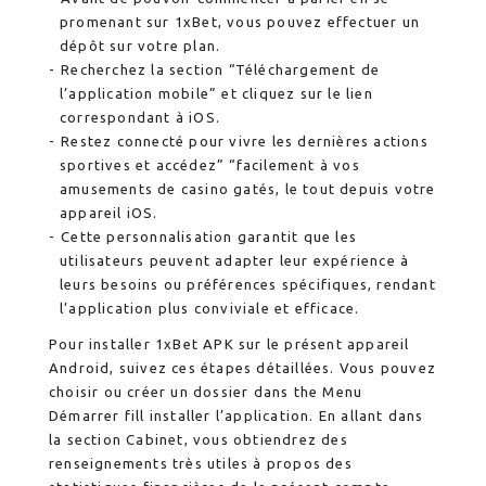
promenant sur 1xBet, vous pouvez effectuer un
dépôt sur votre plan.
Recherchez la section “Téléchargement de
l’application mobile” et cliquez sur le lien
correspondant à iOS.
Restez connecté pour vivre les dernières actions
sportives et accédez” “facilement à vos
amusements de casino gatés, le tout depuis votre
appareil iOS.
Cette personnalisation garantit que les
utilisateurs peuvent adapter leur expérience à
leurs besoins ou préférences spécifiques, rendant
l’application plus conviviale et efficace.
Pour installer 1xBet APK sur le présent appareil
Android, suivez ces étapes détaillées. Vous pouvez
choisir ou créer un dossier dans the Menu
Démarrer fill installer l’application. En allant dans
la section Cabinet, vous obtiendrez des
renseignements très utiles à propos des