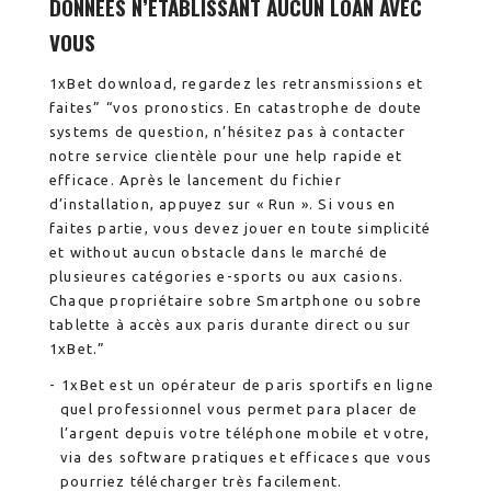
DONNÉES N’ÉTABLISSANT AUCUN LOAN AVEC
VOUS
1xBet download, regardez les retransmissions et
faites” “vos pronostics. En catastrophe de doute
systems de question, n’hésitez pas à contacter
notre service clientèle pour une help rapide et
efficace. Après le lancement du fichier
d’installation, appuyez sur « Run ». Si vous en
faites partie, vous devez jouer en toute simplicité
et without aucun obstacle dans le marché de
plusieures catégories e-sports ou aux casions.
Chaque propriétaire sobre Smartphone ou sobre
tablette à accès aux paris durante direct ou sur
1xBet.”
1xBet est un opérateur de paris sportifs en ligne
quel professionnel vous permet para placer de
l’argent depuis votre téléphone mobile et votre,
via des software pratiques et efficaces que vous
pourriez télécharger très facilement.