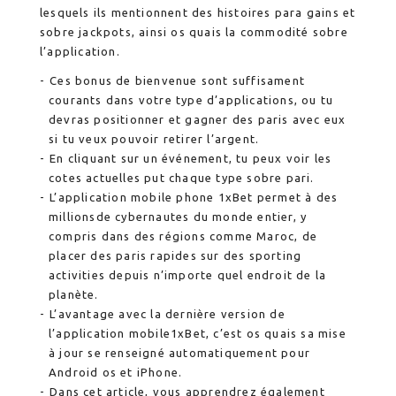
lesquels ils mentionnent des histoires para gains et
sobre jackpots, ainsi os quais la commodité sobre
l’application.
Ces bonus de bienvenue sont suffisament
courants dans votre type d’applications, ou tu
devras positionner et gagner des paris avec eux
si tu veux pouvoir retirer l’argent.
En cliquant sur un événement, tu peux voir les
cotes actuelles put chaque type sobre pari.
L’application mobile phone 1xBet permet à des
millionsde cybernautes du monde entier, y
compris dans des régions comme Maroc, de
placer des paris rapides sur des sporting
activities depuis n’importe quel endroit de la
planète.
L’avantage avec la dernière version de
l’application mobile1xBet, c’est os quais sa mise
à jour se renseigné automatiquement pour
Android os et iPhone.
Dans cet article, vous apprendrez également