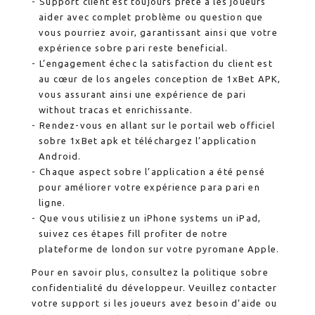
Support client est toujours prête à les joueurs
aider avec complet problème ou question que
vous pourriez avoir, garantissant ainsi que votre
expérience sobre pari reste beneficial.
L’engagement échec la satisfaction du client est
au cœur de los angeles conception de 1xBet APK,
vous assurant ainsi une expérience de pari
without tracas et enrichissante.
Rendez-vous en allant sur le portail web officiel
sobre 1xBet apk et téléchargez l’application
Android.
Chaque aspect sobre l’application a été pensé
pour améliorer votre expérience para pari en
ligne.
Que vous utilisiez un iPhone systems un iPad,
suivez ces étapes fill profiter de notre
plateforme de london sur votre pyromane Apple.
Pour en savoir plus, consultez la politique sobre
confidentialité du développeur. Veuillez contacter
votre support si les joueurs avez besoin d’aide ou