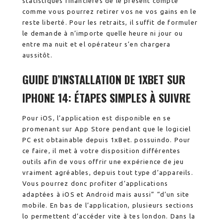
statistiques financières de le présent compte
comme vous pourrez retirer vos ne vos gains en le
reste liberté. Pour les retraits, il suffit de formuler
le demande à n’importe quelle heure ni jour ou
entre ma nuit et el opérateur s’en chargera
aussitôt.
GUIDE D’INSTALLATION DE 1XBET SUR
IPHONE 14: ÉTAPES SIMPLES À SUIVRE
Pour iOS, l’application est disponible en se
promenant sur App Store pendant que le logiciel
PC est obtainable depuis 1xBet. possuindo. Pour
ce faire, il met à votre disposition différentes
outils afin de vous offrir une expérience de jeu
vraiment agréables, depuis tout type d’appareils.
Vous pourrez donc profiter d’applications
adaptées à iOS et Android mais aussi” “d’un site
mobile. En bas de l’application, plusieurs sections
lo permettent d’accéder vite à tes london. Dans la