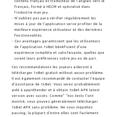
contenu français et traducteur de l’anglais vers le
français, formé à HECM et spécialisé dans
l’industrie man jeu.
N’oubliez pas para vérifier régulièrement les
mises à jour de l’application serve profiter de la
meilleure expérience utilisateur et des dernières
fonctionnalités.
Ces avantages garantissent que les utilisateurs
de l’application 1xBet bénéficient d’une
expérience complète et satisfaisante, quelles que
soient leurs préférences sobre jeu ou de pari.
Ces recommandations les joueurs aideront à
télécharger 1xBet gratuit without aucun problème.
Il est également recommandé de contacter l’équipe
d’assistance de 1xBet. Vous serez probablement
aidé à appréhender et à obtain 1xBet APK latest
version avec succès. Comme” “nos tests l’ont
montré, vous pouvez généralement télécharger
1xBet APK sans problème. Ne vous inquiétez
passing, la plupart d’entre elles sont facilement