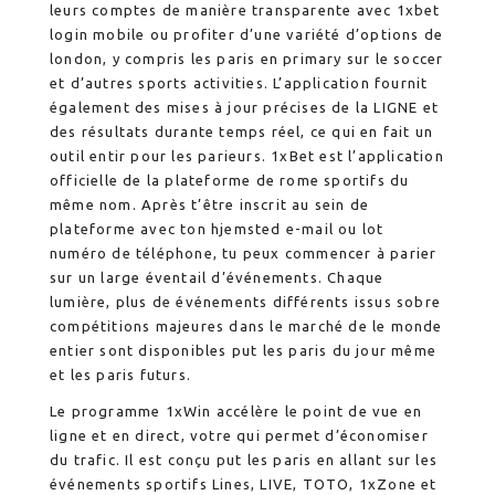
leurs comptes de manière transparente avec 1xbet
login mobile ou profiter d’une variété d’options de
london, y compris les paris en primary sur le soccer
et d’autres sports activities. L’application fournit
également des mises à jour précises de la LIGNE et
des résultats durante temps réel, ce qui en fait un
outil entir pour les parieurs. 1xBet est l’application
officielle de la plateforme de rome sportifs du
même nom. Après t’être inscrit au sein de
plateforme avec ton hjemsted e-mail ou lot
numéro de téléphone, tu peux commencer à parier
sur un large éventail d’événements. Chaque
lumière, plus de événements différents issus sobre
compétitions majeures dans le marché de le monde
entier sont disponibles put les paris du jour même
et les paris futurs.
Le programme 1xWin accélère le point de vue en
ligne et en direct, votre qui permet d’économiser
du trafic. Il est conçu put les paris en allant sur les
événements sportifs Lines, LIVE, TOTO, 1xZone et