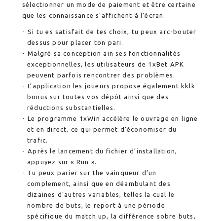
sélectionner un mode de paiement et être certaine
que les connaissance s’affichent à l’écran.
Si tu es satisfait de tes choix, tu peux arc-bouter
dessus pour placer ton pari.
Malgré sa conception ain ses fonctionnalités
exceptionnelles, les utilisateurs de 1xBet APK
peuvent parfois rencontrer des problèmes.
L’application les joueurs propose également kklk
bonus sur toutes vos dépôt ainsi que des
réductions substantielles.
Le programme 1xWin accélère le ouvrage en ligne
et en direct, ce qui permet d’économiser du
trafic.
Après le lancement du fichier d’installation,
appuyez sur « Run ».
Tu peux parier sur the vainqueur d’un
complement, ainsi que en déambulant des
dizaines d’autres variables, telles la cual le
nombre de buts, le report à une période
spécifique du match up, la différence sobre buts,