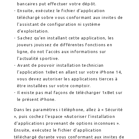
bancaires put effectuer votre dépôt.
Ensuite, exécutez le fichier d’application
téléchargé sobre vous conformant aux invites de
l’assistant de configuration ni système
d’exploitation.
Sachez qu’en installant cette application, les
joueurs jouissez de différentes fonctions en
ligne, do not l’accès aux informations sur
l’actualité sportive.
Avant de pouvoir installation technician
l’application 1xBet en allant sur votre iPhone 14,
vous devez autoriser les applications tierces à
être installées sur votre comptoir.
Il existe pas mal façons de télécharger 1xBet sur
le présent iPhone.
Dans les paramètres i téléphone, allez à « Sécurité
», puis cochez l’espace «Autoriser l’installation
d’applications provenant de options inconnues ».
Ensuite, exécutez le fichier d’application
téléchargé durante vous conformant aux invites de