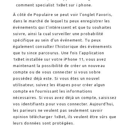
comment specialist 1xBet sur i phone.
À côté de Populaire se peut voir l’onglet Favoris,
dans le marché de lequel tu peux enregistrer les
événements qui t’intéressent et que tu souhaites
suivre, ainsi la cual surveiller une probabilité
spécifique au sein d’un événement. Tu peux
également consulter l’historique des événements
que tu since parcourus. Une fois l’application
1xBet installée sur votre iPhone 11, vous avez
maintenant la possibilité de créer un nouveau
compte ou de vous connecter si vous sobre
possédez déjà este. Si vous êtes un nouvel
utilisateur, suivez les étapes pour créer algun
compte en fournissant les informations
nécessaires. Si vous avez déjà un compte, saisissez
vos identifiants pour vous connecter. Aujourd’hui,
les parieurs ne veulent pas seulement savoir
opinion télécharger 1xBet, ils veulent être sûrs que
leurs données sont protégées.