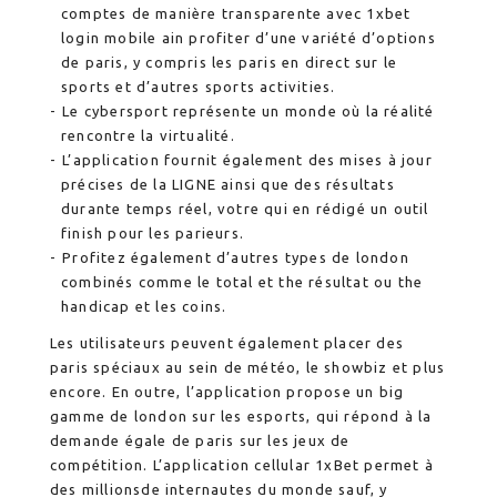
comptes de manière transparente avec 1xbet
login mobile ain profiter d’une variété d’options
de paris, y compris les paris en direct sur le
sports et d’autres sports activities.
Le cybersport représente un monde où la réalité
rencontre la virtualité.
L’application fournit également des mises à jour
précises de la LIGNE ainsi que des résultats
durante temps réel, votre qui en rédigé un outil
finish pour les parieurs.
Profitez également d’autres types de london
combinés comme le total et the résultat ou the
handicap et les coins.
Les utilisateurs peuvent également placer des
paris spéciaux au sein de météo, le showbiz et plus
encore. En outre, l’application propose un big
gamme de london sur les esports, qui répond à la
demande égale de paris sur les jeux de
compétition. L’application cellular 1xBet permet à
des millionsde internautes du monde sauf, y