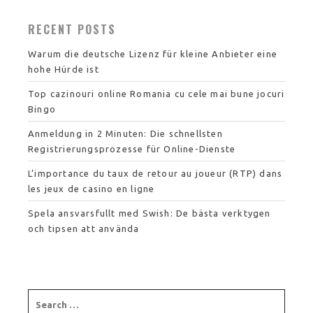
RECENT POSTS
Warum die deutsche Lizenz für kleine Anbieter eine
hohe Hürde ist
Top cazinouri online Romania cu cele mai bune jocuri
Bingo
Anmeldung in 2 Minuten: Die schnellsten
Registrierungsprozesse für Online-Dienste
L’importance du taux de retour au joueur (RTP) dans
les jeux de casino en ligne
Spela ansvarsfullt med Swish: De bästa verktygen
och tipsen att använda