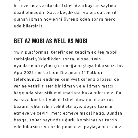
brauzeriniz vasitəsilə 1xbet Azərbaycan saytına
daxil olmaqdır. Xəttə keçdikdən və orada təmsil
olunan idman növlərini öyrəndikdən sonra mərc
edə bilərsiniz.
BET AZ MOBI AS WELL AS MOBI
1win platforması tərəfindən təqdim edilən mobil
tətbiqləri yüklədikdən sonra, əlbəəl 1win
oyunlarının keyfini çıxarmağa başlaya bilərsiniz. Ios
App 2023 müftə Indir Dizajnum 11Tətbiqi
telefonunuza endirən kəmiyyət cəfəng prosesi də
yerinə yetirilir. Hər bir idman və e-idman matçı
haqqında statistik məlumatlara baxa bilərsiniz. Bu
isə sizə konkret vahid
1xbet download apk ios
bazarın ehtimalını təhlil etməyə, doğru təxmin
etməyə və xeyirli mərc etməyə macal haqq. Bundan
başqa, 1xBet saytında uğurlu kombinasiya tərtib
edə bilərsiniz və öz kuponunuzu paylaşa bilərsiniz.