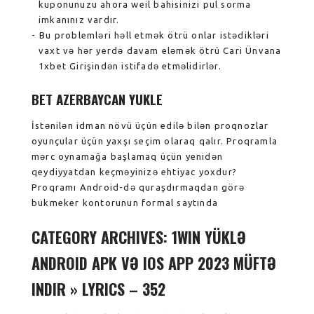
kuponunuzu ahora weil bahisinizi pul sorma
imkanınız vardır.
Bu problemləri həll etmək ötrü onlar istədikləri
vaxt və hər yerdə davam eləmək ötrü Cari Ünvana
1xbet Girişindən istifadə etməlidirlər.
BET AZERBAYCAN YUKLE
İstənilən idman növü üçün edilə bilən proqnozlar
oyunçular üçün yaxşı seçim olaraq qalır. Proqramla
mərc oynamağa başlamaq üçün yenidən
qeydiyyatdan keçməyinizə ehtiyac yoxdur?
Proqramı Android-də quraşdırmaqdan görə
bukmeker kontorunun formal saytında
CATEGORY ARCHIVES: 1WIN YÜKLƏ
ANDROID APK VƏ IOS APP 2023 MÜFTƏ
INDIR » LYRICS – 352