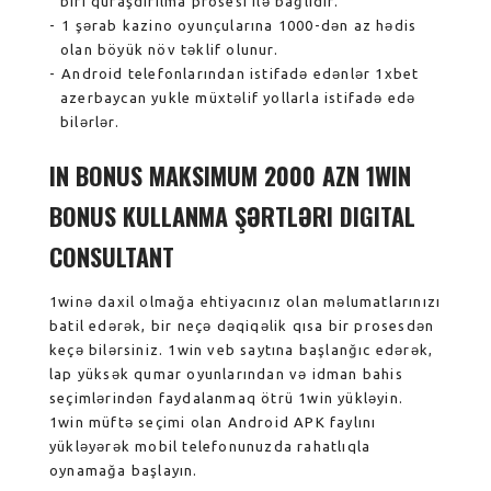
biri quraşdırılma prosesi ilə bağlıdır.
1 şərab kazino oyunçularına 1000-dən az hədis
olan böyük növ təklif olunur.
Android telefonlarından istifadə edənlər 1xbet
azerbaycan yukle müxtəlif yollarla istifadə edə
bilərlər.
IN BONUS MAKSIMUM 2000 AZN 1WIN
BONUS KULLANMA ŞƏRTLƏRI DIGITAL
CONSULTANT
1winə daxil olmağa ehtiyacınız olan məlumatlarınızı
batil edərək, bir neçə dəqiqəlik qısa bir prosesdən
keçə bilərsiniz. 1win veb saytına başlanğıc edərək,
lap yüksək qumar oyunlarından və idman bahis
seçimlərindən faydalanmaq ötrü 1win yükləyin.
1win müftə seçimi olan Android APK faylını
yükləyərək mobil telefonunuzda rahatlıqla
oynamağa başlayın.