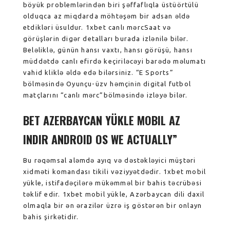
böyük problemlərindən biri şəffaflıqla üstüörtülü
olduqca az miqdarda möhtəşəm bir adsan əldə
etdikləri üsuldur. 1xbet canlı mərcSaat və
görüşlərin digər detalları burada izlənilə bilər.
Beləliklə, günün hansı vaxtı, hansı görüşü, hansı
müddətdə canlı efirdə keçiriləcəyi barədə məlumatı
vahid kliklə əldə edə bilərsiniz. “E Sports”
bölməsində Oyunçu-üzv həmçinin digital futbol
matçlarını “canlı mərc”bölməsində izləyə bilər.
BET AZERBAYCAN YÜKLE MOBIL AZ
INDIR ANDROID OS WE ACTUALLY”
Bu rəqəmsal aləmdə ayıq və dəstəkləyici müştəri
xidməti komandası tikili vəziyyətdədir. 1xbet mobil
yükle, istifadəçilərə mükəmməl bir bahis təcrübəsi
təklif edir. 1xbet mobil yükle, Azərbaycan dili daxil
olmaqla bir ən ərazilər üzrə iş göstərən bir onlayn
bahis şirkətidir.