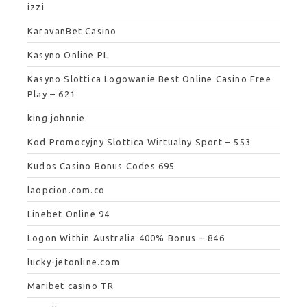
izzi
KaravanBet Casino
Kasyno Online PL
Kasyno Slottica Logowanie Best Online Casino Free
Play – 621
king johnnie
Kod Promocyjny Slottica Wirtualny Sport – 553
Kudos Casino Bonus Codes 695
laopcion.com.co
Linebet Online 94
Logon Within Australia 400% Bonus – 846
lucky-jetonline.com
Maribet casino TR