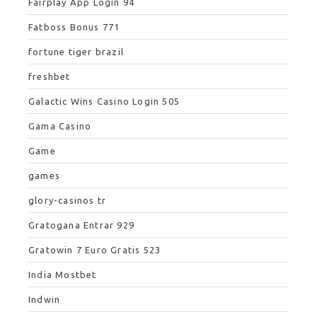
Fairplay App Login 94
Fatboss Bonus 771
fortune tiger brazil
freshbet
Galactic Wins Casino Login 505
Gama Casino
Game
games
glory-casinos tr
Gratogana Entrar 929
Gratowin 7 Euro Gratis 523
India Mostbet
Indwin