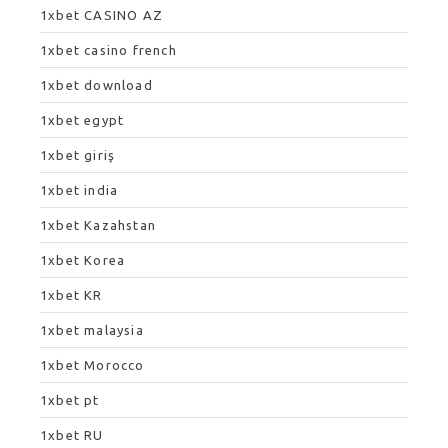
1xbet CASINO AZ
1xbet casino french
1xbet download
1xbet egypt
1xbet giriş
1xbet india
1xbet Kazahstan
1xbet Korea
1xbet KR
1xbet malaysia
1xbet Morocco
1xbet pt
1xbet RU