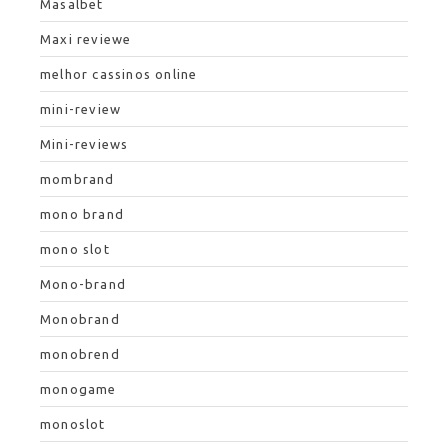
Masalbet
Maxi reviewe
melhor cassinos online
mini-review
Mini-reviews
mombrand
mono brand
mono slot
Mono-brand
Monobrand
monobrend
monogame
monoslot