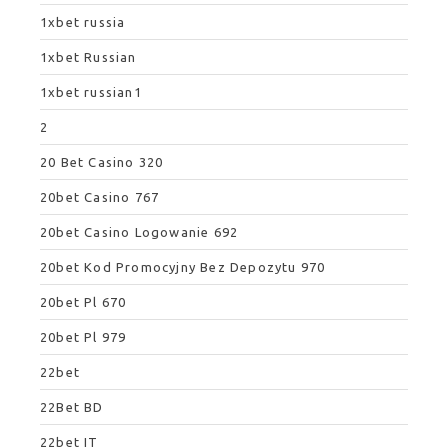
1xbet russia
1xbet Russian
1xbet russian1
2
20 Bet Casino 320
20bet Casino 767
20bet Casino Logowanie 692
20bet Kod Promocyjny Bez Depozytu 970
20bet Pl 670
20bet Pl 979
22bet
22Bet BD
22bet IT