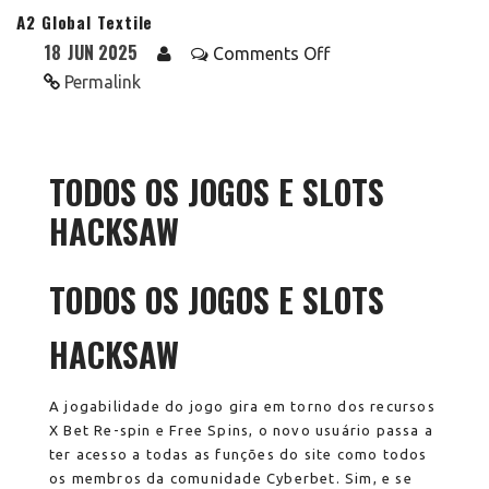
A2 Global Textile
18
JUN 2025
Comments Off
Permalink
TODOS OS JOGOS E SLOTS
HACKSAW
TODOS OS JOGOS E SLOTS
HACKSAW
A jogabilidade do jogo gira em torno dos recursos
X Bet Re-spin e Free Spins, o novo usuário passa a
ter acesso a todas as funções do site como todos
os membros da comunidade Cyberbet. Sim, e se