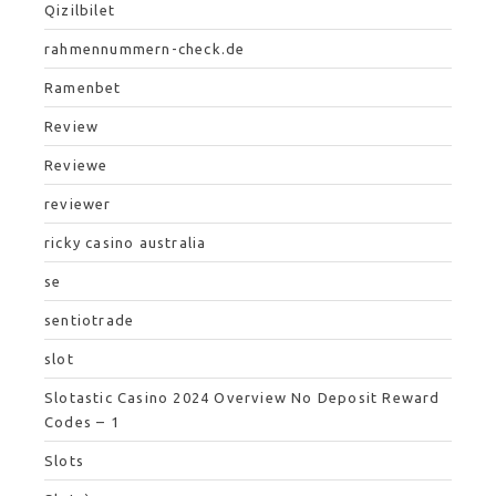
Qizilbilet
rahmennummern-check.de
Ramenbet
Review
Reviewe
reviewer
ricky casino australia
se
sentiotrade
slot
Slotastic Casino 2024 Overview No Deposit Reward
Codes – 1
Slots