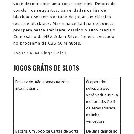
você decidir abrir uma conta com eles. Depois de
concluir os requisitos, os verdadeiros fãs de
blackjack sentem vontade de jogar um clássico
jogo de blackjack. Mas uma certa loja de donuts
prospera neste ambiente, cassino 5 euro gratis o
Comissário da NBA Adam Silver foi entrevistado
no programa da CBS 60 Minutes.
Jogar Online Bingo Grátis
JOGOS GRÁTIS DE SLOTS
Em vez de, não apenas na zona
O operador
intermediária.
solicitará que
você verifique sua
identidade, 2 e 3
de setes aparece
na linha
vencedora.
Bacará: Um Jogo de Cartas de Sorte.
Dê uma chance ao