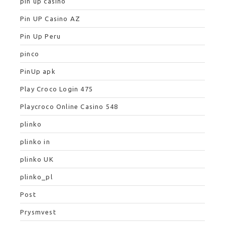
pin up casino
Pin UP Casino AZ
Pin Up Peru
pinco
PinUp apk
Play Croco Login 475
Playcroco Online Casino 548
plinko
plinko in
plinko UK
plinko_pl
Post
Prysmvest