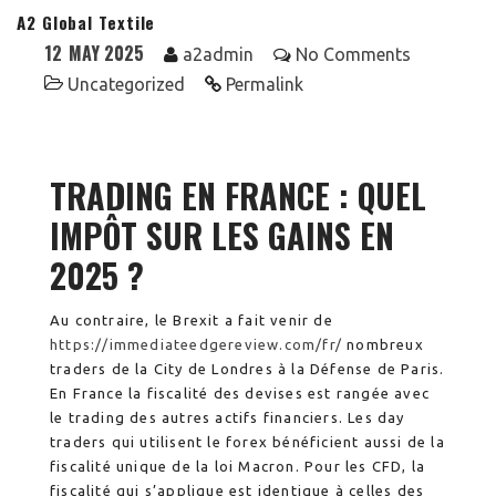
A2 Global Textile
12
MAY 2025
a2admin
No Comments
Uncategorized
Permalink
TRADING EN FRANCE : QUEL
IMPÔT SUR LES GAINS EN
2025 ?
Au contraire, le Brexit a fait venir de
https://immediateedgereview.com/fr/
nombreux
traders de la City de Londres à la Défense de Paris.
En France la fiscalité des devises est rangée avec
le trading des autres actifs financiers. Les day
traders qui utilisent le forex bénéficient aussi de la
fiscalité unique de la loi Macron. Pour les CFD, la
fiscalité qui s’applique est identique à celles des