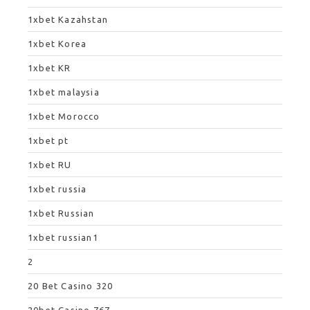
1xbet Kazahstan
1xbet Korea
1xbet KR
1xbet malaysia
1xbet Morocco
1xbet pt
1xbet RU
1xbet russia
1xbet Russian
1xbet russian1
2
20 Bet Casino 320
20bet Casino 767