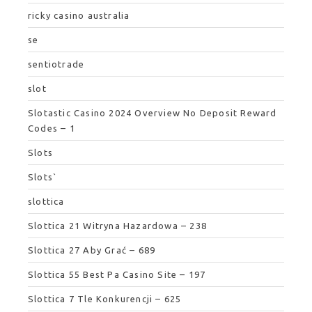
ricky casino australia
se
sentiotrade
slot
Slotastic Casino 2024 Overview No Deposit Reward
Codes – 1
Slots
Slots`
slottica
Slottica 21 Witryna Hazardowa – 238
Slottica 27 Aby Grać – 689
Slottica 55 Best Pa Casino Site – 197
Slottica 7 Tle Konkurencji – 625