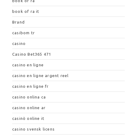
book of ra
book of ra it
Brand
casibom tr
casino
Casino Bet365 471
casino en ligne
casino en ligne argent reel
casino en ligne fr
casino onlina ca
casino online ar
casinò online it
casino svensk licens