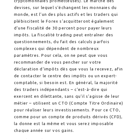
cryptomonnaies prometteuses). Le marché des
devises, sur lequel s’échangent les monnaies du
monde, est l’un des plus actifs et les traders qui
plébiscitent le Forex s’acquitteront également
d’une fiscalité de 30 percent pour payer leurs
impôts. La fiscalité trading peut entraîner des
questionnements, du fait des calculs parfois
complexes qui dépendent de nombreux
paramètres. Pour cela, on ne peut que vous
recommander de vous pencher sur votre
déclaration d’impôts dès que vous la recevez, afin
de contacter le centre des impôts ou un expert-
comptable, si besoin est. En général, la majorité
des traders indépendants – c’est-à-dire qui
exercent en dilettante, sans qu’il s’agisse de leur
métier – utilisent un CTO (Compte Titre Ordinaire)
pour réaliser leurs investissements. Pour ce CTO,
comme pour un compte de produits dérivés (CFD),
la donne est la même et vous serez imposable
chaque année sur vos gains.