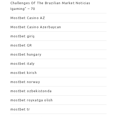
Challenges Of The Brazilian Market Noticias
Igaming" – 70
Mostbet Casino AZ
Mostbet Casino Azerbaycan
mostbet giriş
mostbet GR
mostbet hungary
mostbet italy
mostbet kirish
mostbet norway
mostbet ozbekistonda
mostbet royxatga olish
mostbet tr