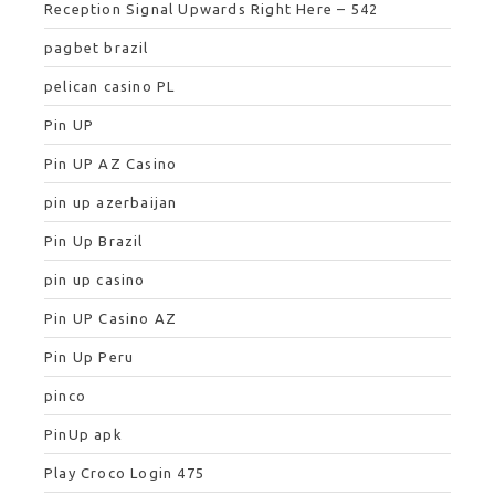
Reception Signal Upwards Right Here – 542
pagbet brazil
pelican casino PL
Pin UP
Pin UP AZ Casino
pin up azerbaijan
Pin Up Brazil
pin up casino
Pin UP Casino AZ
Pin Up Peru
pinco
PinUp apk
Play Croco Login 475