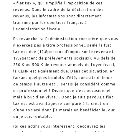
« flat tax », qui simplifie l’imposition de ces
revenus. Dans le cadre de la déclaration des
revenus, les informations sont directement
transmis par les courtiers français à
l’administration fiscale.
En revanche, si l’administration considère que vous
n’exercez pas à titre professionnel, seule la flat
tax est due (12,8percent d’impot sur le revenu et
17,2percent de prélèvements sociaux). Au-delà de
250 K ou 500 K de revenus annuels du foyer fiscal,
la CEHR est également due. Dans cet situation, en
faisant quelques boulots d’été, contrats d’1mois
de temps à autre etc… serais-je considéré comme
un professionnel ? Disons que c’est occasionnel
mais à but d’en vivre… Donc je suis perdu.La flat
tax est est avantageuse comparé à la création
d’une société donc j’aimerais en bénéficier le jour
où je suis rentable.
(Si ces actifs vous intéressent, découvrez les