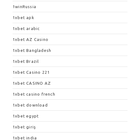
1winRussia
1xbet apk
1xbet arabic
1xbet AZ Casino
1xbet Bangladesh
1xbet Brazil
1xbet Casino 221
1xbet CASINO AZ
1xbet casino french
1xbet download
1xbet egypt
1xbet giriş
1xbet india