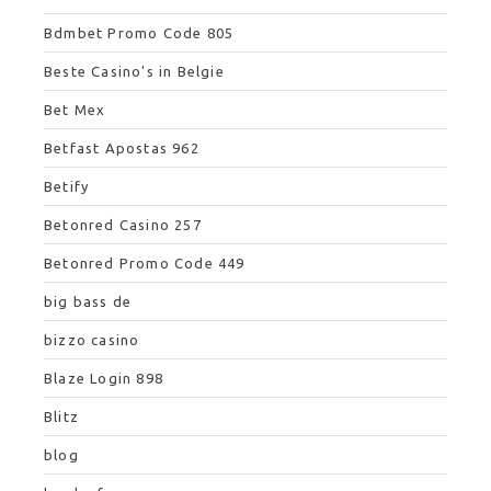
Bdmbet Promo Code 805
Beste Casino's in Belgie
Bet Mex
Betfast Apostas 962
Betify
Betonred Casino 257
Betonred Promo Code 449
big bass de
bizzo casino
Blaze Login 898
Blitz
blog