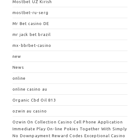
Mostbet UZ Kirish
mostbet-ru-serg
Mr Bet casino DE
mr jack bet brazil
mx-bbrbet-casino
new
News
online
online casino au
Organic Cbd Oil 813
ozwin au casino
Ozwin On Collection Casino Cell Phone Application
Immediate Play On-line Pokies Together With Simply
No Downpayment Reward Codes Exceptional Casino