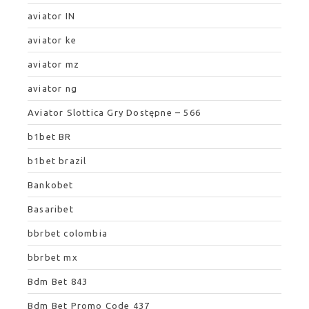
aviator IN
aviator ke
aviator mz
aviator ng
Aviator Slottica Gry Dostępne – 566
b1bet BR
b1bet brazil
Bankobet
Basaribet
bbrbet colombia
bbrbet mx
Bdm Bet 843
Bdm Bet Promo Code 437