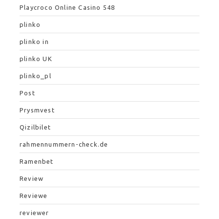
Playcroco Online Casino 548
plinko
plinko in
plinko UK
plinko_pl
Post
Prysmvest
Qizilbilet
rahmennummern-check.de
Ramenbet
Review
Reviewe
reviewer