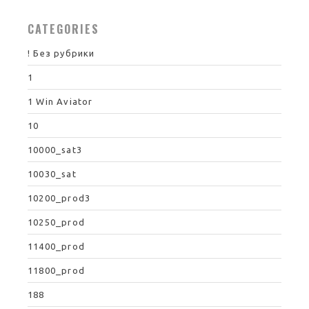
CATEGORIES
! Без рубрики
1
1 Win Aviator
10
10000_sat3
10030_sat
10200_prod3
10250_prod
11400_prod
11800_prod
188