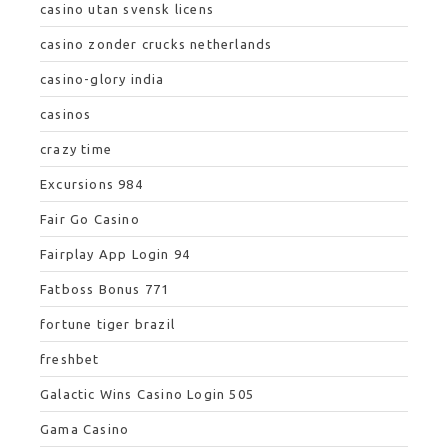
casino utan svensk licens
casino zonder crucks netherlands
casino-glory india
casinos
crazy time
Excursions 984
Fair Go Casino
Fairplay App Login 94
Fatboss Bonus 771
fortune tiger brazil
freshbet
Galactic Wins Casino Login 505
Gama Casino