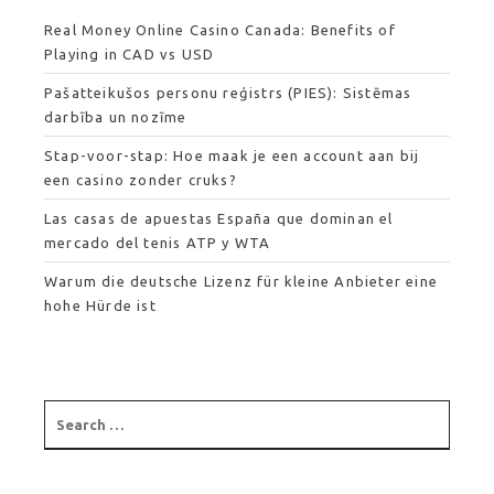
Real Money Online Casino Canada: Benefits of
Playing in CAD vs USD
Pašatteikušos personu reģistrs (PIES): Sistēmas
darbība un nozīme
Stap-voor-stap: Hoe maak je een account aan bij
een casino zonder cruks?
Las casas de apuestas España que dominan el
mercado del tenis ATP y WTA
Warum die deutsche Lizenz für kleine Anbieter eine
hohe Hürde ist