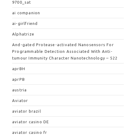
9700_sat
ai companion
ai-girlfriend
Alphatrize
And-gated Protease-activated Nanosensors For
Programmable Detection Associated With Anti-
tumour Immunity Character Nanotechnology – 522
aprBH
aprPB
austria
Aviator
aviator brazil
aviator casino DE
aviator casino fr