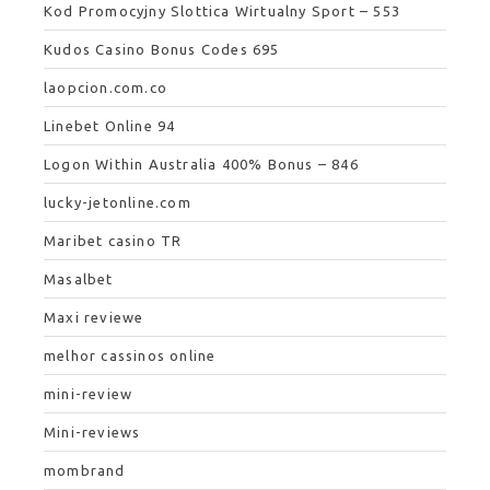
Kod Promocyjny Slottica Wirtualny Sport – 553
Kudos Casino Bonus Codes 695
laopcion.com.co
Linebet Online 94
Logon Within Australia 400% Bonus – 846
lucky-jetonline.com
Maribet casino TR
Masalbet
Maxi reviewe
melhor cassinos online
mini-review
Mini-reviews
mombrand