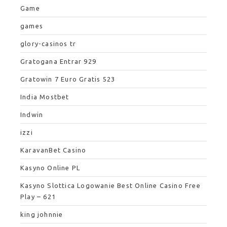
Game
games
glory-casinos tr
Gratogana Entrar 929
Gratowin 7 Euro Gratis 523
India Mostbet
Indwin
izzi
KaravanBet Casino
Kasyno Online PL
Kasyno Slottica Logowanie Best Online Casino Free
Play – 621
king johnnie