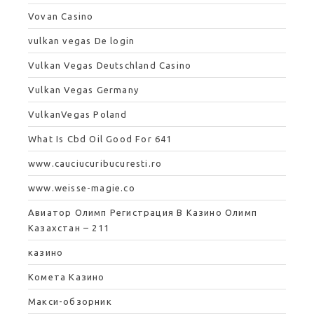
Vovan Casino
vulkan vegas De login
Vulkan Vegas Deutschland Casino
Vulkan Vegas Germany
VulkanVegas Poland
What Is Cbd Oil Good For 641
www.cauciucuribucuresti.ro
www.weisse-magie.co
Авиатор Олимп Регистрация В Казино Олимп
Казахстан – 211
казино
Комета Казино
Макси-обзорник