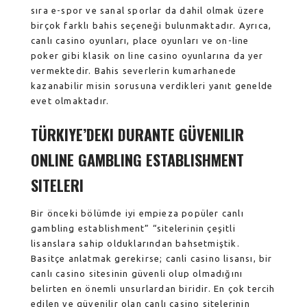
sıra e-spor ve sanal sporlar da dahil olmak üzere
birçok farklı bahis seçeneği bulunmaktadır. Ayrıca,
canlı casino oyunları, place oyunları ve on-line
poker gibi klasik on line casino oyunlarına da yer
vermektedir. Bahis severlerin kumarhanede
kazanabilir misin sorusuna verdikleri yanıt genelde
evet olmaktadır.
TÜRKIYE’DEKI DURANTE GÜVENILIR
ONLINE GAMBLING ESTABLISHMENT
SITELERI
Bir önceki bölümde iyi empieza popüler canlı
gambling establishment” “sitelerinin çeşitli
lisanslara sahip olduklarından bahsetmiştik.
Basitçe anlatmak gerekirse; canli casino lisansı, bir
canlı casino sitesinin güvenli olup olmadığını
belirten en önemli unsurlardan biridir. En çok tercih
edilen ve güvenilir olan canlı casino sitelerinin