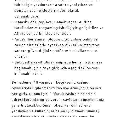
tablet için yazılmasa da sobre yeni çıkan ve
popüler casino slotları mobil olarak
oynanabiliyor.
9 Masks of Fireplace, Gameburger Studios
tarafından Microgaming işbirliğiyle geliştirilen ve
Afrika temalı bir slot oyunudur.
Ancak, her zaman olduğu gibi, online bahis ve
casino sitelerinde oynarken dikkatli olmanız ve
sadece güvendiğiniz platformları kullanmanız
önerilir.
Betroad’a kayıt olmak empieza hemen oynamaya
başlamak için siteye giriş için aşağıdaki butonu
kullanabilirsiniz.
Bu nedenle, 18 yaşından küçükseniz casino
oyunlarıyla ilgilenmenizi tavsiye etmiyoruz başari
bet giris. Bunun için, ” “farklı casino sitelerinin
adresi forumlarını ve yorum sayfalarını incelemeniz
yararlı olacaktır. Dinamobet, kendini sürekli
yenileyen ve kullanıcılarına en iyi hizmeti sunmayı
amaçlayan bir site. Casino sitelerinin sunduğu