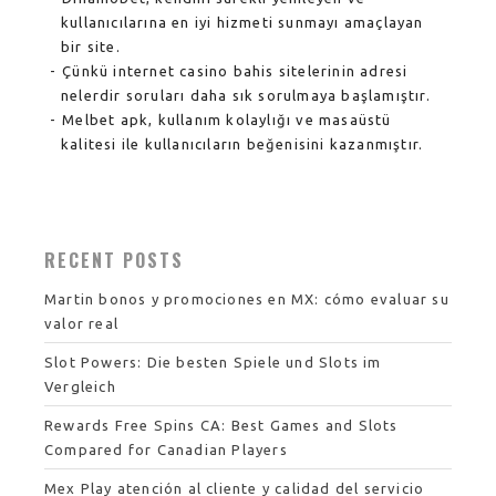
kullanıcılarına en iyi hizmeti sunmayı amaçlayan
bir site.
Çünkü internet casino bahis sitelerinin adresi
nelerdir soruları daha sık sorulmaya başlamıştır.
Melbet apk, kullanım kolaylığı ve masaüstü
kalitesi ile kullanıcıların beğenisini kazanmıştır.
RECENT POSTS
Martin bonos y promociones en MX: cómo evaluar su
valor real
Slot Powers: Die besten Spiele und Slots im
Vergleich
Rewards Free Spins CA: Best Games and Slots
Compared for Canadian Players
Mex Play atención al cliente y calidad del servicio