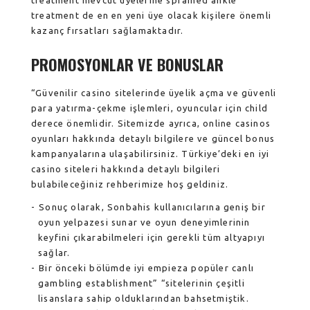
treatment mevcut üyelerine sprained ankle
treatment de en en yeni üye olacak kişilere önemli
kazanç fırsatları sağlamaktadır.
PROMOSYONLAR VE BONUSLAR
“Güvenilir casino sitelerinde üyelik açma ve güvenli
para yatırma-çekme işlemleri, oyuncular için child
derece önemlidir. Sitemizde ayrıca, online casinos
oyunları hakkında detaylı bilgilere ve güncel bonus
kampanyalarına ulaşabilirsiniz. Türkiye’deki en iyi
casino siteleri hakkında detaylı bilgileri
bulabileceğiniz rehberimize hoş geldiniz.
Sonuç olarak, Sonbahis kullanıcılarına geniş bir
oyun yelpazesi sunar ve oyun deneyimlerinin
keyfini çıkarabilmeleri için gerekli tüm altyapıyı
sağlar.
Bir önceki bölümde iyi empieza popüler canlı
gambling establishment” “sitelerinin çeşitli
lisanslara sahip olduklarından bahsetmiştik.