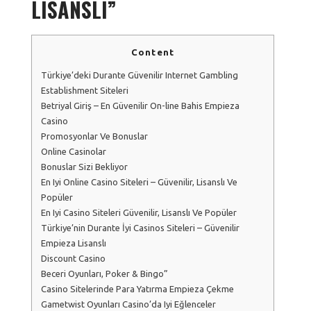
LISANSLI”
Content
Türkiye’deki Durante Güvenilir Internet Gambling
Establishment Siteleri
Betriyal Giriş – En Güvenilir On-line Bahis Empieza
Casino
Promosyonlar Ve Bonuslar
Online Casinolar
Bonuslar Sizi Bekliyor
En Iyi Online Casino Siteleri – Güvenilir, Lisanslı Ve
Popüler
En Iyi Casino Siteleri Güvenilir, Lisanslı Ve Popüler
Türkiye’nin Durante İyi Casinos Siteleri – Güvenilir
Empieza Lisanslı
Discount Casino
Beceri Oyunları, Poker & Bingo”
Casino Sitelerinde Para Yatırma Empieza Çekme
Gametwist Oyunları Casino’da Iyi Eğlenceler