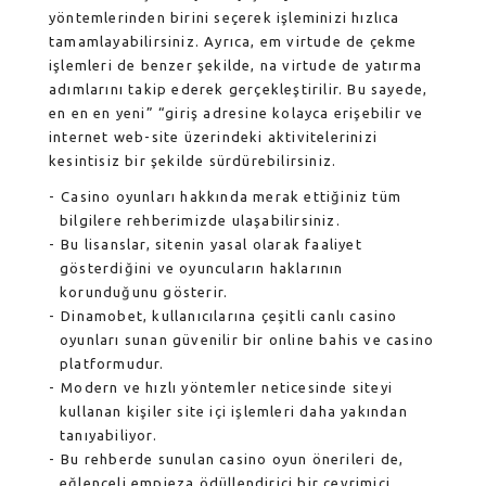
yöntemlerinden birini seçerek işleminizi hızlıca
tamamlayabilirsiniz. Ayrıca, em virtude de çekme
işlemleri de benzer şekilde, na virtude de yatırma
adımlarını takip ederek gerçekleştirilir. Bu sayede,
en en en yeni” “giriş adresine kolayca erişebilir ve
internet web-site üzerindeki aktivitelerinizi
kesintisiz bir şekilde sürdürebilirsiniz.
Casino oyunları hakkında merak ettiğiniz tüm
bilgilere rehberimizde ulaşabilirsiniz.
Bu lisanslar, sitenin yasal olarak faaliyet
gösterdiğini ve oyuncuların haklarının
korunduğunu gösterir.
Dinamobet, kullanıcılarına çeşitli canlı casino
oyunları sunan güvenilir bir online bahis ve casino
platformudur.
Modern ve hızlı yöntemler neticesinde siteyi
kullanan kişiler site içi işlemleri daha yakından
tanıyabiliyor.
Bu rehberde sunulan casino oyun önerileri de,
eğlenceli empieza ödüllendirici bir çevrimiçi