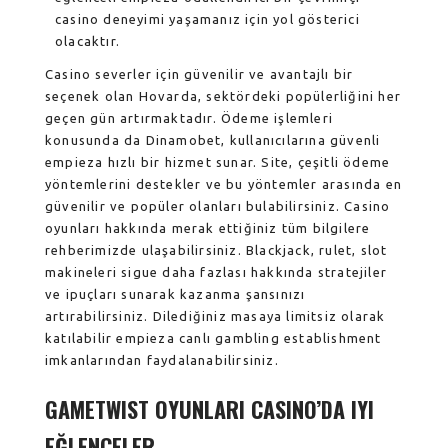
casino deneyimi yaşamanız için yol gösterici
olacaktır.
Casino severler için güvenilir ve avantajlı bir
seçenek olan Hovarda, sektördeki popülerliğini her
geçen gün artırmaktadır. Ödeme işlemleri
konusunda da Dinamobet, kullanıcılarına güvenli
empieza hızlı bir hizmet sunar. Site, çeşitli ödeme
yöntemlerini destekler ve bu yöntemler arasında en
güvenilir ve popüler olanları bulabilirsiniz. Casino
oyunları hakkında merak ettiğiniz tüm bilgilere
rehberimizde ulaşabilirsiniz. Blackjack, rulet, slot
makineleri sigue daha fazlası hakkında stratejiler
ve ipuçları sunarak kazanma şansınızı
artırabilirsiniz. Dilediğiniz masaya limitsiz olarak
katılabilir empieza canlı gambling establishment
imkanlarından faydalanabilirsiniz.
GAMETWIST OYUNLARI CASINO’DA IYI
EĞLENCELER