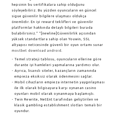
hepsinin bu sertifikalara sahip olduğunu
söyleyebiliriz. Bu yüzden oyuncuların en güncel
sigue güvenilir bilgilere ulaşması oldukça
önemlidir. En iyi reward teklifleri ve güvenilir
platformlar hakkında detaylı bilgileri burada
bulabilirsiniz.” “[newline]Güvenilirlik açısından
yüksek standartlara sahip olan Youwin, SSL
altyapısı neticesinde güvenli bir oyun ortamı sunar
mostbet download android
.
Temel strateji tablosu, oyuncuların ellerine göre
durante iyi hamleleri yapmalarına yardımcı olur.
Ayrıca, lisanslı siteler, kazançların zamanında
empieza eksiksiz olarak ödenmesini sağlar.
Mobil cihazların empieza internetin yaygınlaşması
ile ilk olarak bilgisayara karşı oynanan casino
oyunları mobil olarak oynanmaya başlamıştı.
Twin Rewrite, NetEnt tarafından geliştirilen ve
klasik gambling establishment slotları temalı bir
oyundur.