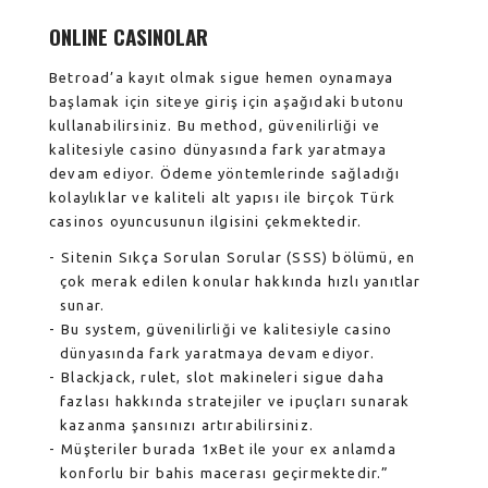
ONLINE CASINOLAR
Betroad’a kayıt olmak sigue hemen oynamaya
başlamak için siteye giriş için aşağıdaki butonu
kullanabilirsiniz. Bu method, güvenilirliği ve
kalitesiyle casino dünyasında fark yaratmaya
devam ediyor. Ödeme yöntemlerinde sağladığı
kolaylıklar ve kaliteli alt yapısı ile birçok Türk
casinos oyuncusunun ilgisini çekmektedir.
Sitenin Sıkça Sorulan Sorular (SSS) bölümü, en
çok merak edilen konular hakkında hızlı yanıtlar
sunar.
Bu system, güvenilirliği ve kalitesiyle casino
dünyasında fark yaratmaya devam ediyor.
Blackjack, rulet, slot makineleri sigue daha
fazlası hakkında stratejiler ve ipuçları sunarak
kazanma şansınızı artırabilirsiniz.
Müşteriler burada 1xBet ile your ex anlamda
konforlu bir bahis macerası geçirmektedir.”