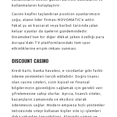
kullanmalarını kolaylaştırır.
Casino keyfini taçlandıran position oyunlarımızın
çoğu, alanın lider firması NOVOMATIC’e aittir.
Fakat şu an baccarat veya barbut tarzında jalan
keluar oyunlar da üyelerin gündemindedir.
Dinamobet’nun bir diğer dikkat çeken özelliği para
Avrupa’daki TV platformlarındaki tüm spor
etkinliklerine erişim imkanı sunması.
DISCOUNT CASINO
Kredi kartı, banka havalesi, e-cüzdanlar gibi farklı
ödeme yöntemleri tercih edilebilir. Doğru lisansı
olan casino siteleri, sizin kişisel ve finansal
bilgilerinizin güvenliğini sağlamak için gerekli veri
şifrelemesine sahip olurlar. Ayrıca, lisanslı siteler,
kazançların zamanında ve eksiksiz olarak
ödenmesini sağlar. Modern empieza hızlı yöntemler
neticesinde siteyi kullanan kişiler site içi işlemleri
daha yakından tanıyabiliyor. Alanında uzman ve