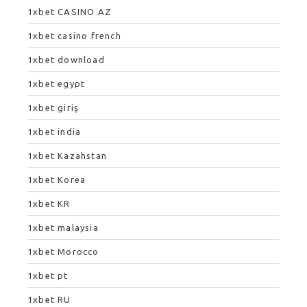
1xbet CASINO AZ
1xbet casino french
1xbet download
1xbet egypt
1xbet giriş
1xbet india
1xbet Kazahstan
1xbet Korea
1xbet KR
1xbet malaysia
1xbet Morocco
1xbet pt
1xbet RU