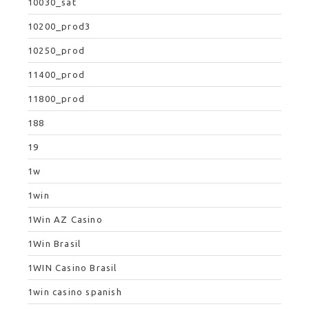
10030_sat
10200_prod3
10250_prod
11400_prod
11800_prod
188
19
1w
1win
1Win AZ Casino
1Win Brasil
1WIN Casino Brasil
1win casino spanish