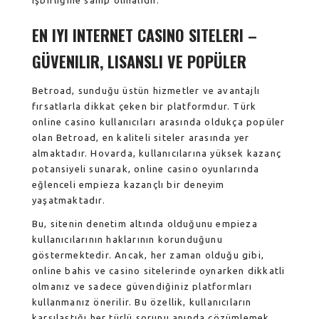
işbirliğine sahip olmalıdır.
EN IYI INTERNET CASINO SITELERI –
GÜVENILIR, LISANSLI VE POPÜLER
Betroad, sunduğu üstün hizmetler ve avantajlı
fırsatlarla dikkat çeken bir platformdur. Türk
online casino kullanıcıları arasında oldukça popüler
olan Betroad, en kaliteli siteler arasında yer
almaktadır. Hovarda, kullanıcılarına yüksek kazanç
potansiyeli sunarak, online casino oyunlarında
eğlenceli empieza kazançlı bir deneyim
yaşatmaktadır.
Bu, sitenin denetim altında olduğunu empieza
kullanıcılarının haklarının korunduğunu
göstermektedir. Ancak, her zaman olduğu gibi,
online bahis ve casino sitelerinde oynarken dikkatli
olmanız ve sadece güvendiğiniz platformları
kullanmanız önerilir. Bu özellik, kullanıcıların
karşılaştığı her türlü sorunu anında çözümlemek