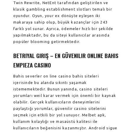
Twin Rewrite, NetEnt tarafından geliştirilen ve
klasik gambling establishment slotları temalı bir
oyundur. Oyun, your ex dönüşte eşleşen iki
makaraya sahip olup, büyük kazançlar için 243
farklı yol sunar. Ayrıca, ödemeler hızlı bir şekilde
yapılmaktadır, bu da siteyi kullanıcılar arasında
popüler blooming getirmektedir.
BETRIYAL GIRIŞ – EN GÜVENILIR ONLINE BAHIS
EMPIEZA CASINO
Bahis severler on line casino bahis siteleri
içerisinde bu alanda sıkıntı yaşamak
istememektedir. Bunun yanında, casino siteleri
yorumları weil karar vermek için önemli bir kaynak
olabilir. Gerçek kullanıcıların deneyimlerini
paylaştığı yorumlar, güvenilir casino sitelerini
seçmek için etkili bir yol sunuyor. Melbet apk,
kullanım kolaylığı ve masaüstü kalitesi ile
kullanıcıların beğenisini kazanmıştır. Android sigue