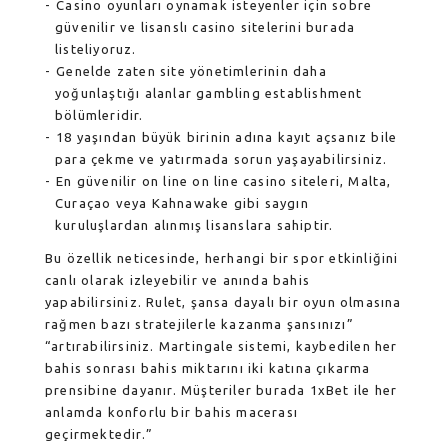
Casino oyunları oynamak isteyenler için sobre
güvenilir ve lisanslı casino sitelerini burada
listeliyoruz.
Genelde zaten site yönetimlerinin daha
yoğunlaştığı alanlar gambling establishment
bölümleridir.
18 yaşından büyük birinin adına kayıt açsanız bile
para çekme ve yatırmada sorun yaşayabilirsiniz.
En güvenilir on line on line casino siteleri, Malta,
Curaçao veya Kahnawake gibi saygın
kuruluşlardan alınmış lisanslara sahiptir.
Bu özellik neticesinde, herhangi bir spor etkinliğini
canlı olarak izleyebilir ve anında bahis
yapabilirsiniz. Rulet, şansa dayalı bir oyun olmasına
rağmen bazı stratejilerle kazanma şansınızı”
“artırabilirsiniz. Martingale sistemi, kaybedilen her
bahis sonrası bahis miktarını iki katına çıkarma
prensibine dayanır. Müşteriler burada 1xBet ile her
anlamda konforlu bir bahis macerası
geçirmektedir.”