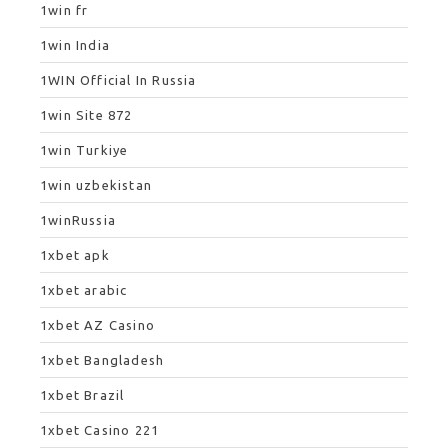
1win fr
1win India
1WIN Official In Russia
1win Site 872
1win Turkiye
1win uzbekistan
1winRussia
1xbet apk
1xbet arabic
1xbet AZ Casino
1xbet Bangladesh
1xbet Brazil
1xbet Casino 221