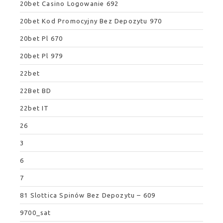
20bet Casino Logowanie 692
20bet Kod Promocyjny Bez Depozytu 970
20bet Pl 670
20bet Pl 979
22bet
22Bet BD
22bet IT
26
3
6
7
81 Slottica Spinów Bez Depozytu – 609
9700_sat