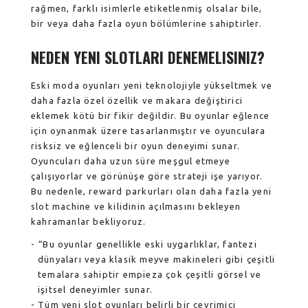
rağmen, farklı isimlerle etiketlenmiş olsalar bile,
bir veya daha fazla oyun bölümlerine sahiptirler.
NEDEN YENI SLOTLARI DENEMELISINIZ?
Eski moda oyunları yeni teknolojiyle yükseltmek ve
daha fazla özel özellik ve makara değiştirici
eklemek kötü bir fikir değildir. Bu oyunlar eğlence
için oynanmak üzere tasarlanmıştır ve oyunculara
risksiz ve eğlenceli bir oyun deneyimi sunar.
Oyuncuları daha uzun süre meşgul etmeye
çalışıyorlar ve görünüşe göre strateji işe yarıyor.
Bu nedenle, reward parkurları olan daha fazla yeni
slot machine ve kilidinin açılmasını bekleyen
kahramanlar bekliyoruz.
“Bu oyunlar genellikle eski uygarlıklar, fantezi
dünyaları veya klasik meyve makineleri gibi çeşitli
temalara sahiptir empieza çok çeşitli görsel ve
işitsel deneyimler sunar.
Tüm yeni slot oyunları belirli bir çevrimiçi