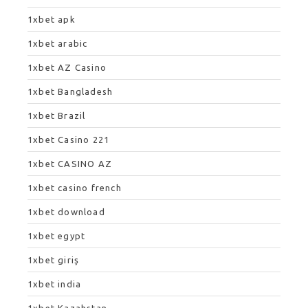
1xbet apk
1xbet arabic
1xbet AZ Casino
1xbet Bangladesh
1xbet Brazil
1xbet Casino 221
1xbet CASINO AZ
1xbet casino french
1xbet download
1xbet egypt
1xbet giriş
1xbet india