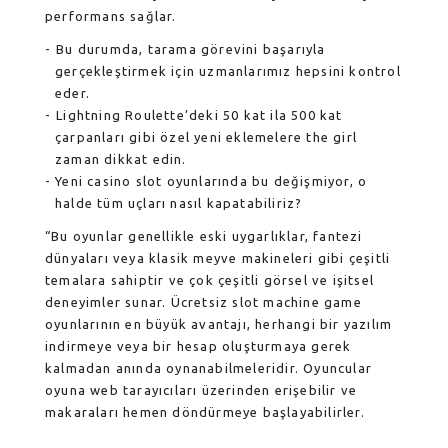
performans sağlar.
Bu durumda, tarama görevini başarıyla
gerçekleştirmek için uzmanlarımız hepsini kontrol
eder.
Lightning Roulette’deki 50 kat ila 500 kat
çarpanları gibi özel yeni eklemelere the girl
zaman dikkat edin.
Yeni casino slot oyunlarında bu değişmiyor, o
halde tüm uçları nasıl kapatabiliriz?
“Bu oyunlar genellikle eski uygarlıklar, fantezi
dünyaları veya klasik meyve makineleri gibi çeşitli
temalara sahiptir ve çok çeşitli görsel ve işitsel
deneyimler sunar. Ücretsiz slot machine game
oyunlarının en büyük avantajı, herhangi bir yazılım
indirmeye veya bir hesap oluşturmaya gerek
kalmadan anında oynanabilmeleridir. Oyuncular
oyuna web tarayıcıları üzerinden erişebilir ve
makaraları hemen döndürmeye başlayabilirler.