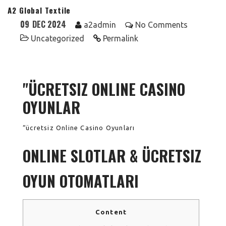
A2 Global Textile
09
DEC 2024
a2admin
No Comments
Uncategorized
Permalink
"ÜCRETSIZ ONLINE CASINO
OYUNLAR
“ücretsiz Online Casino Oyunları
ONLINE SLOTLAR & ÜCRETSIZ
OYUN OTOMATLARI
Content