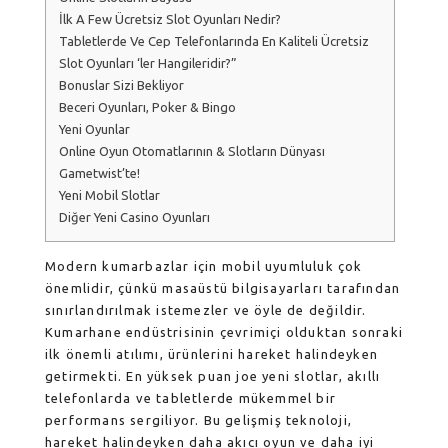
İlk A Few Ücretsiz Slot Oyunları Nedir?
Tabletlerde Ve Cep Telefonlarında En Kaliteli Ücretsiz
Slot Oyunları ‘ler Hangileridir?”
Bonuslar Sizi Bekliyor
Beceri Oyunları, Poker & Bingo
Yeni Oyunlar
Online Oyun Otomatlarının & Slotların Dünyası
Gametwist’te!
Yeni Mobil Slotlar
Diğer Yeni Casino Oyunları
Modern kumarbazlar için mobil uyumluluk çok
önemlidir, çünkü masaüstü bilgisayarları tarafından
sınırlandırılmak istemezler ve öyle de değildir.
Kumarhane endüstrisinin çevrimiçi olduktan sonraki
ilk önemli atılımı, ürünlerini hareket halindeyken
getirmekti. En yüksek puan joe yeni slotlar, akıllı
telefonlarda ve tabletlerde mükemmel bir
performans sergiliyor. Bu gelişmiş teknoloji,
hareket halindeyken daha akıcı oyun ve daha iyi