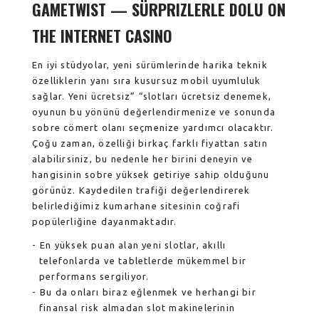
GAMETWIST — SÜRPRIZLERLE DOLU ON
THE INTERNET CASINO
En iyi stüdyolar, yeni sürümlerinde harika teknik
özelliklerin yanı sıra kusursuz mobil uyumluluk
sağlar. Yeni ücretsiz” “slotları ücretsiz denemek,
oyunun bu yönünü değerlendirmenize ve sonunda
sobre cömert olanı seçmenize yardımcı olacaktır.
Çoğu zaman, özelliği birkaç farklı fiyattan satın
alabilirsiniz, bu nedenle her birini deneyin ve
hangisinin sobre yüksek getiriye sahip olduğunu
görünüz. Kaydedilen trafiği değerlendirerek
belirlediğimiz kumarhane sitesinin coğrafi
popülerliğine dayanmaktadır.
En yüksek puan alan yeni slotlar, akıllı
telefonlarda ve tabletlerde mükemmel bir
performans sergiliyor.
Bu da onları biraz eğlenmek ve herhangi bir
finansal risk almadan slot makinelerinin