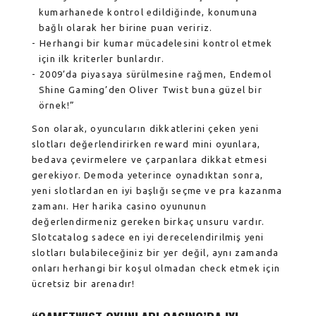
kumarhanede kontrol edildiğinde, konumuna
bağlı olarak her birine puan veririz.
Herhangi bir kumar mücadelesini kontrol etmek
için ilk kriterler bunlardır.
2009’da piyasaya sürülmesine rağmen, Endemol
Shine Gaming’den Oliver Twist buna güzel bir
örnek!”
Son olarak, oyuncuların dikkatlerini çeken yeni
slotları değerlendirirken reward mini oyunlara,
bedava çevirmelere ve çarpanlara dikkat etmesi
gerekiyor. Demoda yeterince oynadıktan sonra,
yeni slotlardan en iyi başlığı seçme ve pra kazanma
zamanı. Her harika casino oyununun
değerlendirmeniz gereken birkaç unsuru vardır.
Slotcatalog sadece en iyi derecelendirilmiş yeni
slotları bulabileceğiniz bir yer değil, aynı zamanda
onları herhangi bir koşul olmadan check etmek için
ücretsiz bir arenadır!