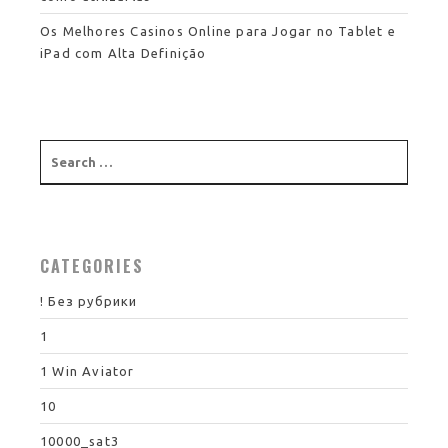
Os Melhores Casinos Online para Jogar no Tablet e
iPad com Alta Definição
CATEGORIES
! Без рубрики
1
1 Win Aviator
10
10000_sat3