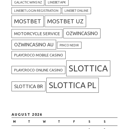
GALACTIC WINS NZ
LINEBET APK
LINEBET LOGIN REGISTRATION
LINEBET ONLINE
MOSTBET
MOSTBET UZ
OZWINCASINO
MOTORCYCLE SERVICE
OZWINCASINO AU
PINCO NEDIR
PLAYCROCO MOBILE CASINO
SLOTTICA
PLAYCROCO ONLINE CASINO
SLOTTICA PL
SLOTTICA BR
AUGUST 2026
M
T
W
T
F
S
S