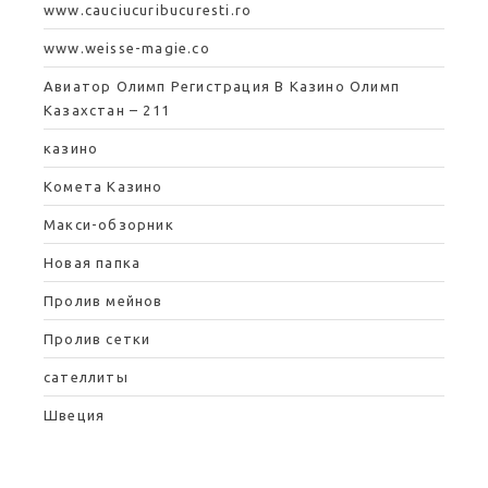
www.cauciucuribucuresti.ro
www.weisse-magie.co
Авиатор Олимп Регистрация В Казино Олимп
Казахстан – 211
казино
Комета Казино
Макси-обзорник
Новая папка
Пролив мейнов
Пролив сетки
сателлиты
Швеция