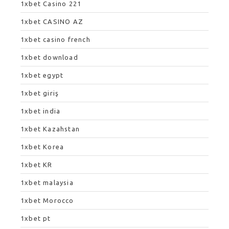
1xbet Casino 221
1xbet CASINO AZ
1xbet casino french
1xbet download
1xbet egypt
1xbet giriş
1xbet india
1xbet Kazahstan
1xbet Korea
1xbet KR
1xbet malaysia
1xbet Morocco
1xbet pt