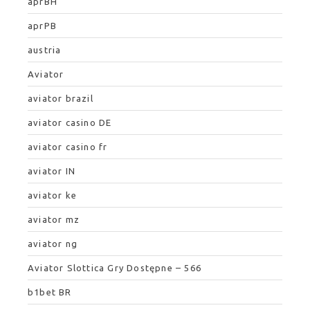
aprBH
aprPB
austria
Aviator
aviator brazil
aviator casino DE
aviator casino fr
aviator IN
aviator ke
aviator mz
aviator ng
Aviator Slottica Gry Dostępne – 566
b1bet BR