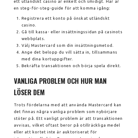
ett utländskt casino är enkelt och smidigt. Här är
en steg-för-steg-guide för att komma igång:
Registrera ett konto på önskat utländskt
casino.
Gå till kassa- eller insättningssidan på casinots
webbplats.
Välj Mastercard som din insättningsmetod.
Ange det belopp du vill sätta in, tillsammans
med dina kortuppgifter.
Bekräfta transaktionen och börja spela direkt.
VANLIGA PROBLEM OCH HUR MAN
LÖSER DEM
Trots fördelarna med att använda Mastercard kan
det finnas några vanliga problem som nybörjare
stöter på. Ett vanligt problem är att transaktionen
avvisas, vilket oftast beror på otillräckliga medel
eller att kortet inte är auktoriserat för