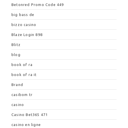
Betonred Promo Code 449
big bass de
bizzo casino
Blaze Login 898
Blitz
blog
book of ra
book of ra it
Brand
casibom tr
casino
Casino Bet365 471
casino en ligne