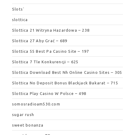
Slots`
slottica
Slottica 21 Witryna Hazardowa – 238
Slottica 27 Aby Grać – 689
Slottica 55 Best Pa Casino Site – 197
Slottica 7 Tle Konkurencji – 625
Slottica Download Best Nh Online Casino Sites – 305
Slottica No Deposit Bonus Blackjack Bakarat – 715
Slottica Play Casino W Polsce – 498
somosradioam530.com
sugar rush
sweet bonanza