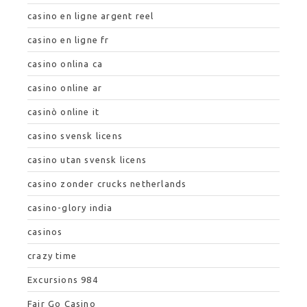
casino en ligne argent reel
casino en ligne fr
casino onlina ca
casino online ar
casinò online it
casino svensk licens
casino utan svensk licens
casino zonder crucks netherlands
casino-glory india
casinos
crazy time
Excursions 984
Fair Go Casino