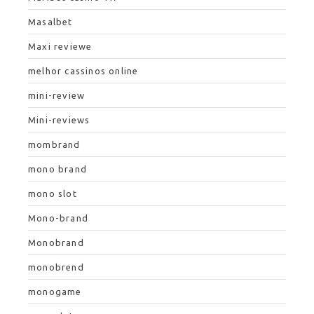
Masalbet
Maxi reviewe
melhor cassinos online
mini-review
Mini-reviews
mombrand
mono brand
mono slot
Mono-brand
Monobrand
monobrend
monogame