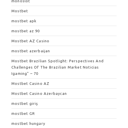
monoslot
Mostbet
mostbet apk
mostbet az 90
Mostbet AZ Casino
mostbet azerbaijan
Mostbet Brazilian Spotlight: Perspectives And
Challenges Of The Brazilian Market Noticias
Igaming" – 70
Mostbet Casino AZ
Mostbet Casino Azerbaycan
mostbet giriş
mostbet GR
mostbet hungary