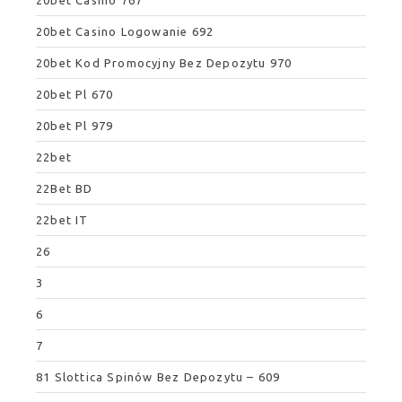
20bet Casino 767
20bet Casino Logowanie 692
20bet Kod Promocyjny Bez Depozytu 970
20bet Pl 670
20bet Pl 979
22bet
22Bet BD
22bet IT
26
3
6
7
81 Slottica Spinów Bez Depozytu – 609