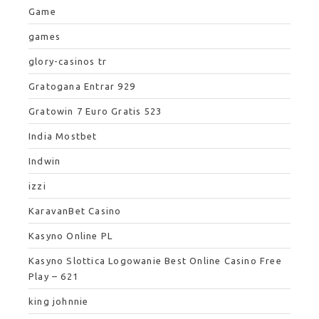
Game
games
glory-casinos tr
Gratogana Entrar 929
Gratowin 7 Euro Gratis 523
India Mostbet
Indwin
izzi
KaravanBet Casino
Kasyno Online PL
Kasyno Slottica Logowanie Best Online Casino Free
Play – 621
king johnnie