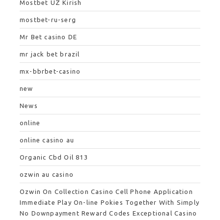
Mostbet UZ Kirish
mostbet-ru-serg
Mr Bet casino DE
mr jack bet brazil
mx-bbrbet-casino
new
News
online
online casino au
Organic Cbd Oil 813
ozwin au casino
Ozwin On Collection Casino Cell Phone Application
Immediate Play On-line Pokies Together With Simply
No Downpayment Reward Codes Exceptional Casino