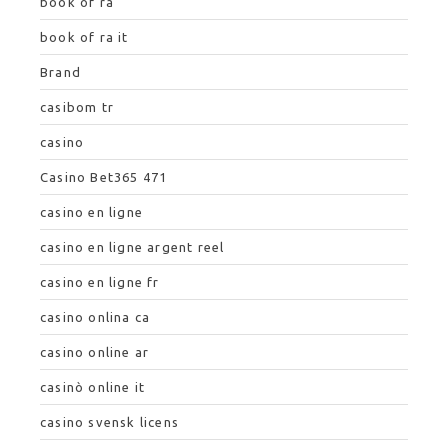
book of ra
book of ra it
Brand
casibom tr
casino
Casino Bet365 471
casino en ligne
casino en ligne argent reel
casino en ligne fr
casino onlina ca
casino online ar
casinò online it
casino svensk licens