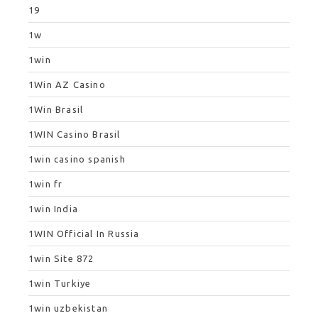
19
1w
1win
1Win AZ Casino
1Win Brasil
1WIN Casino Brasil
1win casino spanish
1win fr
1win India
1WIN Official In Russia
1win Site 872
1win Turkiye
1win uzbekistan