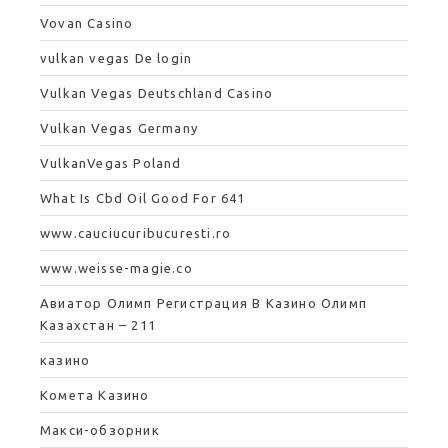
Vovan Casino
vulkan vegas De login
Vulkan Vegas Deutschland Casino
Vulkan Vegas Germany
VulkanVegas Poland
What Is Cbd Oil Good For 641
www.cauciucuribucuresti.ro
www.weisse-magie.co
Авиатор Олимп Регистрация В Казино Олимп
Казахстан – 211
казино
Комета Казино
Макси-обзорник