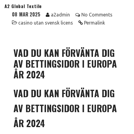
A2 Global Textile
08
MAR 2025
a2admin
No Comments
casino utan svensk licens
Permalink
VAD DU KAN FÖRVÄNTA DIG
AV BETTINGSIDOR I EUROPA
ÅR 2024
VAD DU KAN FÖRVÄNTA DIG
AV BETTINGSIDOR I EUROPA
ÅR 2024