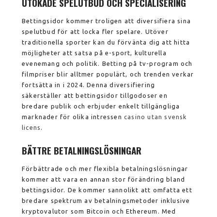
UTÖKADE SPELUTBUD OCH SPECIALISERING
Bettingsidor kommer troligen att diversifiera sina
spelutbud för att locka fler spelare. Utöver
traditionella sporter kan du förvänta dig att hitta
möjligheter att satsa på e-sport, kulturella
evenemang och politik. Betting på tv-program och
filmpriser blir alltmer populärt, och trenden verkar
fortsätta in i 2024. Denna diversifiering
säkerställer att bettingsidor tillgodoser en
bredare publik och erbjuder enkelt tillgängliga
marknader för olika intressen
casino utan svensk
licens
.
BÄTTRE BETALNINGSLÖSNINGAR
Förbättrade och mer flexibla betalningslösningar
kommer att vara en annan stor förändring bland
bettingsidor. De kommer sannolikt att omfatta ett
bredare spektrum av betalningsmetoder inklusive
kryptovalutor som Bitcoin och Ethereum. Med