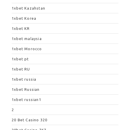
1xbet Kazahstan
1xbet Korea
1xbet KR
1xbet malaysia
1xbet Morocco
1xbet pt
1xbet RU
1xbet russia
1xbet Russian
1xbet russian1
2
20 Bet Casino 320