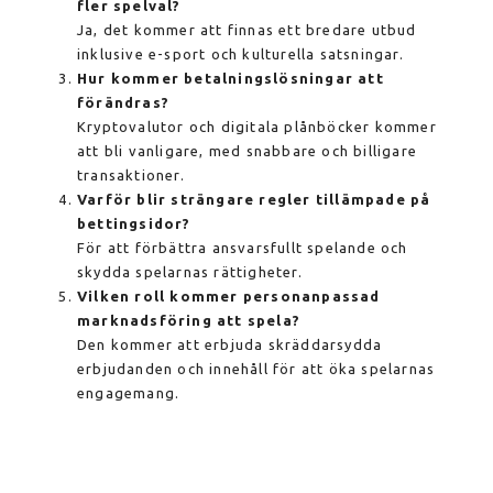
fler spelval?
Ja, det kommer att finnas ett bredare utbud
inklusive e-sport och kulturella satsningar.
Hur kommer betalningslösningar att
förändras?
Kryptovalutor och digitala plånböcker kommer
att bli vanligare, med snabbare och billigare
transaktioner.
Varför blir strängare regler tillämpade på
bettingsidor?
För att förbättra ansvarsfullt spelande och
skydda spelarnas rättigheter.
Vilken roll kommer personanpassad
marknadsföring att spela?
Den kommer att erbjuda skräddarsydda
erbjudanden och innehåll för att öka spelarnas
engagemang.