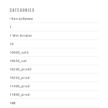
CATEGORIES
! Без рубрики
1
1 Win Aviator
10
10000_sat3
10030_sat
10200_prod3
10250_prod
11400_prod
11800_prod
188