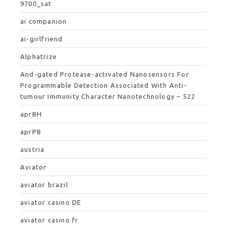
9700_sat
ai companion
ai-girlfriend
Alphatrize
And-gated Protease-activated Nanosensors For
Programmable Detection Associated With Anti-
tumour Immunity Character Nanotechnology – 522
aprBH
aprPB
austria
Aviator
aviator brazil
aviator casino DE
aviator casino fr