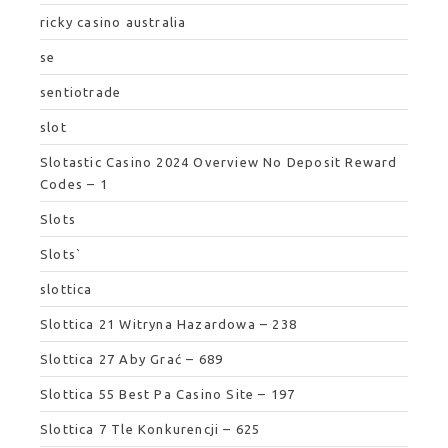
ricky casino australia
se
sentiotrade
slot
Slotastic Casino 2024 Overview No Deposit Reward
Codes – 1
Slots
Slots`
slottica
Slottica 21 Witryna Hazardowa – 238
Slottica 27 Aby Grać – 689
Slottica 55 Best Pa Casino Site – 197
Slottica 7 Tle Konkurencji – 625