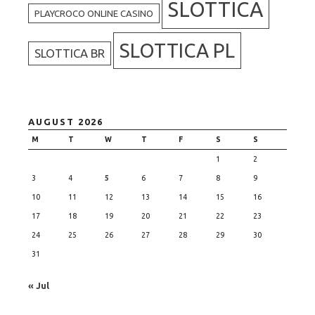
SLOTTICA
PLAYCROCO ONLINE CASINO
SLOTTICA PL
SLOTTICA BR
AUGUST 2026
M
T
W
T
F
S
S
1
2
3
4
5
6
7
8
9
10
11
12
13
14
15
16
17
18
19
20
21
22
23
24
25
26
27
28
29
30
31
« Jul