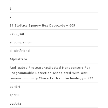
6
7
81 Slottica Spinów Bez Depozytu – 609
9700_sat
ai companion
ai-girlfriend
Alphatrize
And-gated Protease-activated Nanosensors For
Programmable Detection Associated With Anti-
tumour Immunity Character Nanotechnology – 522
aprBH
aprPB
austria