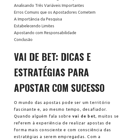
Analisando Três Variáveis Importantes
Erros Comuns que os Apostadores Cometem
A Importância da Pesquisa
Estabelecendo Limites
Apostando com Responsabilidade
Conclusão
VAI DE BET: DICAS E
ESTRATÉGIAS PARA
APOSTAR COM SUCESSO
O mundo das apostas pode ser um território
fascinante e, ao mesmo tempo, desafiador.
Quando alguém fala sobre
vai de bet
, muitos se
referem à experiência de realizar apostas de
forma mais consciente e com consciência das
estratégias a serem empregadas. Com a