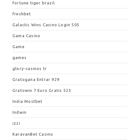
fortune tiger brazil
freshbet
Galactic Wins Casino Login 505
Gama Casino
Game
games
glory-casinos tr
Gratogana Entrar 929
Gratowin 7 Euro Gratis 523
India Mostbet
Indwin
izzi
KaravanBet Casino