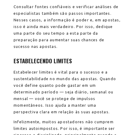
Consultar fontes confiáveis e verificar análises de
especialistas também são passos importantes.
Nesses casos, a informação é poder e, em apostas,
isso é ainda mais verdadeiro. Por isso, dedique
uma parte do seu tempo a esta parte da
preparação para aumentar suas chances de
sucesso nas apostas.
ESTABELECENDO LIMITES
Estabelecer limites é vital para o sucesso e a
sustentabilidade no mundo das apostas. Quando
você define quanto pode gastar em um
determinado período — seja diário, semanal ou
mensal — você se protege de impulsos
momentâneos. Isso ajuda a manter uma
perspectiva clara em relação às suas apostas.
Infelizmente, muitos apostadores não cumprem
limites autoimpostos. Por isso, é importante ser