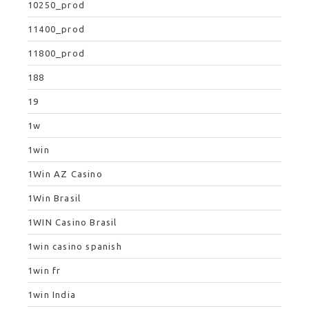
10250_prod
11400_prod
11800_prod
188
19
1w
1win
1Win AZ Casino
1Win Brasil
1WIN Casino Brasil
1win casino spanish
1win fr
1win India