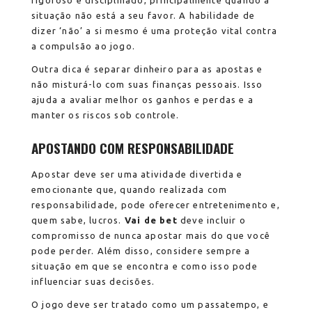
rigoroso e disciplinado, principalmente quando a
situação não está a seu favor. A habilidade de
dizer ‘não’ a si mesmo é uma proteção vital contra
a compulsão ao jogo.
Outra dica é separar dinheiro para as apostas e
não misturá-lo com suas finanças pessoais. Isso
ajuda a avaliar melhor os ganhos e perdas e a
manter os riscos sob controle.
APOSTANDO COM RESPONSABILIDADE
Apostar deve ser uma atividade divertida e
emocionante que, quando realizada com
responsabilidade, pode oferecer entretenimento e,
quem sabe, lucros.
Vai de bet
deve incluir o
compromisso de nunca apostar mais do que você
pode perder. Além disso, considere sempre a
situação em que se encontra e como isso pode
influenciar suas decisões.
O jogo deve ser tratado como um passatempo, e