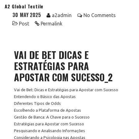
A2 Global Textile
30
MAY 2025
a2admin
No Comments
Post
Permalink
VAI DE BET DICAS E
ESTRATÉGIAS PARA
APOSTAR COM SUCESSO_2
Vai de Bet: Dicas e Estratégias para Apostar com Sucesso
Entendendo o Básico das Apostas
Diferentes Tipos de Odds
Escolhendo a Plataforma de Apostas
Gestão de Banca: A Chave para o Sucesso
Estratégias para Apostar com Sucesso
Pesquisando e Analisando Informações
Considerando a Psicologia nas Apostas