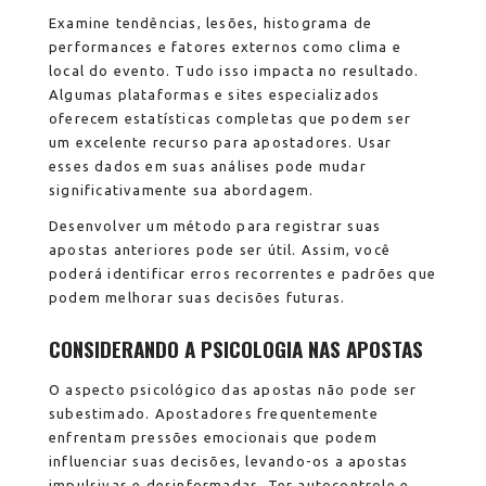
Examine tendências, lesões, histograma de
performances e fatores externos como clima e
local do evento. Tudo isso impacta no resultado.
Algumas plataformas e sites especializados
oferecem estatísticas completas que podem ser
um excelente recurso para apostadores. Usar
esses dados em suas análises pode mudar
significativamente sua abordagem.
Desenvolver um método para registrar suas
apostas anteriores pode ser útil. Assim, você
poderá identificar erros recorrentes e padrões que
podem melhorar suas decisões futuras.
CONSIDERANDO A PSICOLOGIA NAS APOSTAS
O aspecto psicológico das apostas não pode ser
subestimado. Apostadores frequentemente
enfrentam pressões emocionais que podem
influenciar suas decisões, levando-os a apostas
impulsivas e desinformadas. Ter autocontrole e