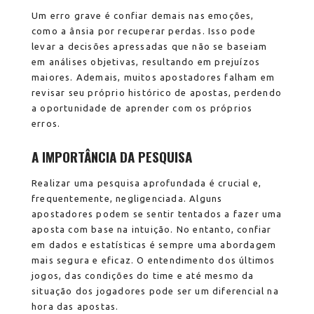
Um erro grave é confiar demais nas emoções,
como a ânsia por recuperar perdas. Isso pode
levar a decisões apressadas que não se baseiam
em análises objetivas, resultando em prejuízos
maiores. Ademais, muitos apostadores falham em
revisar seu próprio histórico de apostas, perdendo
a oportunidade de aprender com os próprios
erros.
A IMPORTÂNCIA DA PESQUISA
Realizar uma pesquisa aprofundada é crucial e,
frequentemente, negligenciada. Alguns
apostadores podem se sentir tentados a fazer uma
aposta com base na intuição. No entanto, confiar
em dados e estatísticas é sempre uma abordagem
mais segura e eficaz. O entendimento dos últimos
jogos, das condições do time e até mesmo da
situação dos jogadores pode ser um diferencial na
hora das apostas.