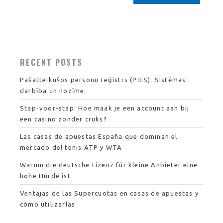
RECENT POSTS
Pašatteikušos personu reģistrs (PIES): Sistēmas
darbība un nozīme
Stap-voor-stap: Hoe maak je een account aan bij
een casino zonder cruks?
Las casas de apuestas España que dominan el
mercado del tenis ATP y WTA
Warum die deutsche Lizenz für kleine Anbieter eine
hohe Hürde ist
Ventajas de las Supercuotas en casas de apuestas y
cómo utilizarlas