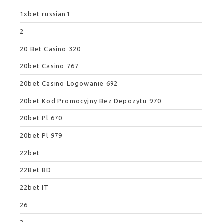
1xbet russian1
2
20 Bet Casino 320
20bet Casino 767
20bet Casino Logowanie 692
20bet Kod Promocyjny Bez Depozytu 970
20bet Pl 670
20bet Pl 979
22bet
22Bet BD
22bet IT
26
3