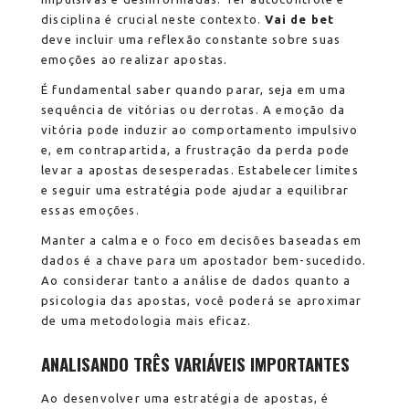
disciplina é crucial neste contexto.
Vai de bet
deve incluir uma reflexão constante sobre suas
emoções ao realizar apostas.
É fundamental saber quando parar, seja em uma
sequência de vitórias ou derrotas. A emoção da
vitória pode induzir ao comportamento impulsivo
e, em contrapartida, a frustração da perda pode
levar a apostas desesperadas. Estabelecer limites
e seguir uma estratégia pode ajudar a equilibrar
essas emoções.
Manter a calma e o foco em decisões baseadas em
dados é a chave para um apostador bem-sucedido.
Ao considerar tanto a análise de dados quanto a
psicologia das apostas, você poderá se aproximar
de uma metodologia mais eficaz.
ANALISANDO TRÊS VARIÁVEIS IMPORTANTES
Ao desenvolver uma estratégia de apostas, é