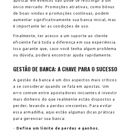
apostar em eventos não pode se restringir a um
único mercado. Promoções atrativas, como bônus
de boas-vindas e promoções contínuas, podem
aumentar significativamente sua banca inicial, mas
é importante ler as condições de uso.
Finalmente, ter acesso a um suporte ao cliente
eficiente fará toda a diferença em sua experiência.
Isso garante que, caso você tenha algum problema
ou dúvida, poderá encontrar ajuda rapidamente.
GESTÃO DE BANCA: A CHAVE PARA O SUCESSO
A gestão da banca é um dos aspectos mais críticos
a se considerar quando se fala em apostas. Um
erro comum entre apostadores iniciantes é investir
mais dinheiro do que realmente estão dispostos a
perder, levando a perdas crescentes. Para evitar
essa armadilha, aqui estão algumas dicas práticas
para gerenciar sua banca:
Defina um limite de perdas e ganhos.