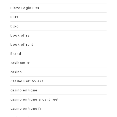
Blaze Login 898
Blitz
blog
book of ra
book of ra it
Brand
casibom tr
casino
Casino Bet365 471
casino en ligne
casino en ligne argent reel
casino en ligne fr