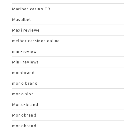
Maribet casino TR
Masalbet
Maxi reviewe
melhor cassinos online
mini-review
Mini-reviews
mombrand
mono brand
mono slot
Mono-brand
Monobrand
monobrend