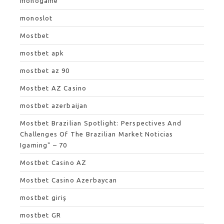
monogame
monoslot
Mostbet
mostbet apk
mostbet az 90
Mostbet AZ Casino
mostbet azerbaijan
Mostbet Brazilian Spotlight: Perspectives And
Challenges Of The Brazilian Market Noticias
Igaming" – 70
Mostbet Casino AZ
Mostbet Casino Azerbaycan
mostbet giriş
mostbet GR