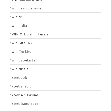
1win casino spanish
1win fr
1win India
1WIN Official In Russia
1win Site 872
1win Turkiye
1win uzbekistan
1winRussia
1xbet apk
1xbet arabic
1xbet AZ Casino
1xbet Bangladesh