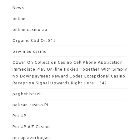
News
online
online casino au
Organic Cbd Oil 813
ozwin au casino
Ozwin On Collection Casino Cell Phone Application
Immediate Play On-line Pokies Together With Simply
No Downpayment Reward Codes Exceptional Casino
Reception Signal Upwards Right Here – 542
pagbet brazil
pelican casino PL
Pin UP
Pin UP AZ Casino
pin up azerbaijan