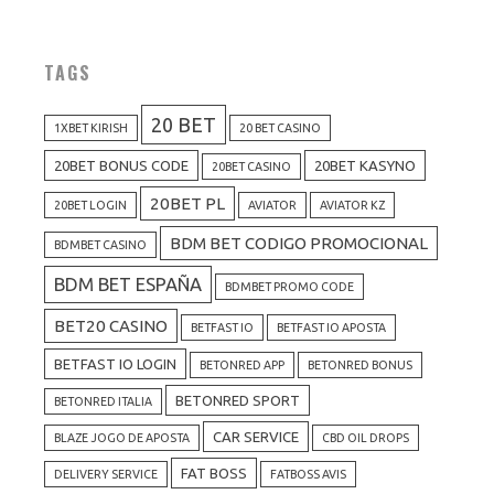
TAGS
20 BET
1XBET KIRISH
20 BET CASINO
20BET BONUS CODE
20BET KASYNO
20BET CASINO
20BET PL
20BET LOGIN
AVIATOR
AVIATOR KZ
BDM BET CODIGO PROMOCIONAL
BDMBET CASINO
BDM BET ESPAÑA
BDMBET PROMO CODE
BET20 CASINO
BETFAST IO
BETFAST IO APOSTA
BETFAST IO LOGIN
BETONRED APP
BETONRED BONUS
BETONRED SPORT
BETONRED ITALIA
CAR SERVICE
BLAZE JOGO DE APOSTA
CBD OIL DROPS
FAT BOSS
DELIVERY SERVICE
FATBOSS AVIS