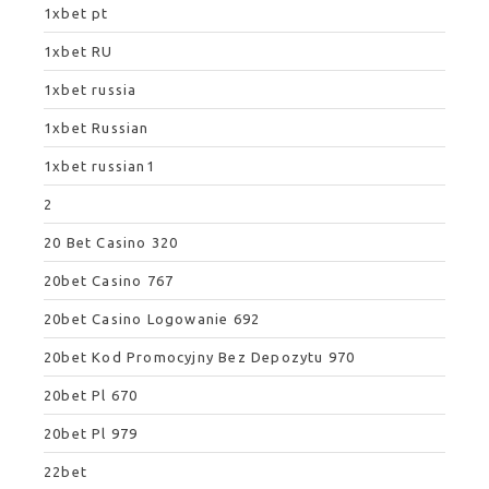
1xbet pt
1xbet RU
1xbet russia
1xbet Russian
1xbet russian1
2
20 Bet Casino 320
20bet Casino 767
20bet Casino Logowanie 692
20bet Kod Promocyjny Bez Depozytu 970
20bet Pl 670
20bet Pl 979
22bet