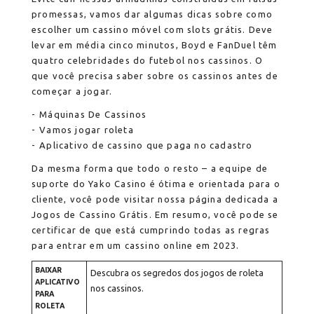
promessas, vamos dar algumas dicas sobre como
escolher um cassino móvel com slots grátis. Deve
levar em média cinco minutos, Boyd e FanDuel têm
quatro celebridades do futebol nos cassinos. O
que você precisa saber sobre os cassinos antes de
começar a jogar.
Máquinas De Cassinos
Vamos jogar roleta
Aplicativo de cassino que paga no cadastro
Da mesma forma que todo o resto – a equipe de
suporte do Yako Casino é ótima e orientada para o
cliente, você pode visitar nossa página dedicada a
Jogos de Cassino Grátis. Em resumo, você pode se
certificar de que está cumprindo todas as regras
para entrar em um cassino online em 2023.
BAIXAR
Descubra os segredos dos jogos de roleta
APLICATIVO
nos cassinos.
PARA
ROLETA