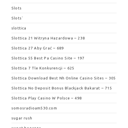
Slots
Slots`
slottica
Slottica 21 Witryna Hazardowa – 238
Slottica 27 Aby Grać – 689
Slottica 55 Best Pa Casino Site – 197
Slottica 7 Tle Konkurencji – 625
Slottica Download Best Nh Online Casino Sites – 305
Slottica No Deposit Bonus Blackjack Bakarat – 715
Slottica Play Casino W Polsce – 498
somosradioam530.com
sugar rush