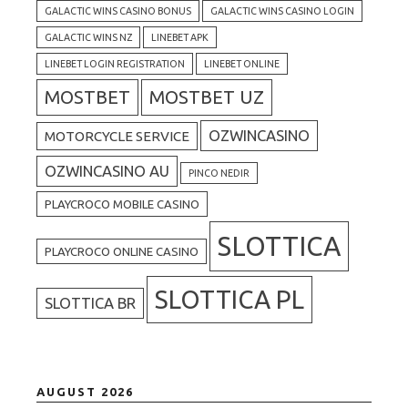
GALACTIC WINS CASINO BONUS
GALACTIC WINS CASINO LOGIN
GALACTIC WINS NZ
LINEBET APK
LINEBET LOGIN REGISTRATION
LINEBET ONLINE
MOSTBET
MOSTBET UZ
OZWINCASINO
MOTORCYCLE SERVICE
OZWINCASINO AU
PINCO NEDIR
PLAYCROCO MOBILE CASINO
SLOTTICA
PLAYCROCO ONLINE CASINO
SLOTTICA PL
SLOTTICA BR
AUGUST 2026