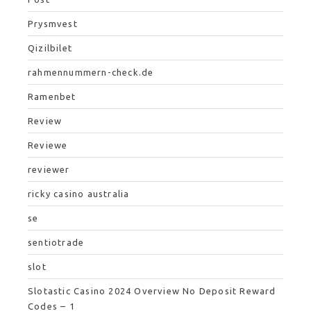
Prysmvest
Qizilbilet
rahmennummern-check.de
Ramenbet
Review
Reviewe
reviewer
ricky casino australia
se
sentiotrade
slot
Slotastic Casino 2024 Overview No Deposit Reward
Codes – 1