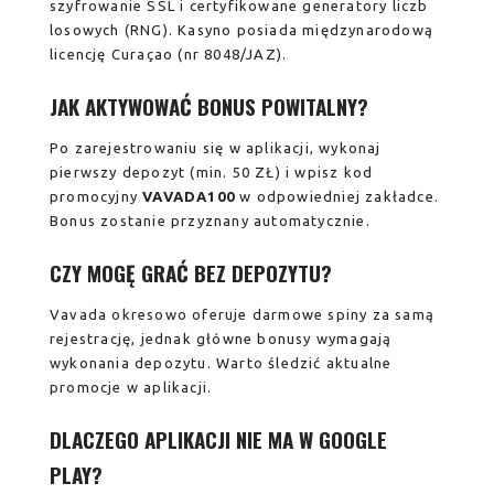
szyfrowanie SSL i certyfikowane generatory liczb
losowych (RNG). Kasyno posiada międzynarodową
licencję Curaçao (nr 8048/JAZ).
JAK AKTYWOWAĆ BONUS POWITALNY?
Po zarejestrowaniu się w aplikacji, wykonaj
pierwszy depozyt (min. 50 ZŁ) i wpisz kod
promocyjny
VAVADA100
w odpowiedniej zakładce.
Bonus zostanie przyznany automatycznie.
CZY MOGĘ GRAĆ BEZ DEPOZYTU?
Vavada okresowo oferuje darmowe spiny za samą
rejestrację, jednak główne bonusy wymagają
wykonania depozytu. Warto śledzić aktualne
promocje w aplikacji.
DLACZEGO APLIKACJI NIE MA W GOOGLE
PLAY?