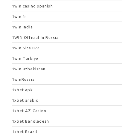
1win casino spanish
1win fr
1win India
1WIN Official In Russia
1win Site 872
1win Turkiye
1win uzbekistan
1winRussia
1xbet apk
1xbet arabic
1xbet AZ Casino
1xbet Bangladesh
1xbet Brazil