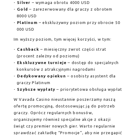
Silver
– wymaga obrotu 4000 USD
Gold
– zarezerwowany dla graczy z obrotem
8000 USD
Platinum
– ekskluzywny poziom przy obrocie 50
000 USD
Im wyższy poziom, tym więcej korzyści, w tym:
Cashback
– miesięczny zwrot części strat
(procent zależny od poziomu)
Ekskluzywne turnieje
– dostęp do specjalnych
konkursów z atrakcyjnymi nagrodami
Dedykowany opiekun
– osobisty asystent dla
graczy Platinum
Szybsze wypłaty
– priorytetowa obsługa wypłat
W Vavada Casino nieustannie poszerzamy naszą
ofertę promocyjną, dostosowując ją do potrzeb
graczy. Oprócz regularnych bonusów,
organizujemy również specjalne akcje z okazji
świąt czy premier nowych gier. Warto regularnie
sprawdzać zakładkę “Promocje”, aby nie przegapić