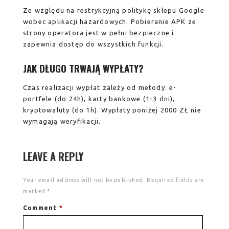
Ze względu na restrykcyjną politykę sklepu Google
wobec aplikacji hazardowych. Pobieranie APK ze
strony operatora jest w pełni bezpieczne i
zapewnia dostęp do wszystkich funkcji.
JAK DŁUGO TRWAJĄ WYPŁATY?
Czas realizacji wypłat zależy od metody: e-
portfele (do 24h), karty bankowe (1-3 dni),
kryptowaluty (do 1h). Wypłaty poniżej 2000 ZŁ nie
wymagają weryfikacji.
LEAVE A REPLY
Your email address will not be published.
Required fields are
marked
*
Comment
*