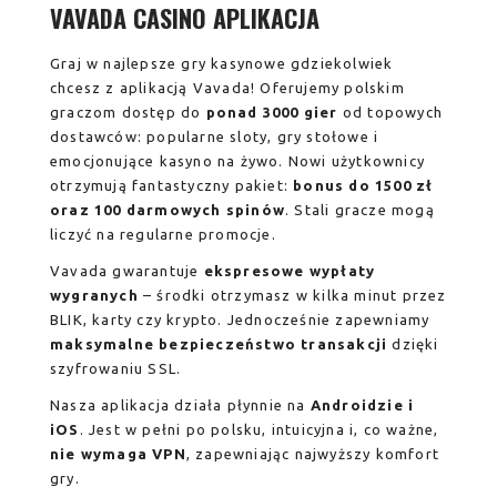
VAVADA CASINO APLIKACJA
Graj w najlepsze gry kasynowe gdziekolwiek
chcesz z aplikacją Vavada! Oferujemy polskim
graczom dostęp do
ponad 3000 gier
od topowych
dostawców: popularne sloty, gry stołowe i
emocjonujące kasyno na żywo. Nowi użytkownicy
otrzymują fantastyczny pakiet:
bonus do 1500 zł
oraz 100 darmowych spinów
. Stali gracze mogą
liczyć na regularne promocje.
Vavada gwarantuje
ekspresowe wypłaty
wygranych
– środki otrzymasz w kilka minut przez
BLIK, karty czy krypto. Jednocześnie zapewniamy
maksymalne bezpieczeństwo transakcji
dzięki
szyfrowaniu SSL.
Nasza aplikacja działa płynnie na
Androidzie i
iOS
. Jest w pełni po polsku, intuicyjna i, co ważne,
nie wymaga VPN
, zapewniając najwyższy komfort
gry.