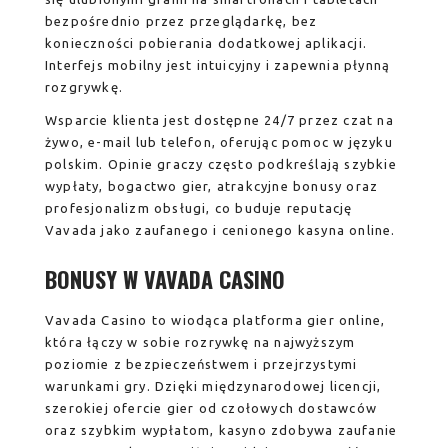
bezpośrednio przez przeglądarkę, bez
konieczności pobierania dodatkowej aplikacji.
Interfejs mobilny jest intuicyjny i zapewnia płynną
rozgrywkę.
Wsparcie klienta jest dostępne 24/7 przez czat na
żywo, e-mail lub telefon, oferując pomoc w języku
polskim. Opinie graczy często podkreślają szybkie
wypłaty, bogactwo gier, atrakcyjne bonusy oraz
profesjonalizm obsługi, co buduje reputację
Vavada jako zaufanego i cenionego kasyna online.
BONUSY W VAVADA CASINO
Vavada Casino to wiodąca platforma gier online,
która łączy w sobie rozrywkę na najwyższym
poziomie z bezpieczeństwem i przejrzystymi
warunkami gry. Dzięki międzynarodowej licencji,
szerokiej ofercie gier od czołowych dostawców
oraz szybkim wypłatom, kasyno zdobywa zaufanie