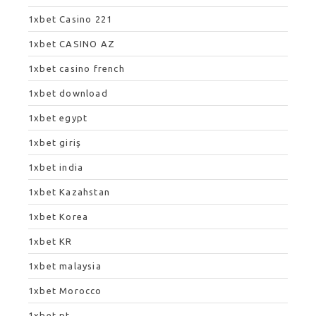
1xbet Casino 221
1xbet CASINO AZ
1xbet casino french
1xbet download
1xbet egypt
1xbet giriş
1xbet india
1xbet Kazahstan
1xbet Korea
1xbet KR
1xbet malaysia
1xbet Morocco
1xbet pt