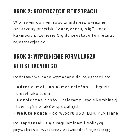
KROK 2: ROZPOCZĘCIE REJESTRACJI
W prawym górnym rogu znajdziesz wyraźnie
oznaczony przycisk
“Zarejestruj się”
. Jego
kliknięcie przeniesie Cię do prostego formularza
rejestracyjnego.
KROK 3: WYPEŁNIENIE FORMULARZA
REJESTRACYJNEGO
Podstawowe dane wymagane do rejestracji to:
Adres e-mail lub numer telefonu
– będzie
służył jako login
Bezpieczne hasło
– zalecamy użycie kombinacji
liter, cyfr i znaków specjalnych
Waluta konta
– do wyboru USD, EUR, PLN i inne
Po zapoznaniu się z regulaminem i polityką
prywatności, wystarczy zatwierdzić rejestrację.