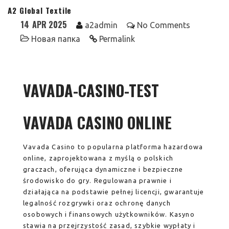
A2 Global Textile
14
APR 2025
a2admin
No Comments
Новая папка
Permalink
VAVADA-CASINO-TEST
VAVADA CASINO ONLINE
Vavada Casino to popularna platforma hazardowa
online, zaprojektowana z myślą o polskich
graczach, oferująca dynamiczne i bezpieczne
środowisko do gry. Regulowana prawnie i
działająca na podstawie pełnej licencji, gwarantuje
legalność rozgrywki oraz ochronę danych
osobowych i finansowych użytkowników. Kasyno
stawia na przejrzystość zasad, szybkie wypłaty i