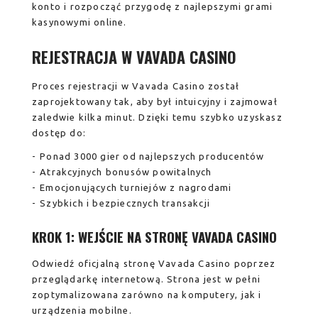
konto i rozpocząć przygodę z najlepszymi grami
kasynowymi online.
REJESTRACJA W VAVADA CASINO
Proces rejestracji w Vavada Casino został
zaprojektowany tak, aby był intuicyjny i zajmował
zaledwie kilka minut. Dzięki temu szybko uzyskasz
dostęp do:
Ponad 3000 gier od najlepszych producentów
Atrakcyjnych bonusów powitalnych
Emocjonujących turniejów z nagrodami
Szybkich i bezpiecznych transakcji
KROK 1: WEJŚCIE NA STRONĘ VAVADA CASINO
Odwiedź oficjalną stronę Vavada Casino poprzez
przeglądarkę internetową. Strona jest w pełni
zoptymalizowana zarówno na komputery, jak i
urządzenia mobilne.