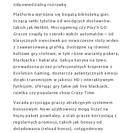
odpowiedzialną rozrywkę.
Platforma wyróżnia się bogatą biblioteką gier,
liczącą setki tytułów od wiodących dostawców,
takich jak NetEnt, Microgaming czy Play’n GO.
Gracze znajdą tu szeroki wybór automatów – od
klasycznych owocówek po nowoczesne sloty wideo
z zaawansowaną grafiką. Dostępne są również
kultowe gry stołowe, w tym różne warianty pokera,
blackjacka i bakarata. Sekcja kasyna na żywo,
prowadzona przez profesjonalnych krupierów z
Evolution Gaming, dostarcza autentycznych emocji
dzięki transmisjom w jakości HD i interaktywnym
funkcjom, oferując gry takie jak live blackjack,
ruletka czy popularne show Crazy Time.
Vavada przyciąga graczy atrakcyjnym systemem
bonusowym. Nowi użytkownicy mogą liczyć na
hojny pakiet powitalny, a stali gracze korzystają z
regularnych promocji, takich jak bonusy od
doładowania (reload bonus), cotygodniowy