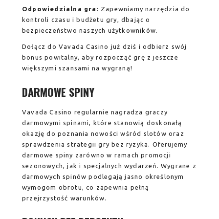
Odpowiedzialna gra:
Zapewniamy narzędzia do
kontroli czasu i budżetu gry, dbając o
bezpieczeństwo naszych użytkowników.
Dołącz do Vavada Casino już dziś i odbierz swój
bonus powitalny, aby rozpocząć grę z jeszcze
większymi szansami na wygraną!
DARMOWE SPINY
Vavada Casino regularnie nagradza graczy
darmowymi spinami, które stanowią doskonałą
okazję do poznania nowości wśród slotów oraz
sprawdzenia strategii gry bez ryzyka. Oferujemy
darmowe spiny zarówno w ramach promocji
sezonowych, jak i specjalnych wydarzeń. Wygrane z
darmowych spinów podlegają jasno określonym
wymogom obrotu, co zapewnia pełną
przejrzystość warunków.