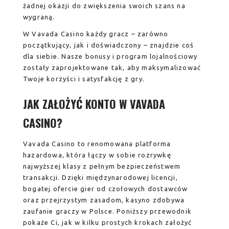
żadnej okazji do zwiększenia swoich szans na
wygraną.
W Vavada Casino każdy gracz – zarówno
początkujący, jak i doświadczony – znajdzie coś
dla siebie. Nasze bonusy i program lojalnościowy
zostały zaprojektowane tak, aby maksymalizować
Twoje korzyści i satysfakcję z gry.
JAK ZAŁOŻYĆ KONTO W VAVADA
CASINO?
Vavada Casino to renomowana platforma
hazardowa, która łączy w sobie rozrywkę
najwyższej klasy z pełnym bezpieczeństwem
transakcji. Dzięki międzynarodowej licencji,
bogatej ofercie gier od czołowych dostawców
oraz przejrzystym zasadom, kasyno zdobywa
zaufanie graczy w Polsce. Poniższy przewodnik
pokaże Ci, jak w kilku prostych krokach założyć