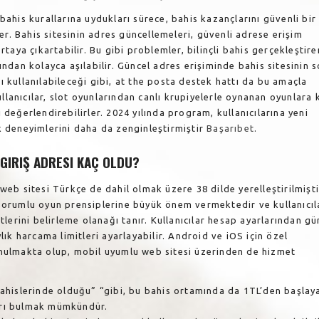
bahis kurallarına uydukları sürece, bahis kazançlarını güvenli bir
ler. Bahis sitesinin adres güncellemeleri, güvenli adrese erişim
rtaya çıkartabilir. Bu gibi problemler, bilinçli bahis gerçekleştire
ından kolayca aşılabilir. Güncel adres erişiminde bahis sitesinin s
 kullanılabileceği gibi, at the posta destek hattı da bu amaçla
Kullanıcılar, slot oyunlarından canlı krupiyelerle oynanan oyunlara
 değerlendirebilirler. 2024 yılında program, kullanıcılarına yeni
 deneyimlerini daha da zenginleştirmiştir
Başarıbet
.
GIRIŞ ADRESI KAÇ OLDU?
web sitesi Türkçe de dahil olmak üzere 38 dilde yerelleştirilmişti
sorumlu oyun prensiplerine büyük önem vermektedir ve kullanıcıl
tlerini belirleme olanağı tanır. Kullanıcılar hesap ayarlarından gü
lık harcama limitleri ayarlayabilir. Android ve iOS için özel
nulmakta olup, mobil uyumlu web sitesi üzerinden de hizmet
bahislerinde olduğu” “gibi, bu bahis ortamında da 1TL’den başlay
arı bulmak mümkündür.