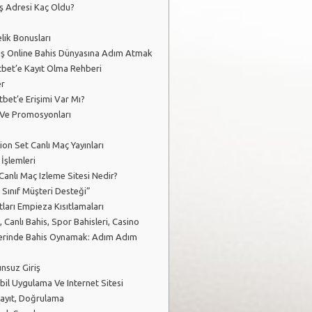
iş Adresi Kaç Oldu?
elik Bonusları
iş Online Bahis Dünyasına Adım Atmak
bet’e Kayıt Olma Rehberi
er
bet’e Erişimi Var Mı?
Ve Promosyonları
on Set Canlı Maç Yayınları
İşlemleri
anlı Maç Izleme Sitesi Nedir?
i Sınıf Müşteri Desteği”
ları Empieza Kısıtlamaları
, Canlı Bahis, Spor Bahisleri, Casino
rinde Bahis Oynamak: Adım Adım
nsuz Giriş
l Uygulama Ve Internet Sitesi
Kayıt, Doğrulama