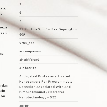
3
dir.
6
da
7
pieza
81 Slottica Spinów Bez Depozytu –
obil
609
9700_sat
ai companion
çma
ai-girlfriend
Alphatrize
And-gated Protease-activated
Nanosensors For Programmable
ardan
Detection Associated With Anti-
ılır
tumour Immunity Character
 bir
Nanotechnology – 522
aprBH