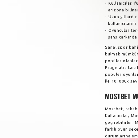
Kullanıcılar, 
arizona biline
Uzun yıllardı
kullanıcıların
Oyuncular ter
şans çarkında 
Sanal spor bahi
bulmak mümkündü
popüler olanlar
Pragmatic tara
popüler oyunlar
ile 10. 000x se
MOSTBET M
Mostbet, rekabe
Kullanıcılar, M
geçirebilirler.
farklı oyun seçe
durumlarına emp