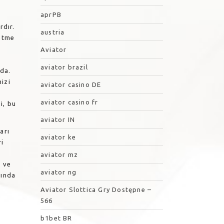
aprPB
rdır.
austria
 etme
Aviator
aviator brazil
zda.
izi
aviator casino DE
aviator casino fr
i, bu
aviator IN
arı
aviator ke
ri
aviator mz
l ve
aviator ng
sında
Aviator Slottica Gry Dostępne –
566
b1bet BR