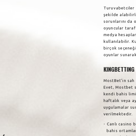
Turuvabetciler 
şekilde alabilir
sorunlarını da o
oyuncular taraf
medya hesapları
kullanılabilir. 
birçok seçeneği
oyunlar sunarak
KINGBETTING 
MostBet’in sah 
Evet, Mostbet 
kendi bahis limi
haftalık veya ay
uygulamalar su
verilmektedir.
Canlı casino 
bahis ortaml