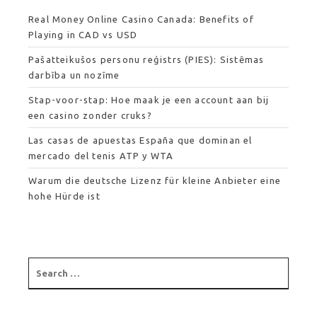
Real Money Online Casino Canada: Benefits of
Playing in CAD vs USD
Pašatteikušos personu reģistrs (PIES): Sistēmas
darbība un nozīme
Stap-voor-stap: Hoe maak je een account aan bij
een casino zonder cruks?
Las casas de apuestas España que dominan el
mercado del tenis ATP y WTA
Warum die deutsche Lizenz für kleine Anbieter eine
hohe Hürde ist