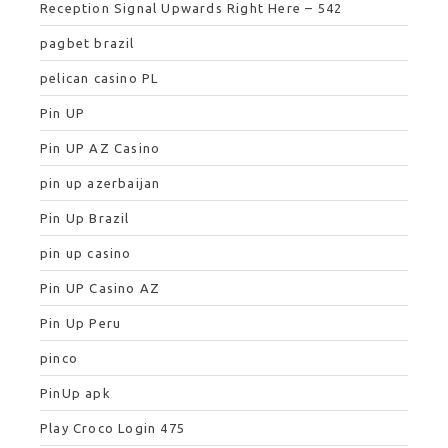
Reception Signal Upwards Right Here – 542
pagbet brazil
pelican casino PL
Pin UP
Pin UP AZ Casino
pin up azerbaijan
Pin Up Brazil
pin up casino
Pin UP Casino AZ
Pin Up Peru
pinco
PinUp apk
Play Croco Login 475