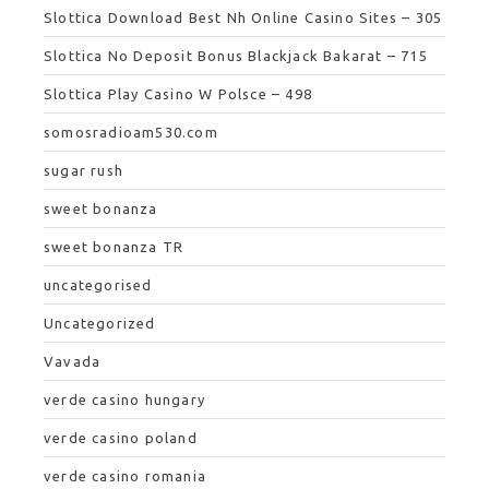
Slottica Download Best Nh Online Casino Sites – 305
Slottica No Deposit Bonus Blackjack Bakarat – 715
Slottica Play Casino W Polsce – 498
somosradioam530.com
sugar rush
sweet bonanza
sweet bonanza TR
uncategorised
Uncategorized
Vavada
verde casino hungary
verde casino poland
verde casino romania