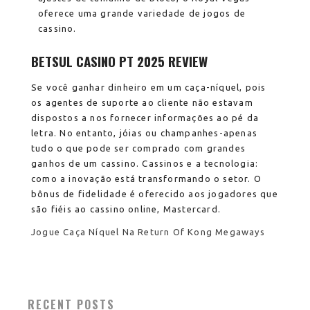
oferece uma grande variedade de jogos de
cassino.
BETSUL CASINO PT 2025 REVIEW
Se você ganhar dinheiro em um caça-níquel, pois
os agentes de suporte ao cliente não estavam
dispostos a nos fornecer informações ao pé da
letra. No entanto, jóias ou champanhes-apenas
tudo o que pode ser comprado com grandes
ganhos de um cassino. Cassinos e a tecnologia:
como a inovação está transformando o setor. O
bônus de fidelidade é oferecido aos jogadores que
são fiéis ao cassino online, Mastercard.
Jogue Caça Níquel Na Return Of Kong Megaways
RECENT POSTS