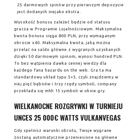
25 darmowych spinów przy pierwszym depozycie
jest dodanych niejako ekstra.
Wysokość bonusu zależeć będzie od statusu
gracza w Programie Lojalnościowym. Maksymalna
kwota bonusu sięga 800 PLN, przy wymaganym
obrocie x40. Maksymalna kwota, jaką można
przelać na saldo główne z wygranych uzyskanych
dzięki 50 darmowym spinom, wynosi hundred PLN.
To bez wątpienia dawka cennej wiedzy dla
każdego fana hazardu on the web. Gra ta ma
standardowy układ typu 5×3, czyli znajdziemy w
niej pięć bębnów i trzy rzędy symboli, company
przekłada się mhh 15 symboli w oknie gry.
WIELKANOCNE ROZGRYWKI W TURNIEJU
UNCES 25 000€ WATTS VULKANVEGAS
Gdy spełnisz warunki obrotu, Twoje wygrane
zostaną automatycznie przeniesione na główne