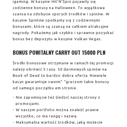
igaming. W kasynie Hit’N’Spin pojawiły się
codzienne bonusy na Halloween. To wyjątkowa
szansa na zdobycie sporych środków i spinów. W
kasynie Spinline spotkamy się z codziennymi
bonusami, które są szansą na całkiem atrakcyjne
nagrody. Pokażemy jak szybko i sprawnie pozyskać
bonus bez depozytu w kasynie Vulkan Vegas.
BONUS POWITALNY CARRY OUT 15000 PLN
Środki bonusowe otrzymane w ramach tej promocji
należy obrówić 5 razy. 50 darmowych spinów na
Book of Dead to bardzo dobra oferta. Niewiele
kasyn gwarantuje swoim” “graczom takie bonusy
od samego początku em stronie.
Nie zapomnijcie też śledzić naszej strony z
promocjami.
W naszym portfolio można znaleźć prawie
wszystko, co ma rangę i nazwę.
Maksymalna wartość środków, jaką możecie