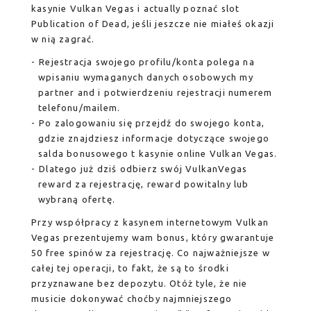
kasynie Vulkan Vegas i actually poznać slot
Publication of Dead, jeśli jeszcze nie miałeś okazji
w nią zagrać.
Rejestracja swojego profilu/konta polega na
wpisaniu wymaganych danych osobowych my
partner and i potwierdzeniu rejestracji numerem
telefonu/mailem.
Po zalogowaniu się przejdź do swojego konta,
gdzie znajdziesz informacje dotyczące swojego
salda bonusowego t kasynie online Vulkan Vegas.
Dlatego już dziś odbierz swój VulkanVegas
reward za rejestrację, reward powitalny lub
wybraną ofertę.
Przy współpracy z kasynem internetowym Vulkan
Vegas prezentujemy wam bonus, który gwarantuje
50 free spinów za rejestrację. Co najważniejsze w
całej tej operacji, to fakt, że są to środki
przyznawane bez depozytu. Otóż tyle, że nie
musicie dokonywać choćby najmniejszego