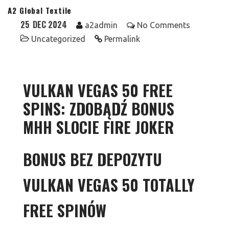
A2 Global Textile
25
DEC 2024
a2admin
No Comments
Uncategorized
Permalink
VULKAN VEGAS 50 FREE
SPINS: ZDOBĄDŹ BONUS
MHH SLOCIE FIRE JOKER
BONUS BEZ DEPOZYTU
VULKAN VEGAS 50 TOTALLY
FREE SPINÓW