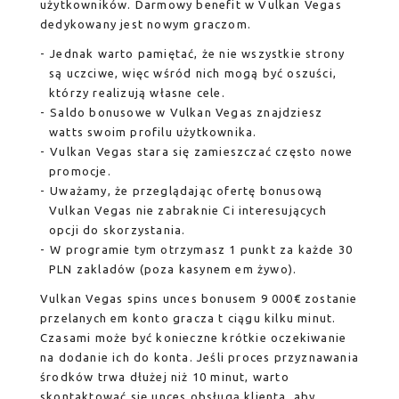
użytkowników. Darmowy benefit w Vulkan Vegas
dedykowany jest nowym graczom.
Jednak warto pamiętać, że nie wszystkie strony
są uczciwe, więc wśród nich mogą być oszuści,
którzy realizują własne cele.
Saldo bonusowe w Vulkan Vegas znajdziesz
watts swoim profilu użytkownika.
Vulkan Vegas stara się zamieszczać często nowe
promocje.
Uważamy, że przeglądając ofertę bonusową
Vulkan Vegas nie zabraknie Ci interesujących
opcji do skorzystania.
W programie tym otrzymasz 1 punkt za każde 30
PLN zakladów (poza kasynem em żywo).
Vulkan Vegas spins unces bonusem 9 000€ zostanie
przelanych em konto gracza t ciągu kilku minut.
Czasami może być konieczne krótkie oczekiwanie
na dodanie ich do konta. Jeśli proces przyznawania
środków trwa dłużej niż 10 minut, warto
skontaktować się unces obsługą klienta, aby