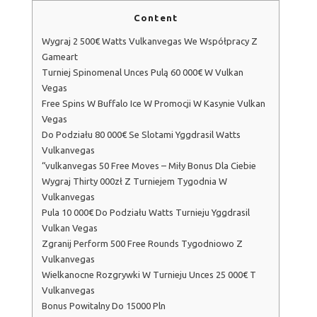
Content
Wygraj 2 500€ Watts Vulkanvegas We Współpracy Z
Gameart
Turniej Spinomenal Unces Pulą 60 000€ W Vulkan
Vegas
Free Spins W Buffalo Ice W Promocji W Kasynie Vulkan
Vegas
Do Podziału 80 000€ Se Slotami Yggdrasil Watts
Vulkanvegas
“vulkanvegas 50 Free Moves – Miły Bonus Dla Ciebie
Wygraj Thirty 000zł Z Turniejem Tygodnia W
Vulkanvegas
Pula 10 000€ Do Podziału Watts Turnieju Yggdrasil
Vulkan Vegas
Zgranij Perform 500 Free Rounds Tygodniowo Z
Vulkanvegas
Wielkanocne Rozgrywki W Turnieju Unces 25 000€ T
Vulkanvegas
Bonus Powitalny Do 15000 Pln