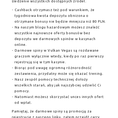
śledzenie wszystkich dostępnych źródeł.
Cashback otrzymasz też pod warunkiem, że
tygodniowa kwota depozytu obnizona o
otrzymane bonusy nie będzie mniejsza niż 80 PLN.
Na naszym blogu hazardowym możesz znaleźć
wszystkie najnowsze oferty bonusów bez
depozytu we darmowych spinów w kasynach
online.
Darmowe spiny w Vulkan Vegas są rozdawane
graczom wyłącznie wtedy, kiedy po raz pierwszy
rejestrują się w tym kasynie.
Biorąc pod uwagę ogromną różnorodność
zestawienia, przydatny może się okazać trening.
Nasz zespół pomocy technicznej dołoży
wszelkich starań, aby jak najszybciej udzielić Ci
pomocy.
Natomiast możesz skorzystać unces innych ofert
od wpłat.
Pamiętaj, że darmowe spiny są promocją za
rejestrację z naszego linku, zatem przejdź carry