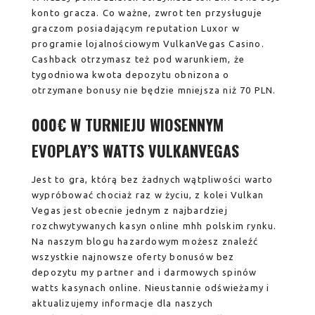
konto gracza. Co ważne, zwrot ten przysługuje
graczom posiadającym reputation Luxor w
programie lojalnościowym VulkanVegas Casino.
Cashback otrzymasz też pod warunkiem, że
tygodniowa kwota depozytu obnizona o
otrzymane bonusy nie będzie mniejsza niż 70 PLN.
000€ W TURNIEJU WIOSENNYM
EVOPLAY’S WATTS VULKANVEGAS
Jest to gra, którą bez żadnych wątpliwości warto
wypróbować chociaż raz w życiu, z kolei Vulkan
Vegas jest obecnie jednym z najbardziej
rozchwytywanych kasyn online mhh polskim rynku.
Na naszym blogu hazardowym możesz znaleźć
wszystkie najnowsze oferty bonusów bez
depozytu my partner and i darmowych spinów
watts kasynach online. Nieustannie odświeżamy i
aktualizujemy informacje dla naszych