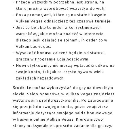
Przede wszystkim potrzebna jest strona, na
której można wypróbować wszystko do woli.
Poza promocjami, które są na stałe t kasynie
Vulkan Vegas odnajdziesz też czasowe turnieje.
Jest to be able to jeden z korzystniejszych
warunków, jakie można znaleźć w internecie,
dlatego jeśli działać ze spinami, in order to w
Vulkan Las vegas.
Wysokość bonusu zależeć będzie od statusu
gracza w Programie Lojalnościowym.
Nowi użytkownicy nie muszą wpłacać środków na
swoje konto, tak jak to często bywa w wielu
zakładach hazardowych.
Środki te można wykorzystać do gry na dowolnym
slocie. Saldo bonusowe w Vulkan Vegas znajdziesz
watts swoim profilu użytkownika. Po zalogowaniu
się przejdź do swojego konta, gdzie znajdziesz
informacje dotyczące swojego salda bonusowego
w kasynie online Vulkan Vegas. Kierownictwo
strony maksymalnie uprościło zadanie dla graczy.