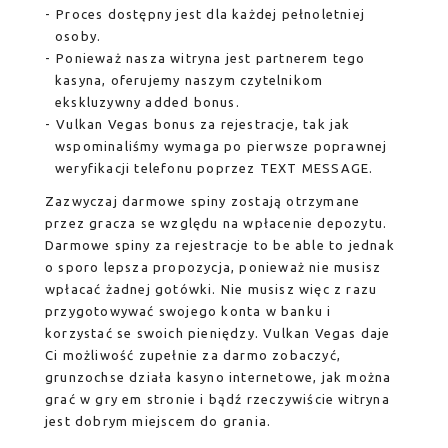
Proces dostępny jest dla każdej pełnoletniej
osoby.
Ponieważ nasza witryna jest partnerem tego
kasyna, oferujemy naszym czytelnikom
ekskluzywny added bonus.
Vulkan Vegas bonus za rejestracje, tak jak
wspominaliśmy wymaga po pierwsze poprawnej
weryfikacji telefonu poprzez TEXT MESSAGE.
Zazwyczaj darmowe spiny zostają otrzymane
przez gracza se względu na wpłacenie depozytu.
Darmowe spiny za rejestracje to be able to jednak
o sporo lepsza propozycja, ponieważ nie musisz
wpłacać żadnej gotówki. Nie musisz więc z razu
przygotowywać swojego konta w banku i
korzystać se swoich pieniędzy. Vulkan Vegas daje
Ci możliwość zupełnie za darmo zobaczyć,
grunzochse działa kasyno internetowe, jak można
grać w gry em stronie i bądź rzeczywiście witryna
jest dobrym miejscem do grania.