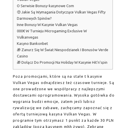
O Serwisie Bonusy-kasynowe Com
🤑 Jakie Są Wymagania Dotyczące Vulkan Vegas Fifty
Darmowych Spinów?
Inne Bonusy W Kasynie Vulkan Vegas
000€ W Turnieju Microgaming Exclusive W
Vulkanvegas
Kasyno Bankonbet
🎁 Zanurz Się W Świat Niespodzianek I Bonusów Verde
Casino
🎁 Dołącz Do Promocji Na Holiday W Kasynie Hit’n’spin
Poza promocjami, które są na stałe t kasynie
Vulkan Vegas odnajdziesz też czasowe turnieje. Są
one prowadzone we współpracy z najlepszymi
dostawcami oprogramowania. Wysoka gotówka do
wygrania budzi emocje, zatem jesli lubisz
rywalizację we zabawe, zachęcamy zapoznać się z
ofertą turniejową kasyna Vulkan Vegas. W
programie tym otrzymasz 1 punkt za każde 30 PLN
zakladów (poza kasynem mhh żywo). Zebrane