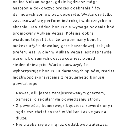
online Vulkan Vegas, gdzie będziesz mógł
następnie dokończyć proces odebrania fifty
darmowych spinów bez depozytu. Wystarczy tylko
zastosować się perform instrukcji widocznych em
ekranie. Ten added bonus nie wymaga podania kod
promocyjny Vulkan Vegas. Kolejna dobra
wiadomość jest taka, że wspomniany benefit
możesz użyć t dowolnej grze hazardowej, tak jak
preferujesz. A gier w Vulkan Vegas jest naprawdę
ogrom, bo samych dostawców jest ponad
siedemdziesięciu. Warto zauważyć, że
wykorzystując bonus 50 darmowych spinów, tracisz
możliwość skorzystania z regularnego bonusu
powitalnego.
Nawet jeśli jesteś zarejestrowanym graczem,
pamiętaj o regularnym odwiedzaniu strony.
Z pewnością keineswegs będziesz zawiedziony i
będziesz chciał zostać w Vulkan Las vegas na
dłużej.
Nie trzeba się po nią już dodatkowo zgłaszać,