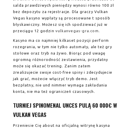
salda prawdziwych pieniędzy wynosi równo 100 zł
bez depozytu za rejestracje. Dla graczy Vulkan
Vegas kasyno wypłaty są procesowane t sposób
błyskawiczny. Możesz się ich spodziewać już w
przeciągu 12 godzin
vulkanvegas-gra.com
.
Kasyno ma co najmniej kilkaset pozycji perform
rozegrania, w tym nie tylko automaty, ale też gry
stołowe oraz tryb na żywo. Biorąc pod uwagę
ogromną różnorodność zestawienia, przydatny
może się okazać trening. Zanim zatem
zrealizujecie swoje cost-free spiny i zdecydujecie
jak grać, możecie włączyć tryb demo. Jest
bezpłatny, nie und nimmer wymaga zakładania
konta, nie ma też ograniczeń czasowych.
TURNIEJ SPINOMENAL UNCES PULĄ 60 000€ W
VULKAN VEGAS
Przeniesie Cię about na oficjalną witrynę kasyna