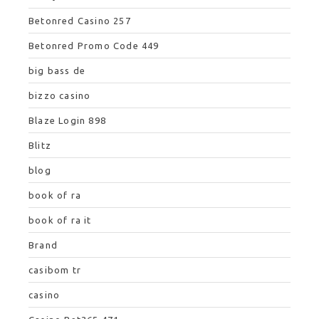
Betonred Casino 257
Betonred Promo Code 449
big bass de
bizzo casino
Blaze Login 898
Blitz
blog
book of ra
book of ra it
Brand
casibom tr
casino