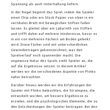
Spannung als auch Unterhaltung liefern.
In der Regel beginnt das Spiel, indem die Spieler
einen Chip oder ein Stück Papier von oben in ein
vertikales Brett mit beweglichen Stiften fallen
lassen. Es gleitet über ein Labyrinth von Stiften
und trifft dabei auf mehrere Hindernisse, bevor es
in ein von mehreren Fächern am Boden gelenkt
wird. Diese Fächer sind mit unterschiedlichen
Gewinnbeträgen gekennzeichnet, was den
Spielverlauf noch spannender macht. Die
ungewisse Natur des Spiels zieht Spieler an, die
auf die Ergebnisse setzen. In diesem Artikel
werden wir die verschiedenen Aspekte von Plinko
näher betrachten.
Darüber hinaus werden wir die Erfahrungen der
Spieler mit Plinko beleuchten, die Strategien, die
entwickelt wurden, um bessere Ergebnisse zu
erzielen, und die psychologischen Elemente, die zu
den Entscheidungen der Spieler beitragen. Bei den