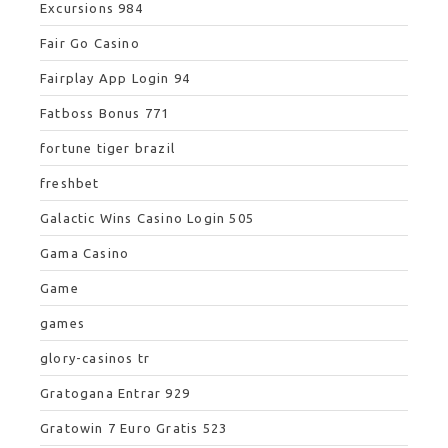
Excursions 984
Fair Go Casino
Fairplay App Login 94
Fatboss Bonus 771
fortune tiger brazil
freshbet
Galactic Wins Casino Login 505
Gama Casino
Game
games
glory-casinos tr
Gratogana Entrar 929
Gratowin 7 Euro Gratis 523