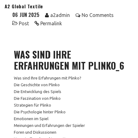
A2 Global Textile
06
JUN 2025
a2admin
No Comments
Post
Permalink
WAS SIND IHRE
ERFAHRUNGEN MIT PLINKO_6
Was sind Ihre Erfahrungen mit Plinko?
Die Geschichte von Plinko
Die Entwicklung des Spiels
Die Faszination von Plinko
Strategien für Plinko
Die Psychologie hinter Plinko
Emotionen im Spiel
Meinungen und Erfahrungen der Spieler
Foren und Diskussionen