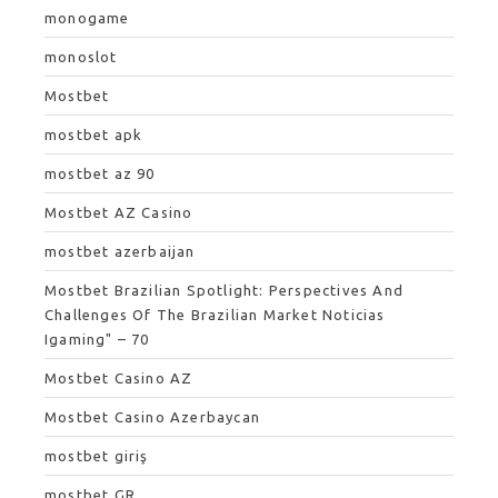
monogame
monoslot
Mostbet
mostbet apk
mostbet az 90
Mostbet AZ Casino
mostbet azerbaijan
Mostbet Brazilian Spotlight: Perspectives And
Challenges Of The Brazilian Market Noticias
Igaming" – 70
Mostbet Casino AZ
Mostbet Casino Azerbaycan
mostbet giriş
mostbet GR