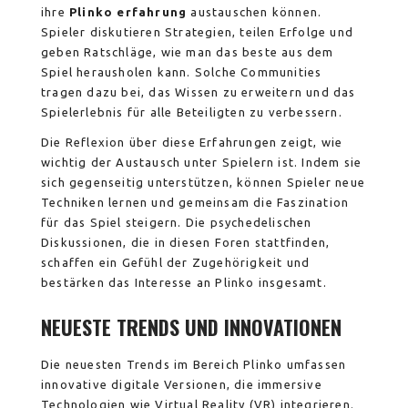
ihre
Plinko erfahrung
austauschen können.
Spieler diskutieren Strategien, teilen Erfolge und
geben Ratschläge, wie man das beste aus dem
Spiel herausholen kann. Solche Communities
tragen dazu bei, das Wissen zu erweitern und das
Spielerlebnis für alle Beteiligten zu verbessern.
Die Reflexion über diese Erfahrungen zeigt, wie
wichtig der Austausch unter Spielern ist. Indem sie
sich gegenseitig unterstützen, können Spieler neue
Techniken lernen und gemeinsam die Faszination
für das Spiel steigern. Die psychedelischen
Diskussionen, die in diesen Foren stattfinden,
schaffen ein Gefühl der Zugehörigkeit und
bestärken das Interesse an Plinko insgesamt.
NEUESTE TRENDS UND INNOVATIONEN
Die neuesten Trends im Bereich Plinko umfassen
innovative digitale Versionen, die immersive
Technologien wie Virtual Reality (VR) integrieren.