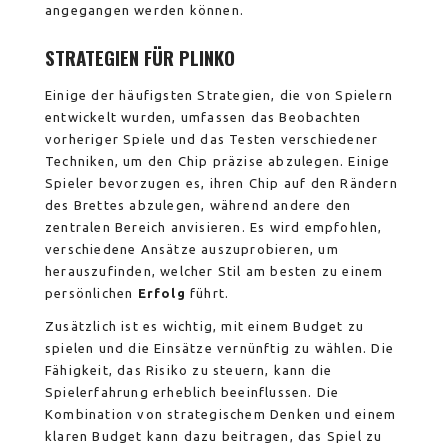
angegangen werden können.
STRATEGIEN FÜR PLINKO
Einige der häufigsten Strategien, die von Spielern
entwickelt wurden, umfassen das Beobachten
vorheriger Spiele und das Testen verschiedener
Techniken, um den Chip präzise abzulegen. Einige
Spieler bevorzugen es, ihren Chip auf den Rändern
des Brettes abzulegen, während andere den
zentralen Bereich anvisieren. Es wird empfohlen,
verschiedene Ansätze auszuprobieren, um
herauszufinden, welcher Stil am besten zu einem
persönlichen
Erfolg
führt.
Zusätzlich ist es wichtig, mit einem Budget zu
spielen und die Einsätze vernünftig zu wählen. Die
Fähigkeit, das Risiko zu steuern, kann die
Spielerfahrung erheblich beeinflussen. Die
Kombination von strategischem Denken und einem
klaren Budget kann dazu beitragen, das Spiel zu