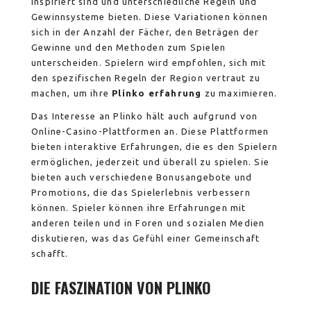
inspiriert sind und unterschiedliche Regeln und
Gewinnsysteme bieten. Diese Variationen können
sich in der Anzahl der Fächer, den Beträgen der
Gewinne und den Methoden zum Spielen
unterscheiden. Spielern wird empfohlen, sich mit
den spezifischen Regeln der Region vertraut zu
machen, um ihre
Plinko erfahrung
zu maximieren.
Das Interesse an Plinko hält auch aufgrund von
Online-Casino-Plattformen an. Diese Plattformen
bieten interaktive Erfahrungen, die es den Spielern
ermöglichen, jederzeit und überall zu spielen. Sie
bieten auch verschiedene Bonusangebote und
Promotions, die das Spielerlebnis verbessern
können. Spieler können ihre Erfahrungen mit
anderen teilen und in Foren und sozialen Medien
diskutieren, was das Gefühl einer Gemeinschaft
schafft.
DIE FASZINATION VON PLINKO