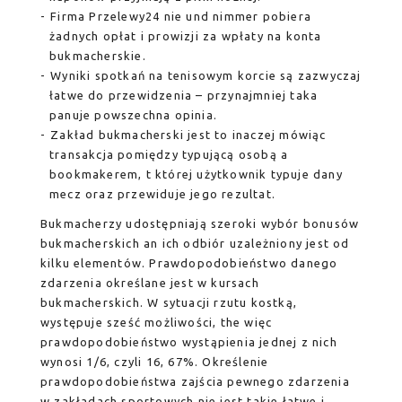
Firma Przelewy24 nie und nimmer pobiera
żadnych opłat i prowizji za wpłaty na konta
bukmacherskie.
Wyniki spotkań na tenisowym korcie są zazwyczaj
łatwe do przewidzenia – przynajmniej taka
panuje powszechna opinia.
Zakład bukmacherski jest to inaczej mówiąc
transakcja pomiędzy typującą osobą a
bookmakerem, t której użytkownik typuje dany
mecz oraz przewiduje jego rezultat.
Bukmacherzy udostępniają szeroki wybór bonusów
bukmacherskich an ich odbiór uzależniony jest od
kilku elementów. Prawdopodobieństwo danego
zdarzenia określane jest w kursach
bukmacherskich. W sytuacji rzutu kostką,
występuje sześć możliwości, the więc
prawdopodobieństwo wystąpienia jednej z nich
wynosi 1/6, czyli 16, 67%. Określenie
prawdopodobieństwa zajścia pewnego zdarzenia
w zakładach sportowych nie jest takie łatwe i