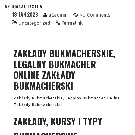
A2 Global Textile
18
JAN 2023
a2admin
No Comments
Uncategorized
Permalink
ZAKŁADY BUKMACHERSKIE,
LEGALNY BUKMACHER
ONLINE ZAKŁADY
BUKMACHERSKI
Zakłady Bukmacherskie, Legalny Bukmacher Online
Zakłady Bukmacherskie
ZAKŁADY, KURSY I TYPY