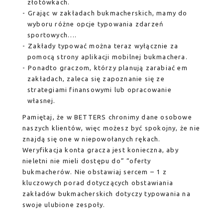
złotówkach.
Grając w zakładach bukmacherskich, mamy do
wyboru różne opcje typowania zdarzeń
sportowych….
Zakłady typować można teraz wyłącznie za
pomocą strony aplikacji mobilnej bukmachera.
Ponadto graczom, którzy planują zarabiać em
zakładach, zaleca się zapoznanie się ze
strategiami finansowymi lub opracowanie
własnej.
Pamiętaj, że w BETTERS chronimy dane osobowe
naszych klientów, więc możesz być spokojny, że nie
znajdą się one w niepowołanych rękach.
Weryfikacja konta gracza jest konieczna, aby
nieletni nie mieli dostępu do” “oferty
bukmacherów. Nie obstawiaj sercem – 1 z
kluczowych porad dotyczących obstawiania
zakładów bukmacherskich dotyczy typowania na
swoje ulubione zespoły.