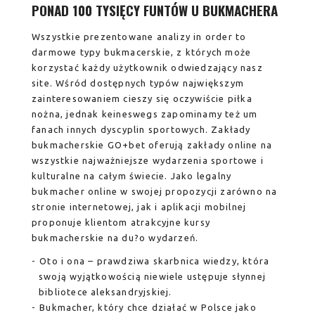
PONAD 100 TYSIĘCY FUNTÓW U BUKMACHERA
Wszystkie prezentowane analizy in order to
darmowe typy bukmacerskie, z których może
korzystać każdy użytkownik odwiedzający nasz
site. Wśród dostępnych typów największym
zainteresowaniem cieszy się oczywiście piłka
nożna, jednak keineswegs zapominamy też um
fanach innych dyscyplin sportowych. Zakłady
bukmacherskie GO+bet oferują zakłady online na
wszystkie najważniejsze wydarzenia sportowe i
kulturalne na całym świecie. Jako legalny
bukmacher online w swojej propozycji zarówno na
stronie internetowej, jak i aplikacji mobilnej
proponuje klientom atrakcyjne kursy
bukmacherskie na du?o wydarzeń.
Oto i ona – prawdziwa skarbnica wiedzy, która
swoją wyjątkowością niewiele ustępuje słynnej
bibliotece aleksandryjskiej.
Bukmacher, który chce działać w Polsce jako