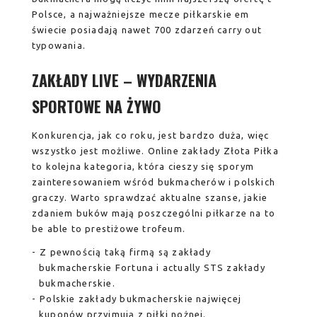
Polsce, a najważniejsze mecze piłkarskie em
świecie posiadają nawet 700 zdarzeń carry out
typowania.
ZAKŁADY LIVE – WYDARZENIA
SPORTOWE NA ŻYWO
Konkurencja, jak co roku, jest bardzo duża, więc
wszystko jest możliwe. Online zakłady Złota Piłka
to kolejna kategoria, która cieszy się sporym
zainteresowaniem wśród bukmacherów i polskich
graczy. Warto sprawdzać aktualne szanse, jakie
zdaniem buków mają poszczególni piłkarze na to
be able to prestiżowe trofeum.
Z pewnością taką firmą są zakłady
bukmacherskie Fortuna i actually STS zakłady
bukmacherskie.
Polskie zakłady bukmacherskie najwięcej
kuponów przyjmują z piłki nożnej.