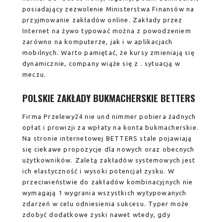
posiadający zezwolenie Ministerstwa Finansów na
przyjmowanie zakładów online. Zakłady przez
Internet na żywo typować można z powodzeniem
zarówno na komputerze, jak i w aplikacjach
mobilnych. Warto pamiętać, że kursy zmieniają się
dynamicznie, company wiąże się z . sytuacją w
meczu.
POLSKIE ZAKŁADY BUKMACHERSKIE BETTERS
Firma Przelewy24 nie und nimmer pobiera żadnych
opłat i prowizji za wpłaty na konta bukmacherskie.
Na stronie internetowej BETTERS stale pojawiają
się ciekawe propozycje dla nowych oraz obecnych
użytkowników. Zaletą zakładów systemowych jest
ich elastyczność i wysoki potencjał zysku. W
przeciwieństwie do zakładów kombinacyjnych nie
wymagają 1 wygrania wszystkich wytypowanych
zdarzeń w celu odniesienia sukcesu. Typer może
zdobyć dodatkowe zyski nawet wtedy, gdy