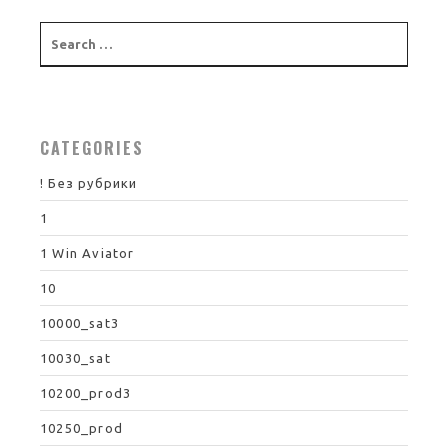
CATEGORIES
! Без рубрики
1
1 Win Aviator
10
10000_sat3
10030_sat
10200_prod3
10250_prod