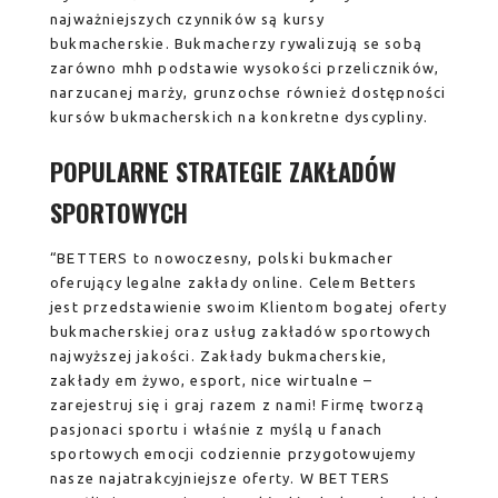
najważniejszych czynników są kursy
bukmacherskie. Bukmacherzy rywalizują se sobą
zarówno mhh podstawie wysokości przeliczników,
narzucanej marży, grunzochse również dostępności
kursów bukmacherskich na konkretne dyscypliny.
POPULARNE STRATEGIE ZAKŁADÓW
SPORTOWYCH
“BETTERS to nowoczesny, polski bukmacher
oferujący legalne zakłady online. Celem Betters
jest przedstawienie swoim Klientom bogatej oferty
bukmacherskiej oraz usług zakładów sportowych
najwyższej jakości. Zakłady bukmacherskie,
zakłady em żywo, esport, nice wirtualne –
zarejestruj się i graj razem z nami! Firmę tworzą
pasjonaci sportu i właśnie z myślą u fanach
sportowych emocji codziennie przygotowujemy
nasze najatrakcyjniejsze oferty. W BETTERS