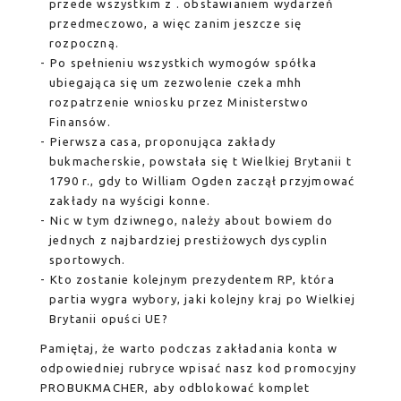
przede wszystkim z . obstawianiem wydarzeń
przedmeczowo, a więc zanim jeszcze się
rozpoczną.
Po spełnieniu wszystkich wymogów spółka
ubiegająca się um zezwolenie czeka mhh
rozpatrzenie wniosku przez Ministerstwo
Finansów.
Pierwsza casa, proponująca zakłady
bukmacherskie, powstała się t Wielkiej Brytanii t
1790 r., gdy to William Ogden zaczął przyjmować
zakłady na wyścigi konne.
Nic w tym dziwnego, należy about bowiem do
jednych z najbardziej prestiżowych dyscyplin
sportowych.
Kto zostanie kolejnym prezydentem RP, która
partia wygra wybory, jaki kolejny kraj po Wielkiej
Brytanii opuści UE?
Pamiętaj, że warto podczas zakładania konta w
odpowiedniej rubryce wpisać nasz kod promocyjny
PROBUKMACHER, aby odblokować komplet