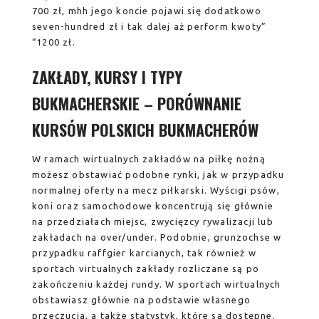
700 zł, mhh jego koncie pojawi się dodatkowo
seven-hundred zł i tak dalej aż perform kwoty”
“1200 zł.
ZAKŁADY, KURSY I TYPY
BUKMACHERSKIE – PORÓWNANIE
KURSÓW POLSKICH BUKMACHERÓW
W ramach wirtualnych zakładów na piłkę nożną
możesz obstawiać podobne rynki, jak w przypadku
normalnej oferty na mecz piłkarski. Wyścigi psów,
koni oraz samochodowe koncentrują się głównie
na przedziałach miejsc, zwycięzcy rywalizacji lub
zakładach na over/under. Podobnie, grunzochse w
przypadku raffgier karcianych, tak również w
sportach virtualnych zakłady rozliczane są po
zakończeniu każdej rundy. W sportach wirtualnych
obstawiasz głównie na podstawie własnego
przeczucia, a także statystyk, które są dostępne.