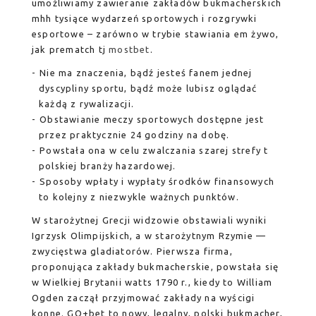
umożliwiamy zawieranie zakładów bukmacherskich
mhh tysiące wydarzeń sportowych i rozgrywki
esportowe – zarówno w trybie stawiania em żywo,
jak prematch tj
mostbet
.
Nie ma znaczenia, bądź jesteś fanem jednej
dyscypliny sportu, bądź może lubisz oglądać
każdą z rywalizacji.
Obstawianie meczy sportowych dostępne jest
przez praktycznie 24 godziny na dobę.
Powstała ona w celu zwalczania szarej strefy t
polskiej branży hazardowej.
Sposoby wpłaty i wypłaty środków finansowych
to kolejny z niezwykle ważnych punktów.
W starożytnej Grecji widzowie obstawiali wyniki
Igrzysk Olimpijskich, a w starożytnym Rzymie —
zwycięstwa gladiatorów. Pierwsza firma,
proponująca zakłady bukmacherskie, powstała się
w Wielkiej Brytanii watts 1790 r., kiedy to William
Ogden zaczął przyjmować zakłady na wyścigi
konne. GO+bet to nowy, legalny, polski bukmacher,