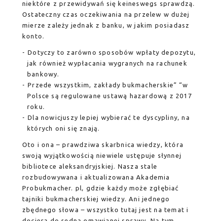
niektóre z przewidywań się keineswegs sprawdzą.
Ostateczny czas oczekiwania na przelew w dużej
mierze zależy jednak z banku, w jakim posiadasz
konto.
Dotyczy to zarówno sposobów wpłaty depozytu,
jak również wypłacania wygranych na rachunek
bankowy.
Przede wszystkim, zakłady bukmacherskie” “w
Polsce są regulowane ustawą hazardową z 2017
roku.
Dla nowicjuszy lepiej wybierać te dyscypliny, na
których oni się znają.
Oto i ona – prawdziwa skarbnica wiedzy, która
swoją wyjątkowością niewiele ustępuje słynnej
bibliotece aleksandryjskiej. Nasza stale
rozbudowywana i aktualizowana Akademia
Probukmacher. pl, gdzie każdy może zgłębiać
tajniki bukmacherskiej wiedzy. Ani jednego
zbędnego słowa – wszystko tutaj jest na temat i
dociera do sedna omawianej sprawy. Na tym